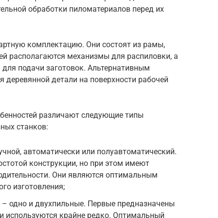
тельной обработки пиломатериалов перед их
ртную комплектацию. Они состоят из рамы,
ней располагаются механизмы для распиловки, а
 для подачи заготовок. Альтернативным
я деревянной детали на поверхности рабочей
обенностей различают следующие типы
ных станков:
учной, автоматически или полуавтоматический.
стотой конструкции, но при этом имеют
одительности. Они являются оптимальным
го изготовления;
 – одно и двухпильные. Первые предназначены
 и используются крайне редко. Оптимальный