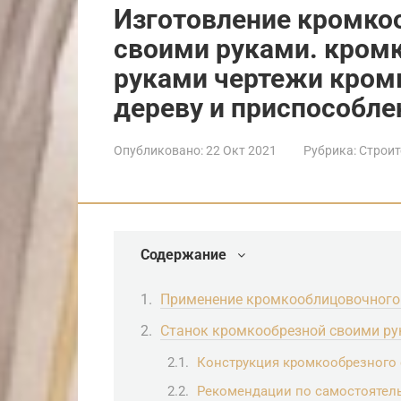
Изготовление кромко
своими руками. кром
руками чертежи кром
дереву и приспособле
Опубликовано:
22 Окт 2021
Рубрика:
Строит
Содержание
Применение кромкооблицовочного
Станок кромкообрезной своими р
Конструкция кромкообрезного 
Рекомендации по самостоятел