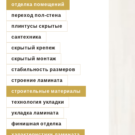
отделка помещений
переход пол-стена
плинтусы скрытые
сантехника
скрытый крепеж
скрытый монтаж
стабильность размеров
строение ламината
строительные материалы
технология укладки
укладка ламината
финишная отделка
характеристики ламината