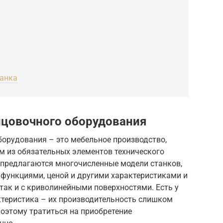
танка
цовочного оборудования
борудования – это мебельное производство,
им из обязательных элементов технического
предлагаются многочисленные модели станков,
функциями, ценой и другими характеристиками и
 так и с криволинейными поверхностями. Есть у
ктеристика – их производительность слишком
поэтому тратиться на приобретение