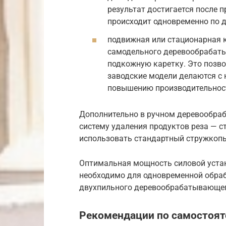
результат достигается после 
происходит одновременно по д
подвижная или стационарная 
самодельного деревообрабат
подкожную каретку. Это позво
заводские модели делаются с 
повышению производительнос
Дополнительно в ручном деревообра
систему удаления продуктов реза — с
использовать стандартный стружкопыл
Оптимальная мощность силовой устано
необходимо для одновременной обраб
двухпильного деревообрабатывающег
Рекомендации по самостоят