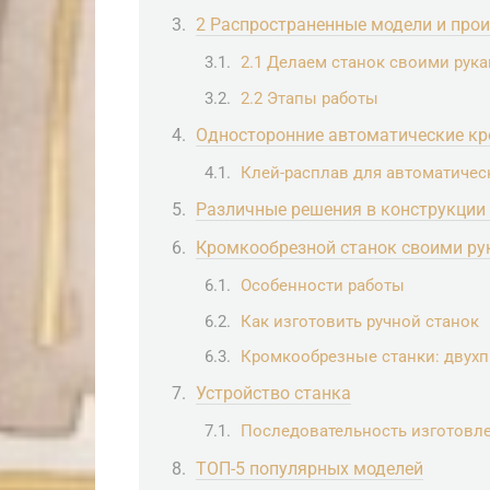
2 Распространенные модели и про
2.1 Делаем станок своими рук
2.2 Этапы работы
Односторонние автоматические к
Клей-расплав для автоматиче
Различные решения в конструкции
Кромкообрезной станок своими ру
Особенности работы
Как изготовить ручной станок
Кромкообрезные станки: двух
Устройство станка
Последовательность изготовле
ТОП-5 популярных моделей