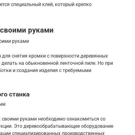
уется специальный клей, который крепко
 своими руками
воими руками
 для снятия кромки с поверхности деревянных
 делать на обыкновенной ленточной пиле. Но при
ботки и создания изделия с требуемыми
го станка
ами
 своими руками необходимо ознакомиться со
укции. Это деревообрабатывающее оборудование
тации специализированных производственных