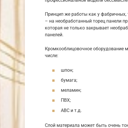
профессиональной модели бессмысле
Принцип же работы как у фабричных, 
– на необработанный торец панели пр
которая не только закрывает необраб
панелей.
Кромкооблицовочное оборудование м
числе:
шпон;
бумага;
меламин;
ПВХ;
АВС и т.д.
Слой материала может быть очень тон