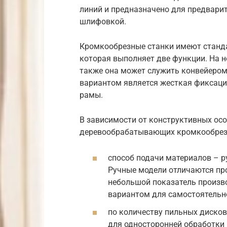
линий и предназначено для предвари
шлифовкой.
Кромкообрезные станки имеют станда
которая выполняет две функции. На 
также она может служить конвейером
вариантом является жесткая фиксаци
рамы.
В зависимости от конструктивных ос
деревообрабатывающих кромкообрез
способ подачи материалов – р
Ручные модели отличаются про
небольшой показатель произв
вариантом для самостоятельно
по количеству пильных дисков
для односторонней обработки