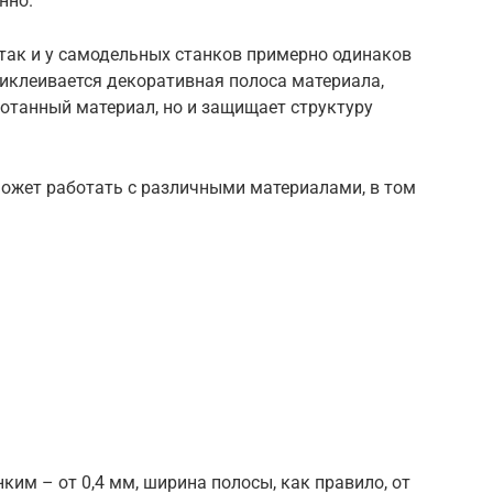
нно.
так и у самодельных станков примерно одинаков
иклеивается декоративная полоса материала,
отанный материал, но и защищает структуру
ожет работать с различными материалами, в том
ким – от 0,4 мм, ширина полосы, как правило, от