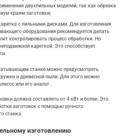
применения двухпильных моделей, так как обрезка
вум краям заготовки;
каретка с пильными дисками. Для изготовления
ывающего оборудования рекомендуется делать
лит контролировать процесс обработки. Но
неподвижной кареткой. Это способствует
ти.
батывающем станке можно предусмотреть
тружки и древесной пыли. Для этого можно
есос или его аналог.
вки должна составлять от 4 кВт и более. Это
отки заготовок с помощью ручного
о станка.
ельному изготовлению