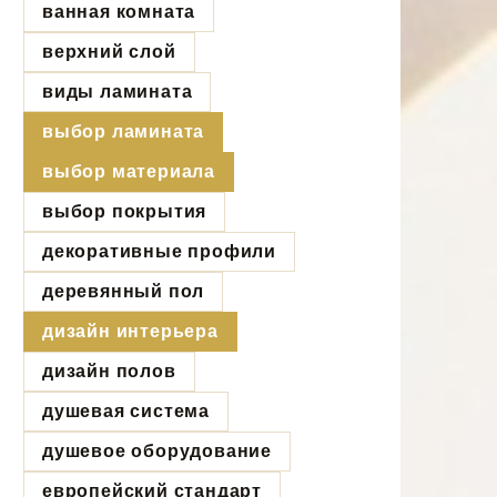
ванная комната
верхний слой
виды ламината
выбор ламината
выбор материала
выбор покрытия
декоративные профили
деревянный пол
дизайн интерьера
дизайн полов
душевая система
душевое оборудование
европейский стандарт