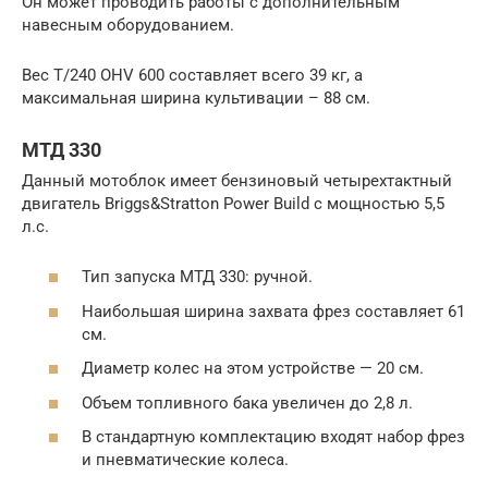
Он может проводить работы с дополнительным
навесным оборудованием.
Вес Т/240 OHV 600 составляет всего 39 кг, а
максимальная ширина культивации – 88 см.
МТД 330
Данный мотоблок имеет бензиновый четырехтактный
двигатель Briggs&Stratton Power Build с мощностью 5,5
л.с.
Тип запуска МТД 330: ручной.
Наибольшая ширина захвата фрез составляет 61
см.
Диаметр колес на этом устройстве — 20 см.
Объем топливного бака увеличен до 2,8 л.
В стандартную комплектацию входят набор фрез
и пневматические колеса.