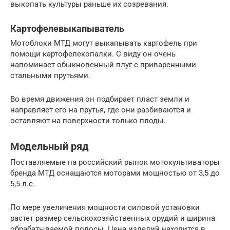
выкопать культуры раньше их созревания.
Картофелевыкапыватель
Мотоблоки МТД могут выкапывать картофель при
помощи картофелекопалки. С виду он очень
напоминает обыкновенный плуг с приваренными
стальными прутьями.
Во время движения он подбирает пласт земли и
направляет его на прутья, где они разбиваются и
оставляют на поверхности только плоды.
Модельный ряд
Поставляемые на российский рынок мотокультиваторы
бренда МТД оснащаются моторами мощностью от 3,5 до
5,5 л.с.
По мере увеличения мощности силовой установки
растет размер сельскохозяйственных орудий и ширина
обрабатываемой полосы. Цена изделий находится в