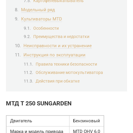
Картофелевыкапыватель
Модельный ряд
Культиваторы MTD
Особенности
Преимущества и недостатки
Неисправности и их устранение
Инструкция по эксплуатации
Правила техники безопасности
Обслуживание мотокультиватора
Действия при обкатке
МТД Т 250 SUNGARDEN
Двигатель
Бензиновый
Марка и модель привода
MTD OHV 6.0