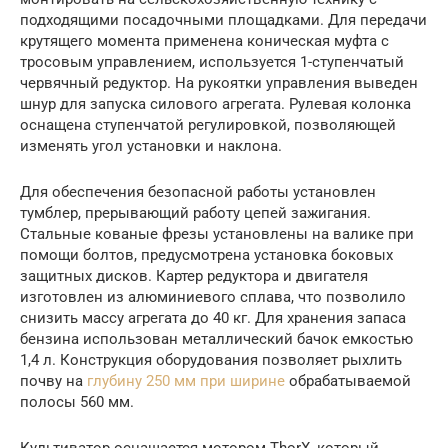
подходящими посадочными площадками. Для передачи
крутящего момента применена коническая муфта с
тросовым управлением, используется 1-ступенчатый
червячный редуктор. На рукоятки управления выведен
шнур для запуска силового агрегата. Рулевая колонка
оснащена ступенчатой регулировкой, позволяющей
изменять угол установки и наклона.
Для обеспечения безопасной работы установлен
тумблер, прерывающий работу цепей зажигания.
Стальные кованые фрезы установлены на валике при
помощи болтов, предусмотрена установка боковых
защитных дисков. Картер редуктора и двигателя
изготовлен из алюминиевого сплава, что позволило
снизить массу агрегата до 40 кг. Для хранения запаса
бензина использован металлический бачок емкостью
1,4 л. Конструкция оборудования позволяет рыхлить
почву на
глубину 250 мм при ширине
обрабатываемой
полосы 560 мм.
Культиватор оснащается мотором ThorX, который