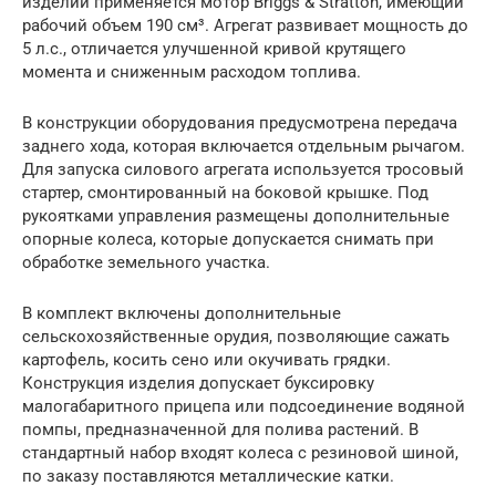
изделий применяется мотор Briggs & Stratton, имеющий
рабочий объем 190 см³. Агрегат развивает мощность до
5 л.с., отличается улучшенной кривой крутящего
момента и сниженным расходом топлива.
В конструкции оборудования предусмотрена передача
заднего хода, которая включается отдельным рычагом.
Для запуска силового агрегата используется тросовый
стартер, смонтированный на боковой крышке. Под
рукоятками управления размещены дополнительные
опорные колеса, которые допускается снимать при
обработке земельного участка.
В комплект включены дополнительные
сельскохозяйственные орудия, позволяющие сажать
картофель, косить сено или окучивать грядки.
Конструкция изделия допускает буксировку
малогабаритного прицепа или подсоединение водяной
помпы, предназначенной для полива растений. В
стандартный набор входят колеса с резиновой шиной,
по заказу поставляются металлические катки.