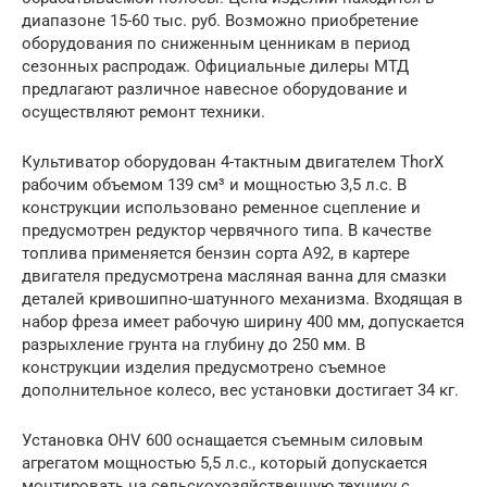
диапазоне 15-60 тыс. руб. Возможно приобретение
оборудования по сниженным ценникам в период
сезонных распродаж. Официальные дилеры МТД
предлагают различное навесное оборудование и
осуществляют ремонт техники.
Культиватор оборудован 4-тактным двигателем ThorX
рабочим объемом 139 см³ и мощностью 3,5 л.с. В
конструкции использовано ременное сцепление и
предусмотрен редуктор червячного типа. В качестве
топлива применяется бензин сорта А92, в картере
двигателя предусмотрена масляная ванна для смазки
деталей кривошипно-шатунного механизма. Входящая в
набор фреза имеет рабочую ширину 400 мм, допускается
разрыхление грунта на глубину до 250 мм. В
конструкции изделия предусмотрено съемное
дополнительное колесо, вес установки достигает 34 кг.
Установка OHV 600 оснащается съемным силовым
агрегатом мощностью 5,5 л.с., который допускается
монтировать на сельскохозяйственную технику с