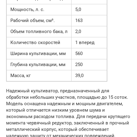
Мощность, л. с.
5,0
Рабочий объем, см³.
163
Объем топливного бака, л
2,0
Количество скоростей
1 вперед
Ширина культивации, мм
560
Глубина культивации, мм
250
Масса, кг
39,0
Надежный культиватор, предназначенный для
обработки небольших участков, площадью до 15 соток.
Модель оснащена надежным и мощным двигателем,
который отличается низким уровнем шума и
экономным расходом топлива. Для передачи крутящего
момента червячный редуктор, заключенный в прочный
металлический корпус, который обеспечивает
надежную защиту от механических повреждений.