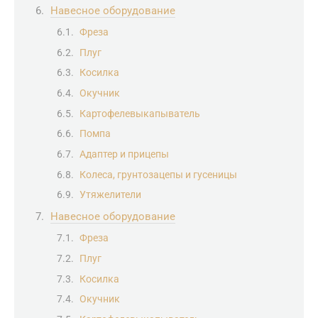
Навесное оборудование
Фреза
Плуг
Косилка
Окучник
Картофелевыкапыватель
Помпа
Адаптер и прицепы
Колеса, грунтозацепы и гусеницы
Утяжелители
Навесное оборудование
Фреза
Плуг
Косилка
Окучник