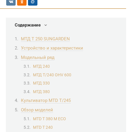
Содержание
МТД Т 250 SUNGARDEN
Устройство и характеристики
Модельный ряд
МТД 240
МТД Т/240 OHV 600
МТД 330
МТД 380
Культиватор MTD T/245
Обзор моделей
MTD T 380 M ECO
MTD T 240