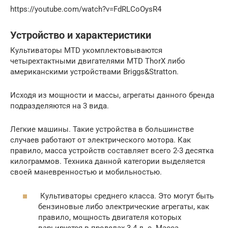
https://youtube.com/watch?v=FdRLCoOysR4
Устройство и характеристики
Культиваторы MTD укомплектовываются
четырехтактными двигателями MTD ThorX либо
американскими устройствами Briggs&Stratton.
Исходя из мощности и массы, агрегаты данного бренда
подразделяются на 3 вида.
Легкие машины. Такие устройства в большинстве
случаев работают от электрического мотора. Как
правило, масса устройств составляет всего 2-3 десятка
килограммов. Техника данной категории выделяется
своей маневренностью и мобильностью.
Культиваторы среднего класса. Это могут быть
бензиновые либо электрические агрегаты, как
правило, мощность двигателя которых
варьируется в пределах 3-4 л. с. Масса