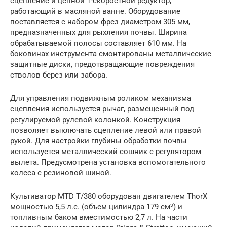
сцепление и цепной 1-скоростной редуктор,
работающий в масляной ванне. Оборудование
поставляется с набором фрез диаметром 305 мм,
предназначенных для рыхления почвы. Ширина
обрабатываемой полосы составляет 610 мм. На
боковинах инструмента смонтированы металлические
защитные диски, предотвращающие повреждения
стволов берез или забора.
Для управления подвижным роликом механизма
сцепления используется рычаг, размещенный под
регулируемой рулевой колонкой. Конструкция
позволяет выключать сцепление левой или правой
рукой. Для настройки глубины обработки почвы
используется металлический сошник с регулятором
вылета. Предусмотрена установка вспомогательного
колеса с резиновой шиной.
Культиватор MTD T/380 оборудован двигателем ThorX
мощностью 5,5 л.с. (объем цилиндра 179 см³) и
топливным баком вместимостью 2,7 л. На части