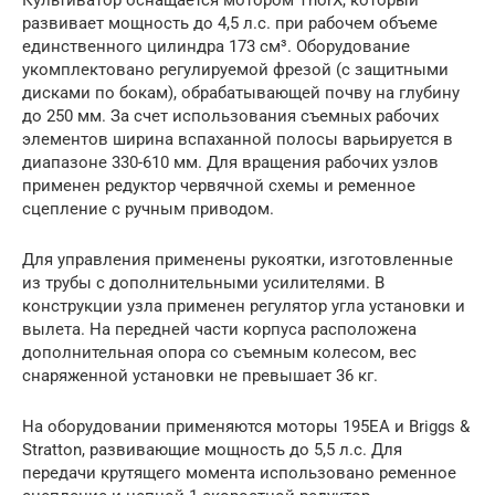
развивает мощность до 4,5 л.с. при рабочем объеме
единственного цилиндра 173 см³. Оборудование
укомплектовано регулируемой фрезой (с защитными
дисками по бокам), обрабатывающей почву на глубину
до 250 мм. За счет использования съемных рабочих
элементов ширина вспаханной полосы варьируется в
диапазоне 330-610 мм. Для вращения рабочих узлов
применен редуктор червячной схемы и ременное
сцепление с ручным приводом.
Для управления применены рукоятки, изготовленные
из трубы с дополнительными усилителями. В
конструкции узла применен регулятор угла установки и
вылета. На передней части корпуса расположена
дополнительная опора со съемным колесом, вес
снаряженной установки не превышает 36 кг.
На оборудовании применяются моторы 195EA и Briggs &
Stratton, развивающие мощность до 5,5 л.с. Для
передачи крутящего момента использовано ременное