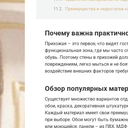
Преимущества и недостатки к
Почему важна практичн
Прихожая – это первое, что видят гос
функциональная зона, где мы часто 
обувь. Поэтому стены в прихожей до
повреждениям, легко мыться и не боя
воздействие внешних факторов требу
Обзор популярных мате
Существует множество вариантов отд
обои, краска, декоративная штукатурк
Каждый материал имеет свои преимущ
при выборе. Обои могут быть бумажн
или моющейся, панели – из ПВХ, МДФ