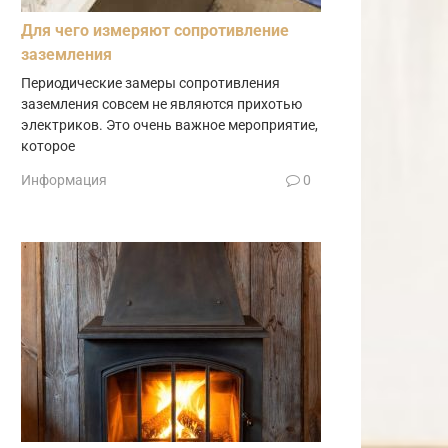
Для чего измеряют сопротивление
заземления
Периодические замеры сопротивления
заземления совсем не являются прихотью
электриков. Это очень важное мероприятие,
которое
Информация
0