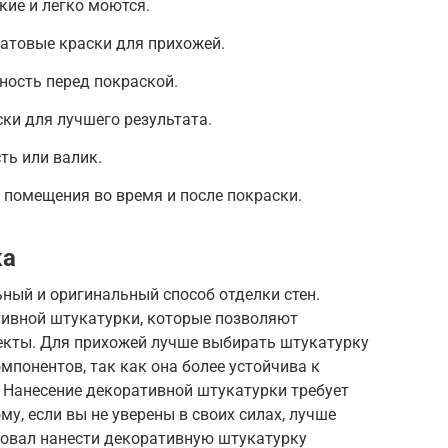
кие и легко моются.
атовые краски для прихожей.
ность перед покраской.
ски для лучшего результата.
ть или валик.
 помещения во время и после покраски.
ка
ный и оригинальный способ отделки стен.
ивной штукатурки, которые позволяют
екты. Для прихожей лучше выбирать штукатурку
мпонентов, так как она более устойчива к
 Нанесение декоративной штукатурки требует
у, если вы не уверены в своих силах, лучше
бовал нанести декоративную штукатурку