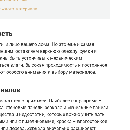
аждого материала
ость
ти, и лицо вашего дома. Но это еще и самая
спешим, оставляем верхнюю одежду, сумки и
лжны быть устойчивы к механическим
ться влаги. Высокая проходимость и постоянное
ют особого внимания к выбору материалов.
риалов
елки стен в прихожей. Наиболее популярные –
а, стеновые панели, зеркала и мебельные панели.
ества и недостатки, которые важно учитывать
ыми или флизелиновыми, краска – влагостойкой
 или дерева. Зеркала визуально расширяют