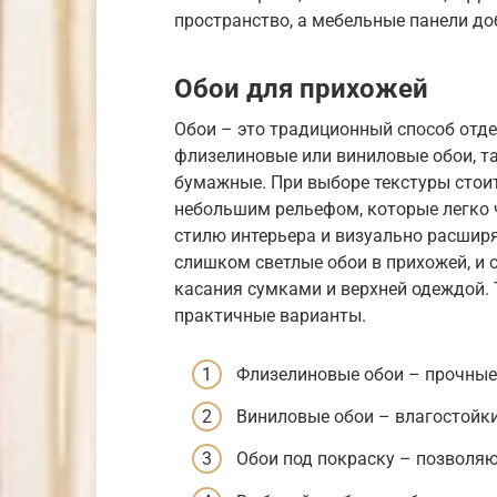
пространство, а мебельные панели до
Обои для прихожей
Обои – это традиционный способ отде
флизелиновые или виниловые обои, та
бумажные. При выборе текстуры стоит
небольшим рельефом, которые легко 
стилю интерьера и визуально расширя
слишком светлые обои в прихожей, и 
касания сумками и верхней одеждой. 
практичные варианты.
Флизелиновые обои – прочные
Виниловые обои – влагостойки
Обои под покраску – позволяю