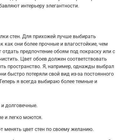
бавляют интерьеру элегантности.
лки стен. Для прихожей лучше выбирать
к как они более прочные и влагостойкие, чем
 отдать предпочтение обоям под покраску или с
чистить. Цвет обоев должен соответствовать
ть пространство. Я, например, однажды выбрал
они быстро потеряли свой вид из-за постоянного
Теперь я всегда выбираю более темные и
 и долговечные.
е и легко моются.
т менять цвет стен по своему желанию.