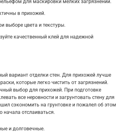
рельефом для маскировки мелких загрязнений.
ктичны в прихожей.
ри выборе цвета и текстуры.
ьзуйте качественный клей для надежной
ный вариант отделки стен. Для прихожей лучше
аски, которые легко чистить от загрязнений.
ичный выбор для прихожей. При подготовке
евать все неровности и загрунтовать стену для
шил сэкономить на грунтовке и пожалел об этом
о начала отслаиваться.
ные и долговечные.