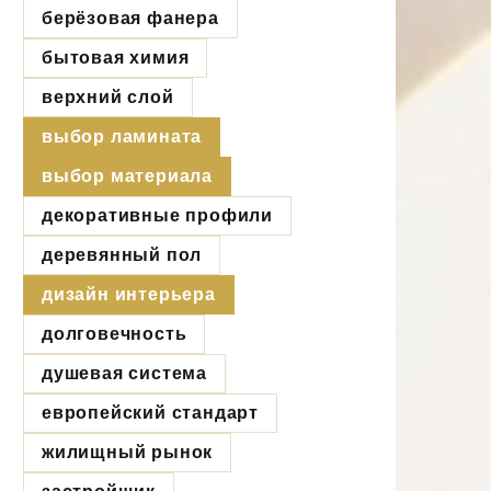
берёзовая фанера
бытовая химия
верхний слой
выбор ламината
выбор материала
декоративные профили
деревянный пол
дизайн интерьера
долговечность
душевая система
европейский стандарт
жилищный рынок