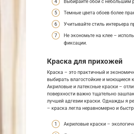
Выбирайте обои с небольшим 
Темные цвета обоев более пра
Учитывайте стиль интерьера п
Не экономьте на клее – испол
фиксации.
Краска для прихожей
Краска – это практичный и экономич
выбирать влагостойкие и моющиеся кр
Акриловые и латексные краски – отл
поверхности важно тщательно зашпакл
лучшей адгезии краски. Однажды я ре
– краска легла неравномерно и быстр
Акриловые краски – экологич