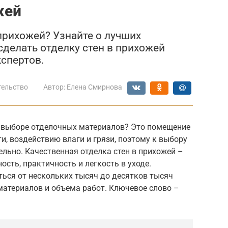
жей
прихожей? Узнайте о лучших
 сделать отделку стен в прихожей
кспертов.
тельство
Автор:
Елена Смирнова
 выборе отделочных материалов? Это помещение
, воздействию влаги и грязи, поэтому к выбору
ельно. Качественная отделка стен в прихожей –
ность, практичность и легкость в уходе.
ься от нескольких тысяч до десятков тысяч
материалов и объема работ. Ключевое слово –