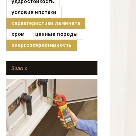
ударостойкость
условия ипотеки
характеристики ламината
хром
ценные породы
энергоэффективность
Важно