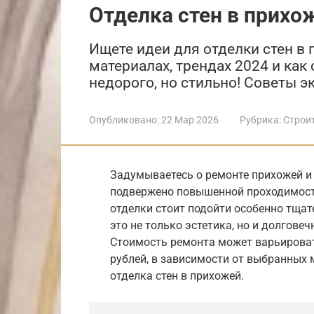
Отделка стен в прихо
Ищете идеи для отделки стен в 
материалах, трендах 2024 и как
недорого, но стильно! Советы э
Опубликовано:
22 Мар 2026
Рубрика:
Строи
Задумываетесь о ремонте прихожей и
подвержено повышенной проходимости
отделки стоит подойти особенно тщат
это не только эстетика, но и долговеч
Стоимость ремонта может варьироват
рублей, в зависимости от выбранных 
отделка стен в прихожей.