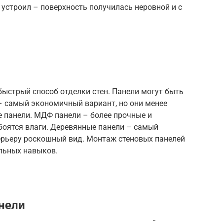
 устроил – поверхность получилась неровной и с
быстрый способ отделки стен. Панели могут быть
– самый экономичный вариант, но они менее
 панели. МДФ панели – более прочные и
 боятся влаги. Деревянные панели – самый
терьеру роскошный вид. Монтаж стеновых панелей
альных навыков.
нели