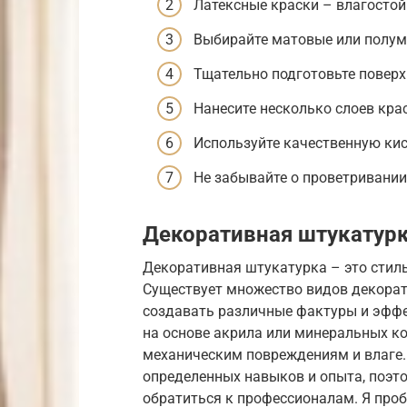
Латексные краски – влагостой
Выбирайте матовые или полум
Тщательно подготовьте поверх
Нанесите несколько слоев кра
Используйте качественную кис
Не забывайте о проветривании
Декоративная штукатур
Декоративная штукатурка – это стиль
Существует множество видов декорат
создавать различные фактуры и эфф
на основе акрила или минеральных ко
механическим повреждениям и влаге.
определенных навыков и опыта, поэтом
обратиться к профессионалам. Я про