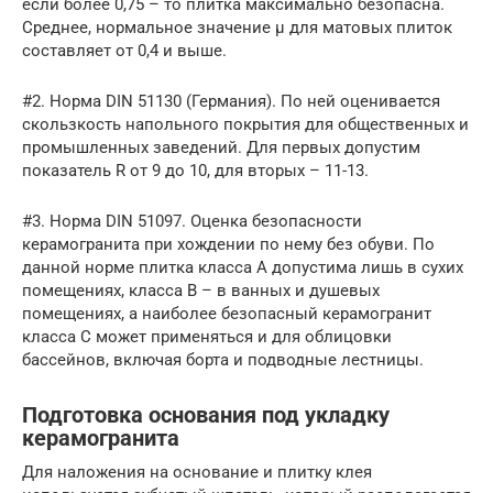
если более 0,75 – то плитка максимально безопасна.
Среднее, нормальное значение µ для матовых плиток
составляет от 0,4 и выше.
#2. Норма DIN 51130 (Германия). По ней оценивается
скользкость напольного покрытия для общественных и
промышленных заведений. Для первых допустим
показатель R от 9 до 10, для вторых – 11-13.
#3. Норма DIN 51097. Оценка безопасности
керамогранита при хождении по нему без обуви. По
данной норме плитка класса А допустима лишь в сухих
помещениях, класса В – в ванных и душевых
помещениях, а наиболее безопасный керамогранит
класса С может применяться и для облицовки
бассейнов, включая борта и подводные лестницы.
Подготовка основания под укладку
керамогранита
Для наложения на основание и плитку клея