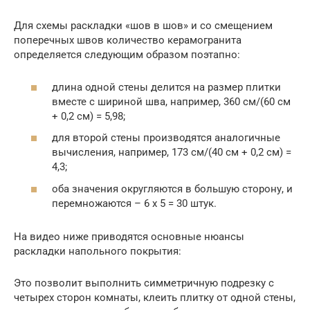
Для схемы раскладки «шов в шов» и со смещением
поперечных швов количество керамогранита
определяется следующим образом поэтапно:
длина одной стены делится на размер плитки
вместе с шириной шва, например, 360 см/(60 см
+ 0,2 см) = 5,98;
для второй стены производятся аналогичные
вычисления, например, 173 см/(40 см + 0,2 см) =
4,3;
оба значения округляются в большую сторону, и
перемножаются – 6 х 5 = 30 штук.
На видео ниже приводятся основные нюансы
раскладки напольного покрытия:
Это позволит выполнить симметричную подрезку с
четырех сторон комнаты, клеить плитку от одной стены,