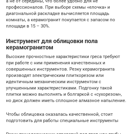
а не от середины, что более удобно для не
профессионалов. При выборе схемы «елочка» и
диагональной раскладке вычисляется площадь
комнаты, а керамогранит покупается с запасом по
площади в 15 – 30%.
Инструмент для облицовки пола
керамогранитом
Высокие прочностные характеристики греса требуют
при работе с ним применения качественных и
совершенных инструментов. Резку керамогранита
производят электрическим плиткорезом или
идентичным механическим инструментом с
улучшенными характеристиками. Подгонку такой
плитки можно выполнять и болгаркой с «сухорезом»,
но диск должен иметь сплошное алмазное напыление.
Чтобы облицовка оказалась качественной, стоит
подготовить для работы специальные инструменты