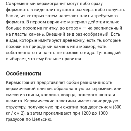
Современный керамогранит могут либо сразу
формовать в виде плит нужного размера, либо получать
блоки, из которых затем нарезают плиты требуемого
формата. В первом варианте материал действительно
больше похож на плитку, во втором — на распиленный
на пласты камень. Внешний вид разнообразный. Есть
виды, которые имитируют древесину, есть те, которые
похожи на природный камень или мрамор, есть
собственного ни на что не похожего вида. Тут каждый
выбирает, что ему больше нравится.
Особенности
Керамогранит представляет собой разновидность
керамической плитки, образованную из керамики, или
смеси из глины, каолина, кварца, полевого шпата и
шамота. Керамические пластины имеют однородную
структуру, получаемую при сжатии под давлением (800
кг / см 2), а затем прокаливают при 1200 до 1300
градусов по Цельсию.