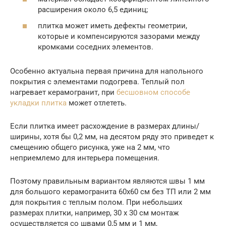
расширения около 6,5 единиц;
плитка может иметь дефекты геометрии,
которые и компенсируются зазорами между
кромками соседних элементов.
Особенно актуальна первая причина для напольного
покрытия с элементами подогрева. Теплый пол
нагревает керамогранит, при
бесшовном способе
укладки плитка
может отлететь.
Если плитка имеет расхождение в размерах длины/
ширины, хотя бы 0,2 мм, на десятом ряду это приведет к
смещению общего рисунка, уже на 2 мм, что
неприемлемо для интерьера помещения.
Поэтому правильным вариантом являются швы 1 мм
для большого керамогранита 60х60 см без ТП или 2 мм
для покрытия с теплым полом. При небольших
размерах плитки, например, 30 х 30 см монтаж
осуществляется со швами 0,5 мм и 1 мм,