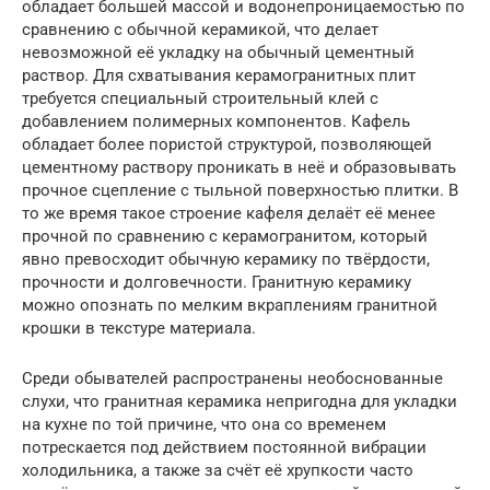
обладает большей массой и водонепроницаемостью по
сравнению с обычной керамикой, что делает
невозможной её укладку на обычный цементный
раствор. Для схватывания керамогранитных плит
требуется специальный строительный клей с
добавлением полимерных компонентов. Кафель
обладает более пористой структурой, позволяющей
цементному раствору проникать в неё и образовывать
прочное сцепление с тыльной поверхностью плитки. В
то же время такое строение кафеля делаёт её менее
прочной по сравнению с керамогранитом, который
явно превосходит обычную керамику по твёрдости,
прочности и долговечности. Гранитную керамику
можно опознать по мелким вкраплениям гранитной
крошки в текстуре материала.
Среди обывателей распространены необоснованные
слухи, что гранитная керамика непригодна для укладки
на кухне по той причине, что она со временем
потрескается под действием постоянной вибрации
холодильника, а также за счёт её хрупкости часто