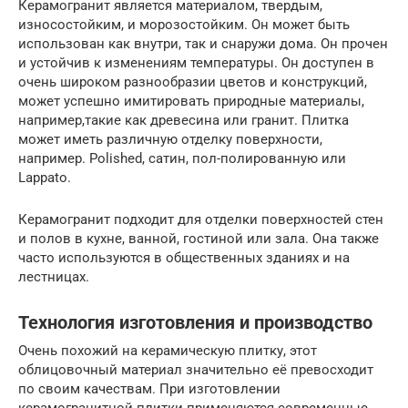
Керамогранит является материалом, твердым,
износостойким, и морозостойким. Он может быть
использован как внутри, так и снаружи дома. Он прочен
и устойчив к изменениям температуры. Он доступен в
очень широком разнообразии цветов и конструкций,
может успешно имитировать природные материалы,
например,такие как древесина или гранит. Плитка
может иметь различную отделку поверхности,
например. Polished, сатин, пол-полированную или
Lappato.
Керамогранит подходит для отделки поверхностей стен
и полов в кухне, ванной, гостиной или зала. Она также
часто используются в общественных зданиях и на
лестницах.
Технология изготовления и производство
Очень похожий на керамическую плитку, этот
облицовочный материал значительно её превосходит
по своим качествам. При изготовлении
керамогранитной плитки применяются современные