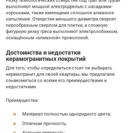
Резку технологических отверстий под трап или трубы
выполняют мощной электродрелью с насадками-
коронками, также имеющими сплошное алмазное
напыление. Отверстия меньшего диаметра сверлят
перообразным сверлом для плитки, а сложную
фигурную резку греса выполняют электролобзиком,
оснащённым «алмазной» проволокой.
Достоинства и недостатки
керамогранитных покрытий
Для того, чтобы определиться стоит ли выбирать
керамогранит для своей квартиры, мы предлагаем
ознакомиться со всеми его преимуществами и
недостатками.
Преимущества:
Материал полностью однородного цвета;
Отличная прочность;
Хорошая твердость;