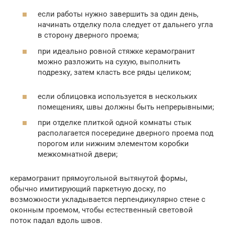
если работы нужно завершить за один день,
начинать отделку пола следует от дальнего угла
в сторону дверного проема;
при идеально ровной стяжке керамогранит
можно разложить на сухую, выполнить
подрезку, затем класть все ряды целиком;
если облицовка используется в нескольких
помещениях, швы должны быть непрерывными;
при отделке плиткой одной комнаты стык
располагается посередине дверного проема под
порогом или нижним элементом коробки
межкомнатной двери;
керамогранит прямоугольной вытянутой формы,
обычно имитирующий паркетную доску, по
возможности укладывается перпендикулярно стене с
оконным проемом, чтобы естественный световой
поток падал вдоль швов.