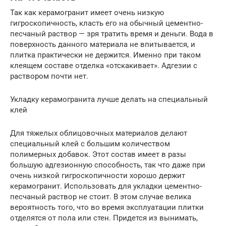
Так как керамогранит имеет очень низкую
гигроскопичность, класть его на обычный цементно-
песчаный раствор — зря тратить время и деньги. Вода в
поверхность данного материала не впитывается, и
плитка практически не держится. Именно при таком
клеящем составе отделка «отскакивает». Адгезии с
раствором почти нет.
Укладку керамогранита лучше делать на специальный
клей
Для тяжелых облицовочных материалов делают
специальный клей с большим количеством
полимерных добавок. Этот состав имеет в разы
большую адгезионную способность, так что даже при
очень низкой гигроскопичности хорошо держит
керамогранит. Использовать для укладки цементно-
песчаный раствор не стоит. В этом случае велика
вероятность того, что во время эксплуатации плитки
отделятся от пола или стен. Придется из вынимать,