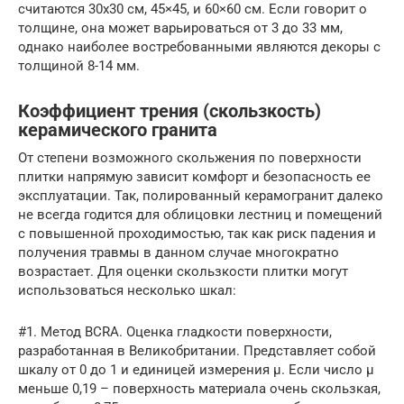
считаются 30х30 см, 45×45, и 60×60 см. Если говорит о
толщине, она может варьироваться от 3 до 33 мм,
однако наиболее востребованными являются декоры с
толщиной 8-14 мм.
Коэффициент трения (скользкость)
керамического гранита
От степени возможного скольжения по поверхности
плитки напрямую зависит комфорт и безопасность ее
эксплуатации. Так, полированный керамогранит далеко
не всегда годится для облицовки лестниц и помещений
с повышенной проходимостью, так как риск падения и
получения травмы в данном случае многократно
возрастает. Для оценки скользкости плитки могут
использоваться несколько шкал:
#1. Метод BCRA. Оценка гладкости поверхности,
разработанная в Великобритании. Представляет собой
шкалу от 0 до 1 и единицей измерения µ. Если число µ
меньше 0,19 – поверхность материала очень скользкая,