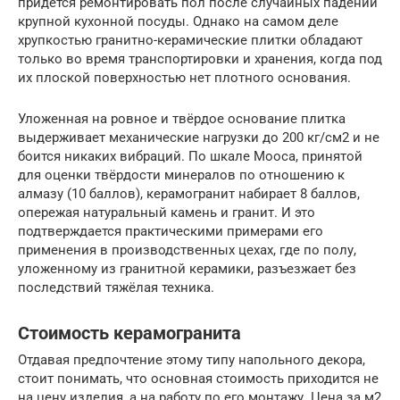
придётся ремонтировать пол после случайных падений
крупной кухонной посуды. Однако на самом деле
хрупкостью гранитно-керамические плитки обладают
только во время транспортировки и хранения, когда под
их плоской поверхностью нет плотного основания.
Уложенная на ровное и твёрдое основание плитка
выдерживает механические нагрузки до 200 кг/см2 и не
боится никаких вибраций. По шкале Мооса, принятой
для оценки твёрдости минералов по отношению к
алмазу (10 баллов), керамогранит набирает 8 баллов,
опережая натуральный камень и гранит. И это
подтверждается практическими примерами его
применения в производственных цехах, где по полу,
уложенному из гранитной керамики, разъезжает без
последствий тяжёлая техника.
Стоимость керамогранита
Отдавая предпочтение этому типу напольного декора,
стоит понимать, что основная стоимость приходится не
на цену изделия, а на работу по его монтажу. Цена за м2