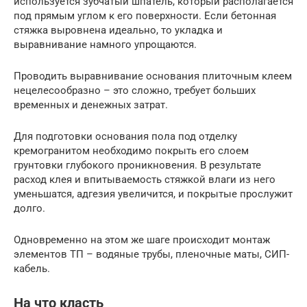
используется зубчатый шпатель, который располагается
под прямым углом к его поверхности. Если бетонная
стяжка выровнена идеально, то укладка и
выравнивание намного упрощаются.
Проводить выравнивание основания плиточным клеем
нецелесообразно – это сложно, требует больших
временных и денежных затрат.
Для подготовки основания пола под отделку
кремогранитом необходимо покрыть его слоем
грунтовки глубокого проникновения. В результате
расход клея и впитываемость стяжкой влаги из него
уменьшатся, адгезия увеличится, и покрытые прослужит
долго.
Одновременно на этом же шаге происходит монтаж
элементов ТП – водяные трубы, пленочные маты, СИП-
кабель.
На что класть