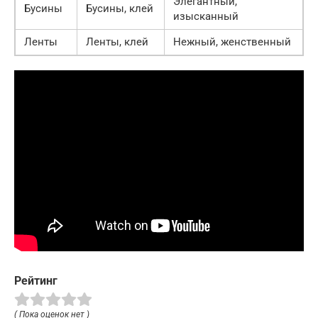
Элегантный,
Бусины
Бусины, клей
изысканный
Ленты
Ленты, клей
Нежный, женственный
Рейтинг
( Пока оценок нет )