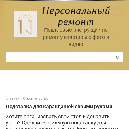
Перейти
Персональный
к
контенту
ремонт
Пошаговые инструкции по
ремонту квартиры с фото и
видео
Поиск:
Главная
»
Строительство
Подставка для карандашей своими руками
Хотите организовать свой стол и добавить
уюта? Сделайте стильную подставку для
карандашей своими руками! Быстро, просто и