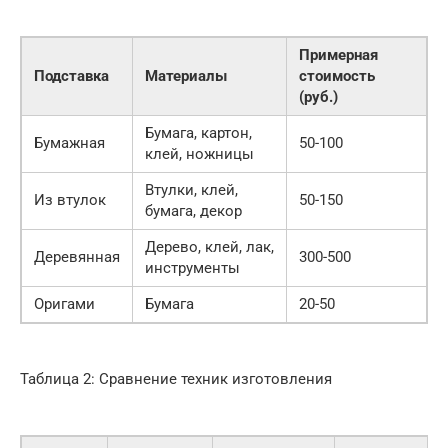
Примерная
Подставка
Материалы
стоимость
(руб.)
Бумага, картон,
Бумажная
50-100
клей, ножницы
Втулки, клей,
Из втулок
50-150
бумага, декор
Дерево, клей, лак,
Деревянная
300-500
инструменты
Оригами
Бумага
20-50
Таблица 2: Сравнение техник изготовления