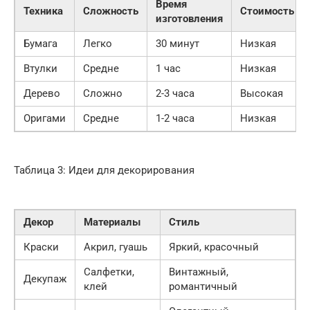
Время
Техника
Сложность
Стоимость
изготовления
Бумага
Легко
30 минут
Низкая
Втулки
Средне
1 час
Низкая
Дерево
Сложно
2-3 часа
Высокая
Оригами
Средне
1-2 часа
Низкая
Таблица 3: Идеи для декорирования
Декор
Материалы
Стиль
Краски
Акрил, гуашь
Яркий, красочный
Салфетки,
Винтажный,
Декупаж
клей
романтичный