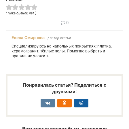
( Пока оценок нет )
0
Елена Смирнова
/ автор статьи
Специализируюсь на напольных покрытиях: плитка,
керамогранит, тёплые полы. Помогаю выбрать и
правильно уложить.
Понравилась статья? Поделиться с
друзьями:
Вам также может быть интересно