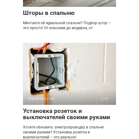
Строительство
0
Шторы в спальню
Мечтаете об идеальной спальне? Подбор штор –
это просто! От классики до модерна, от
Строительство
0
Установка розеток и
выключателей своими руками
Хотите обновить электропроводку в спальне
своими руками? Установка розеток и
выключателей – это реально!