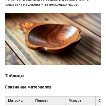
подставка из дерева – за несколько часов.
Таблицы
Сравнение материалов
Материал
Плюсы
Минусы
Сто