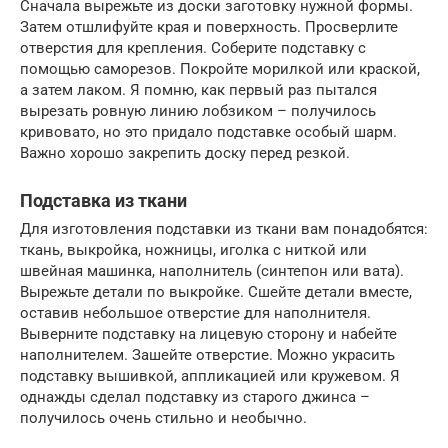
Сначала вырежьте из доски заготовку нужной формы.
Затем отшлифуйте края и поверхность. Просверлите
отверстия для крепления. Соберите подставку с
помощью саморезов. Покройте морилкой или краской,
а затем лаком. Я помню, как первый раз пытался
вырезать ровную линию лобзиком – получилось
кривовато, но это придало подставке особый шарм.
Важно хорошо закрепить доску перед резкой.
Подставка из ткани
Для изготовления подставки из ткани вам понадобятся:
ткань, выкройка, ножницы, иголка с ниткой или
швейная машинка, наполнитель (синтепон или вата).
Вырежьте детали по выкройке. Сшейте детали вместе,
оставив небольшое отверстие для наполнителя.
Выверните подставку на лицевую сторону и набейте
наполнителем. Зашейте отверстие. Можно украсить
подставку вышивкой, аппликацией или кружевом. Я
однажды сделал подставку из старого джинса –
получилось очень стильно и необычно.