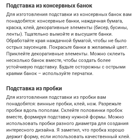
Подставка из консервных банок
Для изготовления подставки из консервных банок вам
понадобятся: консервные банки, наждачная бумага,
краска, клей, декоративные элементы (бисер, бусины,
ленты). Тщательно вымойте и высушите банки.
Обработайте края наждачной бумагой, чтобы не было
острых заусенцев. Покрасьте банки в желаемый цвет.
Приклейте декоративные элементы. Можно склеить
несколько банок вместе, чтобы создать более
устойчивую подставку. Будьте осторожны с острыми
краями банок – используйте перчатки.
Подставка из пробки
Для изготовления подставки из пробки вам
понадобятся: винные пробки, клей, нож. Разрежьте
пробки вдоль пополам. Склейте половинки пробок
вместе, формируя подставку нужной формы. Можно
использовать пробки разного диаметра для создания
интересного дизайна. Я заметил, что пробка хорошо
держит форму, если использовать качественный клей.