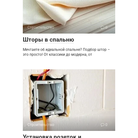
Строительство
0
Шторы в спальню
Мечтаете об идеальной спальне? Подбор штор –
это просто! От классики до модерна, от
Строительство
0
Установка розеток и