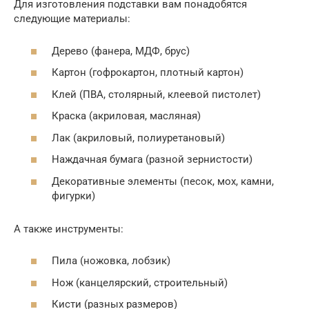
Для изготовления подставки вам понадобятся
следующие материалы:
Дерево (фанера, МДФ, брус)
Картон (гофрокартон, плотный картон)
Клей (ПВА, столярный, клеевой пистолет)
Краска (акриловая, масляная)
Лак (акриловый, полиуретановый)
Наждачная бумага (разной зернистости)
Декоративные элементы (песок, мох, камни,
фигурки)
А также инструменты:
Пила (ножовка, лобзик)
Нож (канцелярский, строительный)
Кисти (разных размеров)