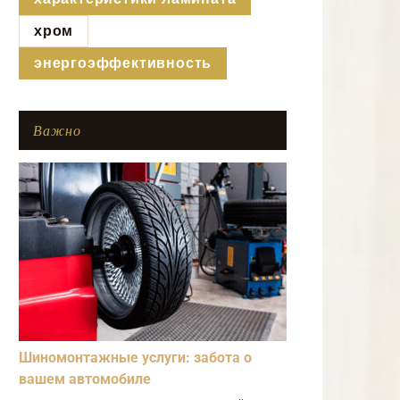
хром
энергоэффективность
Важно
Шиномонтажные услуги: забота о
вашем автомобиле