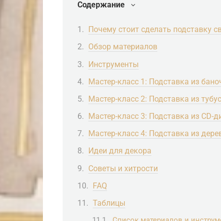
Содержание
Почему стоит сделать подставку 
Обзор материалов
Инструменты
Мастер-класс 1: Подставка из бано
Мастер-класс 2: Подставка из тубу
Мастер-класс 3: Подставка из CD-д
Мастер-класс 4: Подставка из дере
Идеи для декора
Советы и хитрости
FAQ
Таблицы
Список материалов и инструм