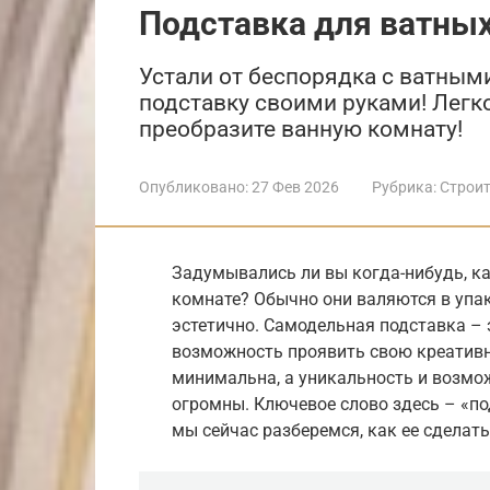
Подставка для ватны
Устали от беспорядка с ватным
подставку своими руками! Легк
преобразите ванную комнату!
Опубликовано:
27 Фев 2026
Рубрика:
Строит
Задумывались ли вы когда-нибудь, ка
комнате? Обычно они валяются в упак
эстетично. Самодельная подставка – э
возможность проявить свою креативн
минимальна, а уникальность и возмо
огромны. Ключевое слово здесь – «по
мы сейчас разберемся, как ее сделать