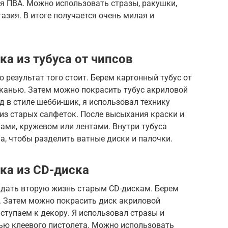
я ПВА. Можно использовать стразы, ракушки,
азия. В итоге получается очень милая и
ка из тубуса от чипсов
о результат того стоит. Берем картонный тубус от
тканью. Затем можно покрасить тубус акриловой
д в стиле шебби-шик, я использовал технику
 из старых салфеток. После высыхания краски и
ами, кружевом или лентами. Внутри тубуса
а, чтобы разделить ватные диски и палочки.
ка из CD-диска
б дать вторую жизнь старым CD-дискам. Берем
. Затем можно покрасить диск акриловой
ступаем к декору. Я использовал стразы и
щью клеевого пистолета. Можно использовать