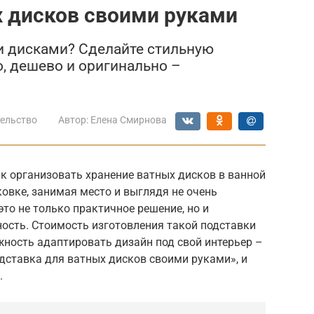
х дисков своими руками
и дисками? Сделайте стильную
о, дешево и оригинально –
ельство
Автор:
Елена Смирнова
к организовать хранение ватных дисков в ванной
овке, занимая место и выглядя не очень
то не только практичное решение, но и
ость. Стоимость изготовления такой подставки
жность адаптировать дизайн под свой интерьер –
дставка для ватных дисков своими руками», и
.