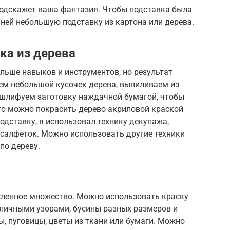
 подскажет ваша фантазия. Чтобы подставка была
 ней небольшую подставку из картона или дерева.
ка из дерева
ольше навыков и инструментов, но результат
ем небольшой кусочек дерева, выпиливаем из
 шлифуем заготовку наждачной бумагой, чтобы
го можно покрасить дерево акриловой краской
одставку, я использовал технику декупажа,
 салфеток. Можно использовать другие техники
по дереву.
сленное множество. Можно использовать краску
азличными узорами, бусины разных размеров и
ы, пуговицы, цветы из ткани или бумаги. Можно