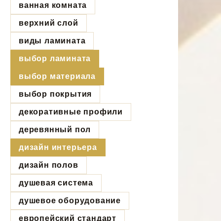
ванная комната
верхний слой
виды ламината
выбор ламината
выбор материала
выбор покрытия
декоративные профили
деревянный пол
дизайн интерьера
дизайн полов
душевая система
душевое оборудование
европейский стандарт