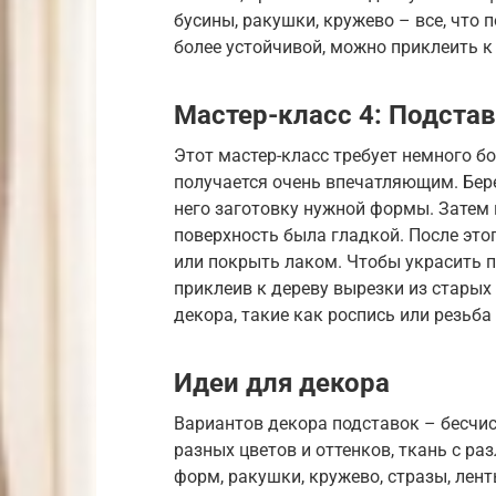
бусины, ракушки, кружево – все, что
более устойчивой, можно приклеить к
Мастер-класс 4: Подстав
Этот мастер-класс требует немного б
получается очень впечатляющим. Бер
него заготовку нужной формы. Затем
поверхность была гладкой. После это
или покрыть лаком. Чтобы украсить п
приклеив к дереву вырезки из старых
декора, такие как роспись или резьба 
Идеи для декора
Вариантов декора подставок – бесчи
разных цветов и оттенков, ткань с р
форм, ракушки, кружево, стразы, лент