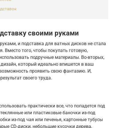
одставок
одставку своими руками
руками, и подставка для ватных дисков не стала
. Вместо того, чтобы покупать готовую,
использовать подручные материалы. Во-вторых,
 дизайн, который идеально впишется в ваш
и возможность проявить свою фантазию. И,
 результат своего труда.
пользовать практически все, что попадется под
стеклянные или пластиковые баночки из-под
обки из-под чая или печенья, картонные тубусы
арые CD-диски, небольшие кусочки дерева,