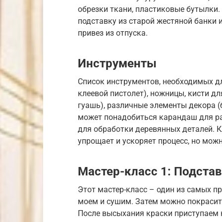
обрезки ткани, пластиковые бутылки.
подставку из старой жестяной банки 
привез из отпуска.
Инструменты
Список инструментов, необходимых дл
клеевой пистолет), ножницы, кисти дл
гуашь), различные элементы декора (б
может понадобиться карандаш для ра
для обработки деревянных деталей. К
упрощает и ускоряет процесс, но можн
Мастер-класс 1: Подстав
Этот мастер-класс – один из самых п
моем и сушим. Затем можно покрасит
После высыхания краски приступаем к