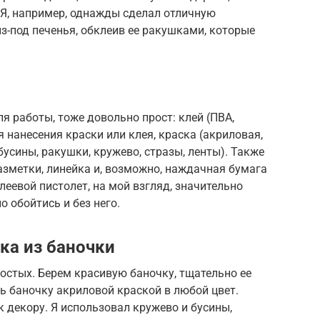
 Я, например, однажды сделал отличную
из-под печенья, обклеив ее ракушками, которые
я работы, тоже довольно прост: клей (ПВА,
я нанесения краски или клея, краска (акриловая,
усины, ракушки, кружево, стразы, ленты). Также
зметки, линейка и, возможно, наждачная бумага
леевой пистолет, на мой взгляд, значительно
о обойтись и без него.
ка из баночки
ростых. Берем красивую баночку, тщательно ее
ь баночку акриловой краской в любой цвет.
 декору. Я использовал кружево и бусины,