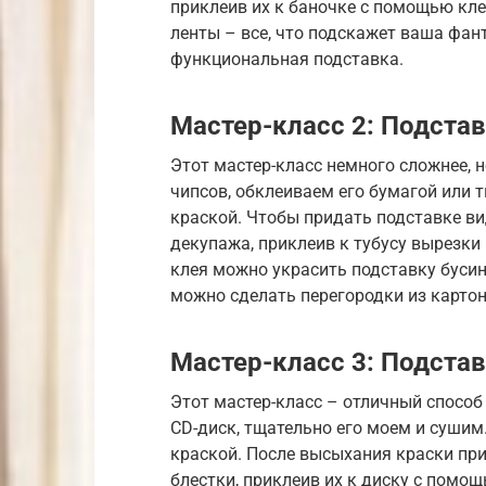
приклеив их к баночке с помощью кле
ленты – все, что подскажет ваша фант
функциональная подставка.
Мастер-класс 2: Подстав
Этот мастер-класс немного сложнее, н
чипсов, обклеиваем его бумагой или 
краской. Чтобы придать подставке ви
декупажа, приклеив к тубусу вырезки
клея можно украсить подставку бусин
можно сделать перегородки из картон
Мастер-класс 3: Подстав
Этот мастер-класс – отличный спосо
CD-диск, тщательно его моем и сушим
краской. После высыхания краски при
блестки, приклеив их к диску с помо