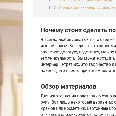
Сравнение различных идей п
Почему стоит сделать п
Я всегда любил делать что-то своими 
исключением. Во-первых, это экономия
зачастую дорогую, подставку, можно 
это уникальность. Вы можете создать
интерьер. В-третьих, это творчество 
наконец, это просто приятно – видеть
Обзор материалов
Для изготовления подставки можно ис
руку. Вот лишь некоторые варианты: 
кремов или косметики, картонные кор
от чипсов или кукурузных палочек, ст