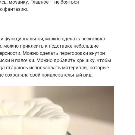
сь, мозаику. Главное – не бояться
ю фантазию.
 и функциональной, можно сделать несколько
, можно приклеить к подставке небольшие
верхности. Можно сделать перегородки внутри
диски и палочки. Можно добавить крышку, чтобы
гда стараюсь использовать материалы, которые
ше сохраняла свой привлекательный вид.