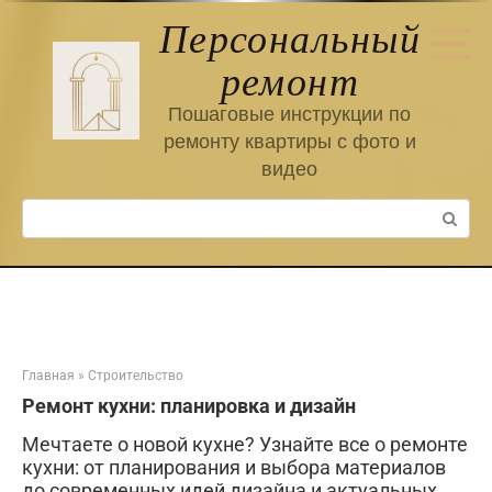
Перейти
Персональный
к
контенту
ремонт
Пошаговые инструкции по
ремонту квартиры с фото и
видео
Поиск:
Главная
»
Строительство
Ремонт кухни: планировка и дизайн
Мечтаете о новой кухне? Узнайте все о ремонте
кухни: от планирования и выбора материалов
до современных идей дизайна и актуальных