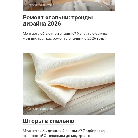
Строительство
0
Ремонт спальни: тренды
дизайна 2026
Мечтаете об уютной спальне? Узнайте о самых
модных трендах ремонта спальни в 2026 году!
Строительство
0
Шторы в спальню
Мечтаете об идеальной спальне? Подбор штор –
это просто! От классики до модерна, от