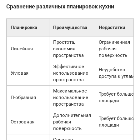
Сравнение различных планировок кухни
Планировка
Преимущества
Недостатки
Простота,
Ограниченная
Линейная
экономия
рабочая
пространства
поверхность
Эффективное
Неудобство
Угловая
использование
доступа к углам
пространства
Максимальное
Требует большой
П-образная
использование
площади
пространства
Дополнительная
Требует большой
Островная
рабочая
площади
поверхность
Сочетает