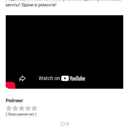
мечты! Удачи в ремонте!
Рейтинг
( Пока оценок нет )
0