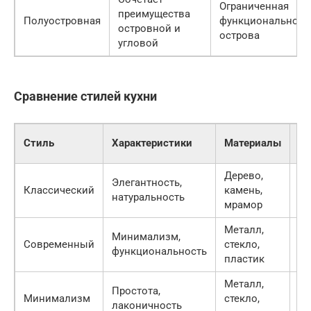
Ограниченная
преимущества
Полуостровная
функциональност
островной и
острова
угловой
Сравнение стилей кухни
Цв
Стиль
Характеристики
Материалы
га
Дерево,
Бе
Элегантность,
Классический
камень,
ко
натуральность
мрамор
зо
Металл,
Бе
Минимализм,
Современный
стекло,
се
функциональность
пластик
че
Металл,
Бе
Простота,
Минимализм
стекло,
се
лаконичность