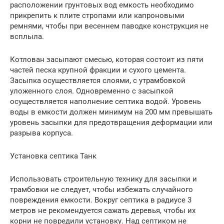
расположении грунтовых вод емкость необходимо
прикрепить к плите стропами или капроновыми
ремнями, чтобы при весеннем паводке конструкция не
всплыла.
Котлован засыпают смесью, которая состоит из пяти
частей песка крупной фракции и сухого цемента.
Засыпка осуществляется слоями, с утрамбовкой
уложенного слоя. Одновременно с засыпкой
осуществляется наполнение септика водой. Уровень
воды в емкости должен минимум на 200 мм превышать
уровень засыпки для предотвращения деформации или
разрыва корпуса.
Установка септика Танк
Использовать строительную технику для засыпки и
трамбовки не следует, чтобы избежать случайного
повреждения емкости. Вокруг септика в радиусе 3
метров не рекомендуется сажать деревья, чтобы их
корни не повредили установку. Над септиком не