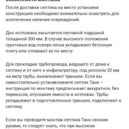
После доставки септика на место установки
конструкцию необходимо внимательно осмотреть для
исключения наличия повреждений.
Дно котлована засыпается песчаной подушкой
толщиной 300 мм. В случае высокого положения
грунтовых вод поверх песка укладывают бетонную
плиту или отливают ее по месту.
Для прокладки трубопровода, ведущего от дома к
септику и от него к инфильтратору, под уклоном 20 мм
на метр трубы, выкапывают траншеи. Если вы
самостоятельно устанавливаете септик Танк –
инструкция по монтажу предписывает аккуратное, без
перекосов, опускание емкости в котлован. Трубы
укладывают в подготовленные траншеи, подключают к
септику.
Если вы проводите монтаж септика Танк своими
руками, то следует знать, что при высоком