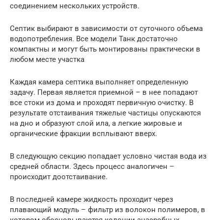
соединением нескольких устройств.
Септик выбирают в зависимости от суточного объема
водопотребления. Все модели Танк достаточно
компактны и могут быть монтированы практически в
любом месте участка
Каждая камера септика выполняет определенную
задачу. Первая является приемной – в нее попадают
все стоки из дома и проходят первичную очистку. В
результате отстаивания тяжелые частицы опускаются
на дно и образуют слой ила, а легкие жировые и
органические фракции всплывают вверх.
В следующую секцию попадает условно чистая вода из
средней области. Здесь процесс аналогичен –
происходит доотстаивание.
В последней камере жидкость проходит через
плавающий модуль – фильтр из волокон полимеров, в
котором обосновываются колонии анаэробных