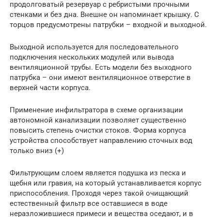
продолговатый резервуар с ребристыми прочными
стенками и без дна. Внешне он напоминает крышку. С
торцов предусмотрены патрубки – входной и выходной.
Выходной используется для последовательного
подключения нескольких модулей или вывода
вентиляционной трубы. Есть модели без выходного
патрубка – они имеют вентиляционное отверстие в
верхней части корпуса.
Применение инфильтратора в схеме организации
автономной канализации позволяет существенно
повысить степень очистки стоков. Форма корпуса
устройства способствует направлению сточных вод
только вниз (+)
Фильтрующим слоем является подушка из песка и
щебня или гравия, на который устанавливается корпус
приспособления. Проходя через такой очищающий
естественный фильтр все оставшиеся в воде
неразложившиеся примеси и вещества оседают, и в