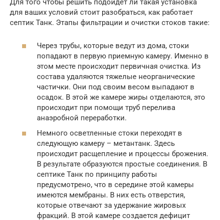
Для того чтобы решить подойдет ли такая установка
для ваших условий стоит разобраться, как работает
септик Танк. Этапы фильтрации и очистки стоков такие:
Через трубы, которые ведут из дома, стоки
попадают в первую приемную камеру. Именно в
этом месте происходит первичная очистка. Из
состава удаляются тяжелые неорганические
частички. Они под своим весом выпадают в
осадок. В этой же камере жиры отделаются, это
происходит при помощи труб перелива
анаэробной переработки.
Немного осветленные стоки переходят в
следующую камеру – метантанк. Здесь
происходит расщепление и процессы брожения.
В результате образуются простые соединения. В
септике Танк по принципу работы
предусмотрено, что в середине этой камеры
имеются мембраны. В них есть отверстия,
которые отвечают за удержание жировых
фракций. В этой камере создается дефицит