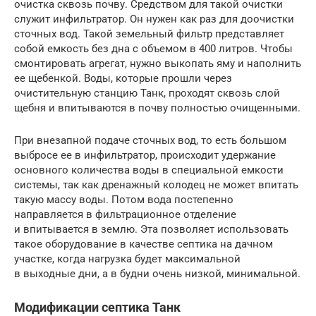
очистка сквозь почву. Средством для такой очистки
служит инфильтратор. Он нужен как раз для доочистки
сточных вод. Такой земельный фильтр представляет
собой емкость без дна с объемом в 400 литров. Чтобы
смонтировать агрегат, нужно выкопать яму и наполнить
ее щебенкой. Воды, которые прошли через
очистительную станцию Танк, проходят сквозь слой
щебня и впитываются в почву полностью очищенными.
При внезапной подаче сточных вод, то есть большом
выбросе ее в инфильтратор, происходит удержание
основного количества воды в специальной емкости
системы, так как дренажный колодец не может впитать
такую массу воды. Потом вода постепенно
направляется в фильтрационное отделение
и впитывается в землю. Эта позволяет использовать
такое оборудование в качестве септика на дачном
участке, когда нагрузка будет максимальной
в выходные дни, а в будни очень низкой, минимальной.
Модификации септика Танк