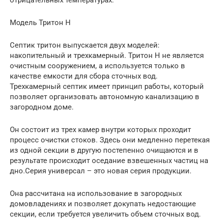
отрицательных температурах.
Модель Тритон Н
Септик тритон выпускается двух моделей:
накопительный и трехкамерный. Тритон Н не является
очистным сооружением, а используется только в
качестве емкости для сбора сточных вод.
Трехкамерный септик имеет принцип работы, который
позволяет организовать автономную канализацию в
загородном доме.
Он состоит из трех камер внутри которых проходит
процесс очистки стоков. Здесь они медленно перетекая
из одной секции в другую постепенно очищаются и в
результате происходит оседание взвешенных частиц на
дно.Серия универсал – это новая серия продукции.
Она рассчитана на использование в загородных
домовладениях и позволяет докупать недостающие
секции, если требуется увеличить объем сточных вод.