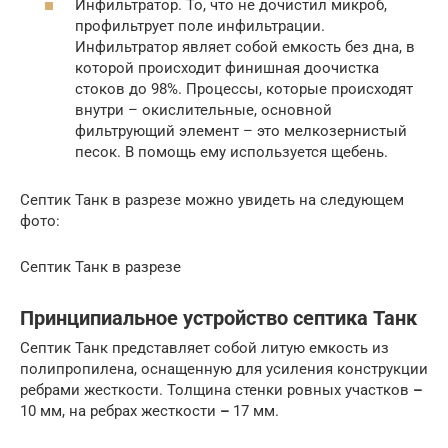
Инфильтратор. То, что не дочистил микроб,
профильтрует поле инфильтрации.
Инфильтратор являет собой емкость без дна, в
которой происходит финишная доочистка
стоков до 98%. Процессы, которые происходят
внутри – окислительные, основной
фильтрующий элемент – это мелкозернистый
песок. В помощь ему используется щебень.
Септик Танк в разрезе можно увидеть на следующем
фото:
Септик Танк в разрезе
Принципиальное устройство септика Танк
Септик Танк представляет собой литую емкость из
полипропилена, оснащенную для усиления конструкции
ребрами жесткости. Толщина стенки ровных участков
–
10 мм, на ребрах жесткости
–
17 мм.