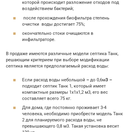
которой происходит разложение отходов под
воздействием бактерий;
после прохождения биофильтра степень
очистки воды достигает 75%;
окончательно стоки очищаются в
инфильтраторе.
В продаже имеются различные модели септика Танк,
решающим критерием при выборе модификации
септика является предполагаемый расход воды:
Если расход воды небольшой
–
до 0,6м
3
–
подходит септик Танк 1, который имеет
компактные размеры 1х1х1,2 м3, его вес
составляет всего 75 кг.
Для дома, где постоянно проживает 3-4
человека, необходимо приобрести модель Танк
2 для планируемого расхода воды, не
превышающего 0,8 м3. Такая установка весит