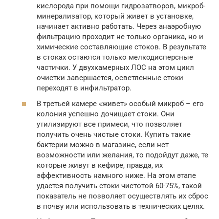
кислорода при помощи гидрозатворов, микроб-
минерализатор, который живет в установке,
начинает активно работать. Через анаэробную
фильтрацию проходит не только органика, но и
химические составляющие стоков. В результате
в стоках остаются только мелкодисперсные
частички. У двухкамерных ЛОС на этом цикл
очистки завершается, осветленные стоки
переходят в инфильтратор.
В третьей камере «живет» особый микроб – его
колония успешно дочищает стоки. Они
утилизируют все примеси, что позволяет
получить очень чистые стоки. Купить такие
бактерии можно в магазине, если нет
возможности или желания, то подойдут даже, те
которые живут в кефире, правда, их
эффективность намного ниже. На этом этапе
удается получить стоки чистотой 60-75%, такой
показатель не позволяет осуществлять их сброс
в почву или использовать в технических целях.