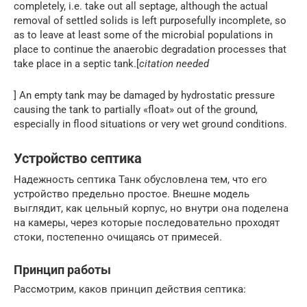
completely, i.e. take out all septage, although the actual
removal of settled solids is left purposefully incomplete, so
as to leave at least some of the microbial populations in
place to continue the anaerobic degradation processes that
take place in a septic tank.[
citation needed
] An empty tank may be damaged by hydrostatic pressure
causing the tank to partially «float» out of the ground,
especially in flood situations or very wet ground conditions.
Устройство септика
Надежность септика Танк обусловлена тем, что его
устройство предельно простое. Внешне модель
выглядит, как цельный корпус, но внутри она поделена
на камеры, через которые последовательно проходят
стоки, постепенно очищаясь от примесей.
Принцип работы
Рассмотрим, каков принцип действия септика: