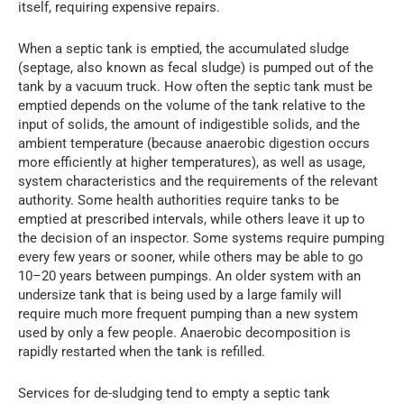
itself, requiring expensive repairs.
When a septic tank is emptied, the accumulated sludge
(septage, also known as fecal sludge) is pumped out of the
tank by a vacuum truck. How often the septic tank must be
emptied depends on the volume of the tank relative to the
input of solids, the amount of indigestible solids, and the
ambient temperature (because anaerobic digestion occurs
more efficiently at higher temperatures), as well as usage,
system characteristics and the requirements of the relevant
authority. Some health authorities require tanks to be
emptied at prescribed intervals, while others leave it up to
the decision of an inspector. Some systems require pumping
every few years or sooner, while others may be able to go
10–20 years between pumpings. An older system with an
undersize tank that is being used by a large family will
require much more frequent pumping than a new system
used by only a few people. Anaerobic decomposition is
rapidly restarted when the tank is refilled.
Services for de-sludging tend to empty a septic tank