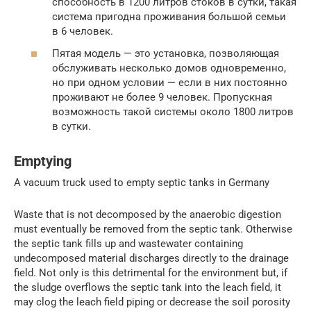
способность в 1200 литров стоков в сутки, такая
система пригодна проживания большой семьи
в 6 человек.
Пятая модель — это установка, позволяющая
обслуживать несколько домов одновременно,
но при одном условии — если в них постоянно
проживают не более 9 человек. Пропускная
возможность такой системы около 1800 литров
в сутки.
Emptying
A vacuum truck used to empty septic tanks in Germany
Waste that is not decomposed by the anaerobic digestion
must eventually be removed from the septic tank. Otherwise
the septic tank fills up and wastewater containing
undecomposed material discharges directly to the drainage
field. Not only is this detrimental for the environment but, if
the sludge overflows the septic tank into the leach field, it
may clog the leach field piping or decrease the soil porosity