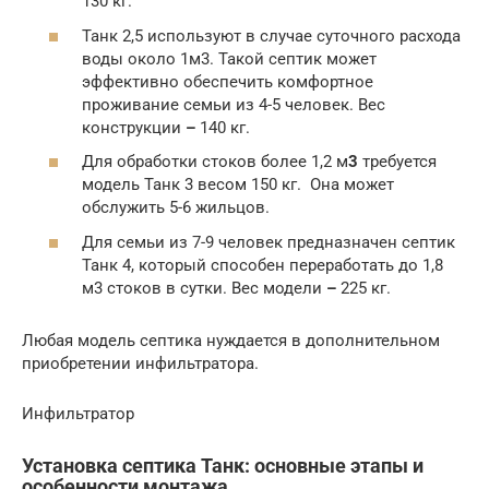
130 кг.
Танк 2,5 используют в случае суточного расхода
воды около 1м3. Такой септик может
эффективно обеспечить комфортное
проживание семьи из 4-5 человек. Вес
конструкции
–
140 кг.
Для обработки стоков более 1,2 м
3
требуется
модель Танк 3 весом 150 кг. Она может
обслужить 5-6 жильцов.
Для семьи из 7-9 человек предназначен септик
Танк 4, который способен переработать до 1,8
м3 стоков в сутки. Вес модели
–
225 кг.
Любая модель септика нуждается в дополнительном
приобретении инфильтратора.
Инфильтратор
Установка септика Танк: основные этапы и
особенности монтажа