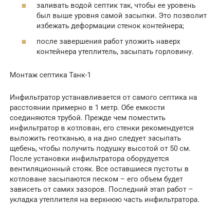
заливать водой септик так, чтобы ее уровень
был выше уровня самой засыпки. Это позволит
избежать деформации стенок контейнера;
после завершения работ уложить наверх
контейнера утеплитель, засыпать горловину.
Монтаж септика Танк-1
Инфильтратор устанавливается от самого септика на
расстоянии примерно в 1 метр. Обе емкости
соединяются трубой. Прежде чем поместить
инфильтратор в котлован, его стенки рекомендуется
выложить геотканью, а на дно следует засыпать
щебень, чтобы получить подушку высотой от 50 см.
После установки инфильтратора оборудуется
вентиляционный стояк. Все оставшиеся пустоты в
котловане засыпаются песком – его объем будет
зависеть от самих зазоров. Последний этап работ –
укладка утеплителя на верхнюю часть инфильтратора.