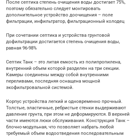
После септика степень очищения воды достигает 75%,
поэтому обязательно следует монтировать
дополнительное устройство доочищения – поле
фильтрации, инфильтратор, фильтрационный колодец
При сочетании септика и устройства грунтовой
дофильтрации достигается степень очищения воды,
равная 96-98%
Септик Танк – это литая емкость из полипропилена,
внутренний объем которой разделен на три секции.
Камеры соединены между собой внутренними
переливами, последняя оснащена мощной
экофильтровальной системой.
Корпус устройства легкий и одновременно прочный.
Толстые, эластичные, ребристые стенки выдерживают
давление грунта, при этом не деформируются. В верхней
части имеются люки обслуживания. Конструкция Танк –
блочно-модульная, что позволяет набрать любой
требуемый объем водоотведения последовательным