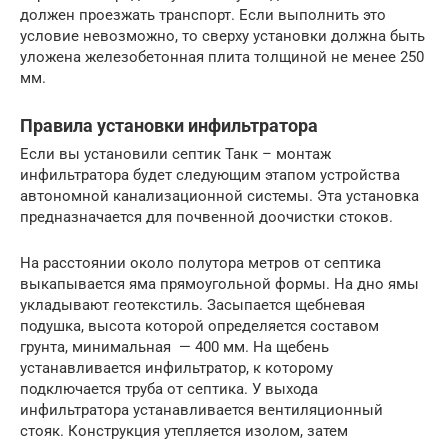
должен проезжать транспорт. Если выполнить это
условие невозможно, то сверху установки должна быть
уложена железобетонная плита толщиной не менее 250
мм.
Правила установки инфильтратора
Если вы установили септик Танк – монтаж
инфильтратора будет следующим этапом устройства
автономной канализационной системы. Эта установка
предназначается для почвенной доочистки стоков.
На расстоянии около полутора метров от септика
выкапывается яма прямоугольной формы. На дно ямы
укладывают геотекстиль. Засыпается щебневая
подушка, высота которой определяется составом
грунта, минимальная — 400 мм. На щебень
устанавливается инфильтратор, к которому
подключается труба от септика. У выхода
инфильтратора устанавливается вентиляционный
стояк. Конструкция утепляется изолом, затем