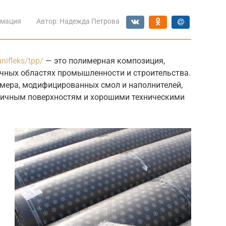
мация
Автор:
Надежда Петрова
unifleks/tpp/
— это полимерная композиция,
ичных областях промышленности и строительства.
омера, модифицированных смол и наполнителей,
личным поверхностям и хорошими техническими