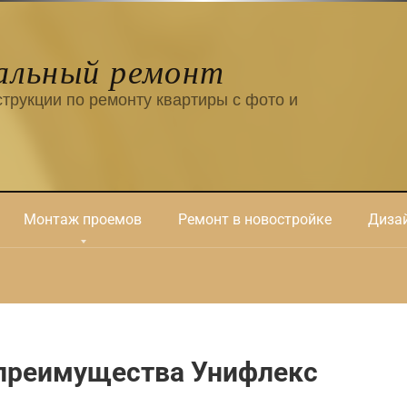
альный ремонт
трукции по ремонту квартиры с фото и
Монтаж проемов
Ремонт в новостройке
Дизай
преимущества Унифлекс