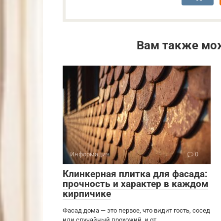
Вам также мо
Информация
0
Клинкерная плитка для фасада:
прочность и характер в каждом
кирпичике
Фасад дома — это первое, что видит гость, сосед
или случайный прохожий, и от