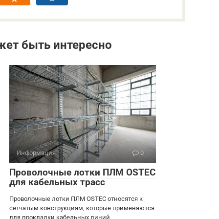
жет быть интересно
Информация
0
Проволочные лотки ПЛМ OSTEC
для кабельных трасс
Проволочные лотки ПЛМ OSTEC относятся к
сетчатым конструкциям, которые применяются
для прокладки кабельных линий