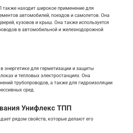
П также находит широкое применение для
ементов автомобилей, поездов и самолетов. Она
дверей, кузовов и крыш. Она также используется
роводов в автомобильной и железнодорожной
в энергетике для герметизации и защиты
локах и тепловых электростанциях. Она
нений трубопроводов, а также для гидроизоляции
рессивных сред.
вания Унифлекс ТПП
ает рядом свойств, которые делают его