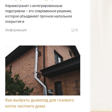
Керамогранит с интегрированным
подогревом – это современное решение,
которое объединяет прочное напольное
покрытие и
Информация
0
Как выбрать дымоход для газового
котла частного дома