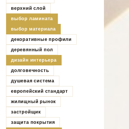
верхний слой
выбор ламината
выбор материала
декоративные профили
деревянный пол
дизайн интерьера
долговечность
душевая система
европейский стандарт
жилищный рынок
застройщик
защита покрытия