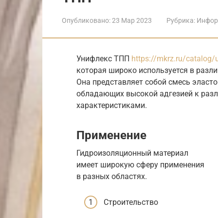
Опубликовано:
23 Мар 2023
Рубрика:
Инфор
Унифлекс ТПП
https://mkrz.ru/catalog/
которая широко используется в разл
Она представляет собой смесь эласт
обладающих высокой адгезией к раз
характеристиками.
Применение
Гидроизоляционный материал
имеет широкую сферу применения
в разных областях.
Строительство