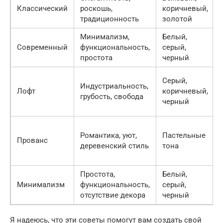
Классический
роскошь,
коричневый,
традиционность
золотой
Минимализм,
Белый,
Современный
функциональность,
серый,
простота
черный
Серый,
Индустриальность,
Лофт
коричневый,
грубость, свобода
черный
Романтика, уют,
Пастельные
Прованс
деревенский стиль
тона
Простота,
Белый,
Минимализм
функциональность,
серый,
отсутствие декора
черный
Я надеюсь, что эти советы помогут вам создать свой