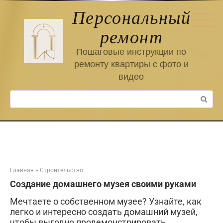
Перейти
Персональный
к
контенту
ремонт
Пошаговые инструкции по
ремонту квартиры с фото и
видео
Поиск:
Главная
»
Строительство
Создание домашнего музея своими руками
Мечтаете о собственном музее? Узнайте, как
легко и интересно создать домашний музей,
чтобы выгодно продемонстрировать