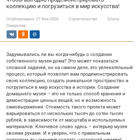
коллекцию и погрузиться в мир искусства!
Опубликовано:
27 Фев 2026
Строительство
Елена
Смирнова
Задумывались ли вы когда-нибудь о создании
собственного музея дома? Это может показаться
сложной задачей, но на самом деле, это увлекательный
процесс, который позволит вам продемонстрировать
свою коллекцию, создать уникальное пространство и
погрузиться в мир искусства и истории. Создание
домашнего музея – это не только способ хранения и
демонстрации ценных вещей, но и возможность
самовыражения. Стоимость такого проекта может
варьироваться от нескольких тысяч до сотен тысяч
рублей, в зависимости от масштаба и используемых
материалов. Ключевое слово здесь – интерьер музея
своими руками. И я уверен, что с правильным
подходом, вы сможете создать настоящий шедевр!