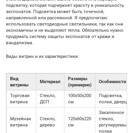
подсветку, которая подчеркнет красоту и уникальность
экспонатов. Подсветка может быть точечной,
направленной или рассеянной. Я предпочитаю
использовать светодиодные светильники, так как они
экономичны и не выделяют тепла. Обязательно нужно
продумать систему защиты экспонатов от кражи и
вандализма.
Виды витрин и их характеристики:
Вид
Размеры
Материал
Особенности
витрины
(примерно)
Торговая
Стекло,
100x50x200
Подсветка,
витрина
ДСП
см
полки, дверцы
Закаленное
Музейная
Стекло,
120x60x220
стекло,
витрина
дерево
см
регулируемые
полки