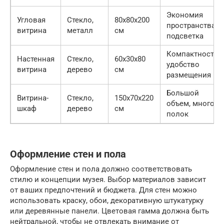
Экономия
Угловая
Стекло,
80x80x200
пространства,
витрина
металл
см
подсветка
Компактность,
Настенная
Стекло,
60x30x80
удобство
витрина
дерево
см
размещения
Большой
Витрина-
Стекло,
150x70x220
объем, много
шкаф
дерево
см
полок
Оформление стен и пола
Оформление стен и пола должно соответствовать
стилю и концепции музея. Выбор материалов зависит
от ваших предпочтений и бюджета. Для стен можно
использовать краску, обои, декоративную штукатурку
или деревянные панели. Цветовая гамма должна быть
нейтральной, чтобы не отвлекать внимание от