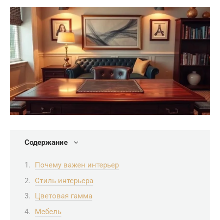
Содержание
Почему важен интерьер
Стиль интерьера
Цветовая гамма
Мебель