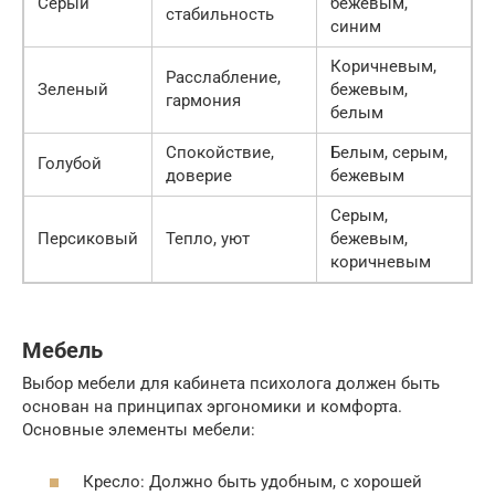
Серый
бежевым,
стабильность
синим
Коричневым,
Расслабление,
Зеленый
бежевым,
гармония
белым
Спокойствие,
Белым, серым,
Голубой
доверие
бежевым
Серым,
Персиковый
Тепло, уют
бежевым,
коричневым
Мебель
Выбор мебели для кабинета психолога должен быть
основан на принципах эргономики и комфорта.
Основные элементы мебели:
Кресло: Должно быть удобным, с хорошей