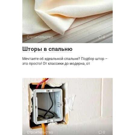
Строительство
0
Шторы в спальню
Мечтаете об идеальной спальне? Подбор штор –
это просто! От классики до модерна, от
Строительство
0