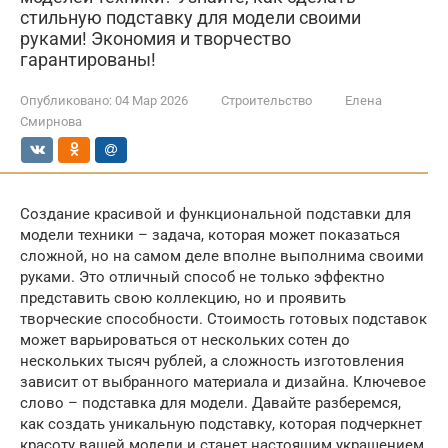
стильную подставку для модели своими
руками! Экономия и творчество
гарантированы!
Опубликовано:
04 Мар 2026
Строительство
Елена
Смирнова
Создание красивой и функциональной подставки для
модели техники – задача, которая может показаться
сложной, но на самом деле вполне выполнима своими
руками. Это отличный способ не только эффектно
представить свою коллекцию, но и проявить
творческие способности. Стоимость готовых подставок
может варьироваться от нескольких сотен до
нескольких тысяч рублей, а сложность изготовления
зависит от выбранного материала и дизайна. Ключевое
слово – подставка для модели. Давайте разберемся,
как создать уникальную подставку, которая подчеркнет
красоту вашей модели и станет настоящим украшением