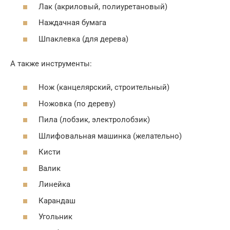
Лак (акриловый, полиуретановый)
Наждачная бумага
Шпаклевка (для дерева)
А также инструменты:
Нож (канцелярский, строительный)
Ножовка (по дереву)
Пила (лобзик, электролобзик)
Шлифовальная машинка (желательно)
Кисти
Валик
Линейка
Карандаш
Угольник