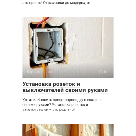
это просто! От классики до модерна, от
Строительство
0
Установка розеток и
выключателей своими руками
Хотите обновить электропроводку в спальне
своими руками? Установка розеток и
выключателей – это реально!