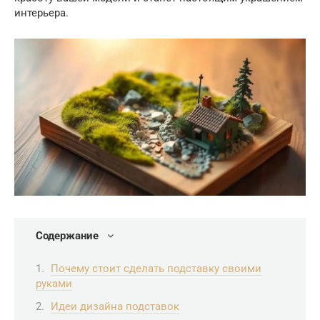
интерьера.
Содержание
Почему стоит сделать подставку своими
руками
Идеи дизайна подставок