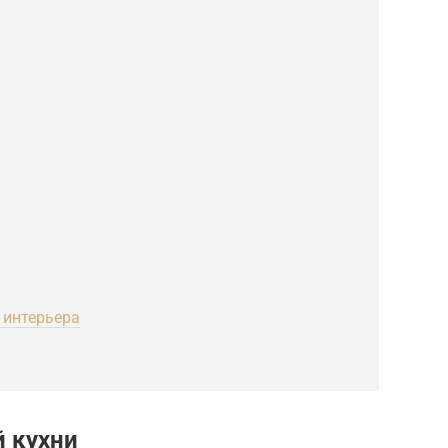
 интерьера
й кухни