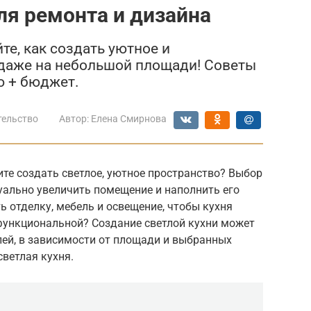
ля ремонта и дизайна
те, как создать уютное и
 даже на небольшой площади! Советы
ю + бюджет.
тельство
Автор:
Елена Смирнова
ите создать светлое, уютное пространство? Выбор
уально увеличить помещение и наполнить его
ь отделку, мебель и освещение, чтобы кухня
 функциональной? Создание светлой кухни может
блей, в зависимости от площади и выбранных
светлая кухня.