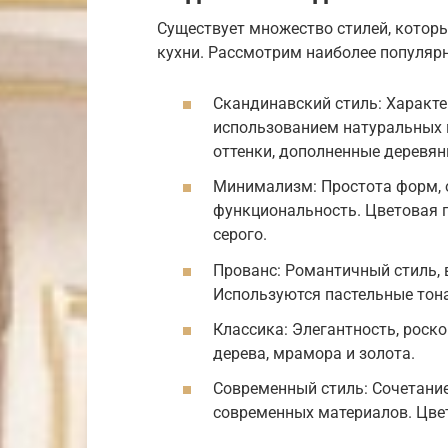
Существует множество стилей, котор
кухни. Рассмотрим наиболее популяр
Скандинавский стиль: Характ
использованием натуральных 
оттенки, дополненные деревя
Минимализм: Простота форм, 
функциональность. Цветовая 
серого.
Прованс: Романтичный стиль,
Используются пастельные тона
Классика: Элегантность, роск
дерева, мрамора и золота.
Современный стиль: Сочетани
современных материалов. Цвет