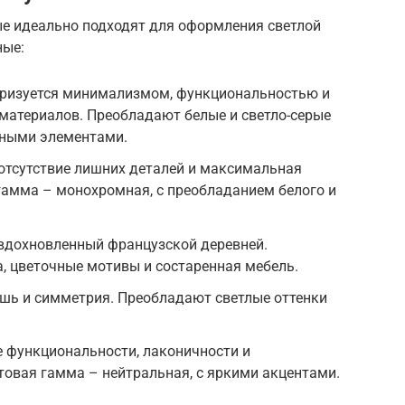
ые идеально подходят для оформления светлой
ные:
еризуется минимализмом, функциональностью и
материалов. Преобладают белые и светло-серые
нными элементами.
отсутствие лишних деталей и максимальная
гамма – монохромная, с преобладанием белого и
 вдохновленный французской деревней.
, цветочные мотивы и состаренная мебель.
ошь и симметрия. Преобладают светлые оттенки
е функциональности, лаконичности и
овая гамма – нейтральная, с яркими акцентами.