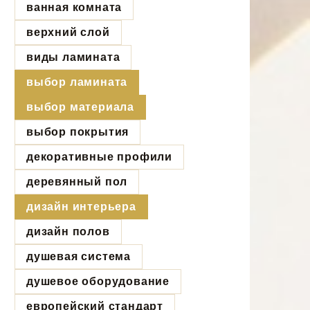
ванная комната
верхний слой
виды ламината
выбор ламината
выбор материала
выбор покрытия
декоративные профили
деревянный пол
дизайн интерьера
дизайн полов
душевая система
душевое оборудование
европейский стандарт