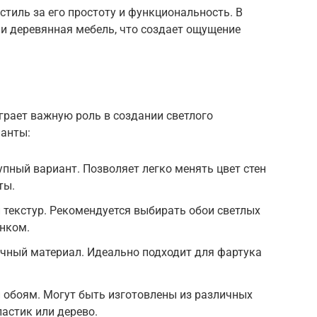
стиль за его простоту и функциональность. В
и деревянная мебель, что создает ощущение
грает важную роль в создании светлого
ианты:
упный вариант. Позволяет легко менять цвет стен
ты.
 текстур. Рекомендуется выбирать обои светлых
унком.
ечный материал. Идеально подходит для фартука
и обоям. Могут быть изготовлены из различных
ластик или дерево.