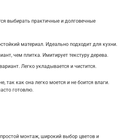
ется выбирать практичные и долговечные
остойкий материал. Идеально подходит для кухни.
иант, чем плитка. Имитирует текстуру дерева.
ариант. Легко укладывается и чистится.
е, так как она легко моется и не боится влаги.
часто готовлю.
 простой монтаж, широкий выбор цветов и