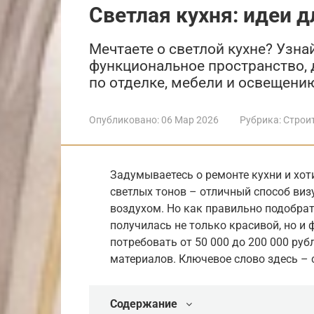
Светлая кухня: идеи д
Мечтаете о светлой кухне? Узнай
функциональное пространство,
по отделке, мебели и освещени
Опубликовано:
06 Мар 2026
Рубрика:
Строи
Задумываетесь о ремонте кухни и хот
светлых тонов – отличный способ виз
воздухом. Но как правильно подобрат
получилась не только красивой, но и
потребовать от 50 000 до 200 000 ру
материалов. Ключевое слово здесь – 
Содержание