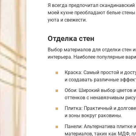
Я всегда предпочитал скандинавский 
моей кухне преобладают белые стены 
уюта и свежести.
Отделка стен
Выбор материалов для отделки стен и
интерьера. Наиболее популярные вар
Краска: Самый простой и дост
и создавать различные эффек
Обои: Широкий выбор цветов и
оттенков с ненавязчивым рис
Плитка: Практичный и долгов
и зоны вокруг раковины.
Панели: Альтернатива плитке 
материалов, таких как МДФ, п