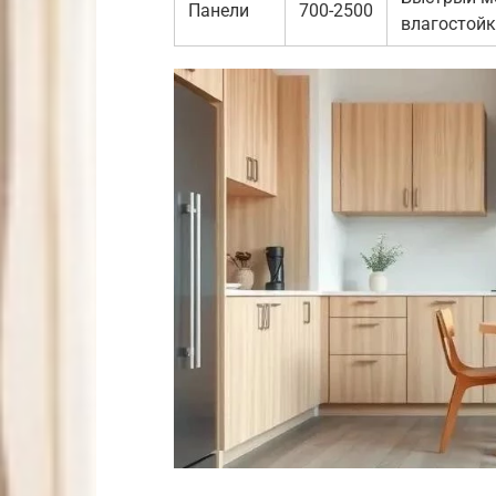
Панели
700-2500
влагостойк