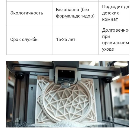
Подходит для
Безопасно (без
Экологичность
детских
формальдегидов)
комнат
Долговечност
при
Срок службы
15-25 лет
правильном
уходе