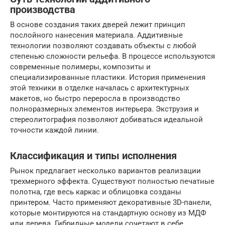
производства
В основе создания таких дверей лежит принцип
послойного нанесения материала. Аддитивные
технологии позволяют создавать объекты с любой
степенью сложности рельефа. В процессе используются
современные полимеры, композиты и
специализированные пластики. История применения
этой техники в отделке началась с архитектурных
макетов, но быстро переросла в производство
полноразмерных элементов интерьера. Экструзия и
стереолитография позволяют добиваться идеальной
точности каждой линии.
Классификация и типы исполнения
Рынок предлагает несколько вариантов реализации
трехмерного эффекта. Существуют полностью печатные
полотна, где весь каркас и облицовка созданы
принтером. Часто применяют декоративные 3D-панели,
которые монтируются на стандартную основу из МДФ
или дерева. Гибридные модели сочетают в себе