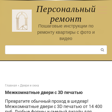
Перейти
Персональный
к
контенту
ремонт
Пошаговые инструкции по
ремонту квартиры с фото и
видео
Поиск:
Главная
»
Двери и окна
Межкомнатные двери с 3D печатью
Превратите обычный проход в шедевр!
Межкомнатные двери с 3D печатью от 14 400
руб. Любые формы и смелый дизайн для