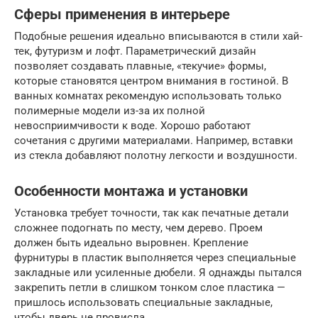
Сферы применения в интерьере
Подобные решения идеально вписываются в стили хай-
тек, футуризм и лофт. Параметрический дизайн
позволяет создавать плавные, «текучие» формы,
которые становятся центром внимания в гостиной. В
ванных комнатах рекомендую использовать только
полимерные модели из-за их полной
невосприимчивости к воде. Хорошо работают
сочетания с другими материалами. Например, вставки
из стекла добавляют полотну легкости и воздушности.
Особенности монтажа и установки
Установка требует точности, так как печатные детали
сложнее подогнать по месту, чем дерево. Проем
должен быть идеально выровнен. Крепление
фурнитуры в пластик выполняется через специальные
закладные или усиленные дюбели. Я однажды пытался
закрепить петли в слишком тонком слое пластика —
пришлось использовать специальные закладные,
чтобы дверь не провисла.