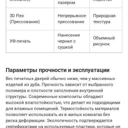
лазером
3D Flex
Непрерывное
Природная
(Прессование)
прессование
текстура
Нанесение
Объемный
УФ-печать
чернил с
рисунок
сушкой
Параметры прочности и эксплуатации
Вес печатных дверей обычно ниже, чем у массивных
изделий из дуба. Прочность зависит от выбранного
полимера и плотности заполнения внутренней
структуры. Современные композиты обладают
высокой влагостойкостью, что делает их подходящими
для влажных помещений. Термостойкость материалов
позволяет использовать их в жилых комнатах без
риска деформации. Экологичность подтверждается
сертификатами на используемые пластики, которые не