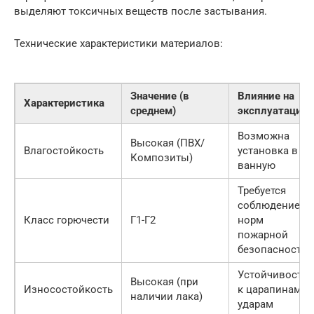
выделяют токсичных веществ после застывания.
Технические характеристики материалов:
Значение (в
Влияние на
Характеристика
среднем)
эксплуатацию
Возможна
Высокая (ПВХ/
Влагостойкость
установка в
Композиты)
ванную
Требуется
соблюдение
Класс горючести
Г1-Г2
норм
пожарной
безопасности
Устойчивость
Высокая (при
Износостойкость
к царапинам и
наличии лака)
ударам