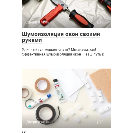
Двери и окна
0
Шумоизоляция окон своими
руками
Уличный гул мешает спать? Мы знаем, как!
Эффективная шумоизоляция окон — ваш путь к
Двери и окна
0