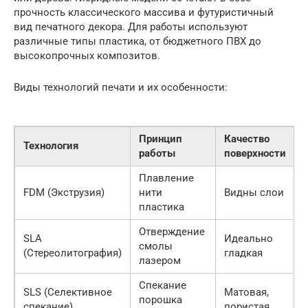
прочность классического массива и футуристичный
вид печатного декора. Для работы используют
различные типы пластика, от бюджетного ПВХ до
высокопрочных композитов.
Виды технологий печати и их особенности:
Принцип
Качество
Технология
работы
поверхности
Плавление
FDM (Экструзия)
нити
Видны слои
пластика
Отверждение
SLA
Идеально
смолы
(Стереолитография)
гладкая
лазером
Спекание
SLS (Селективное
Матовая,
порошка
спекание)
пористая