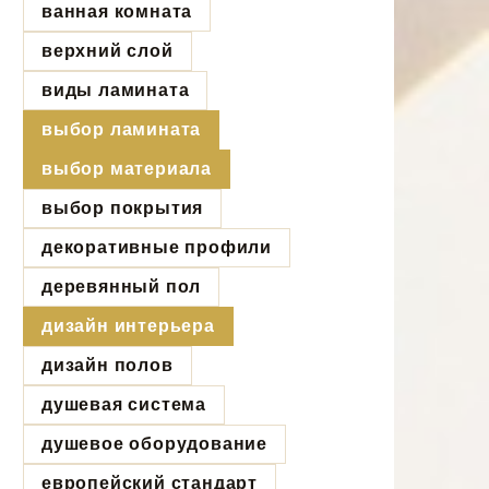
ванная комната
верхний слой
виды ламината
выбор ламината
выбор материала
выбор покрытия
декоративные профили
деревянный пол
дизайн интерьера
дизайн полов
душевая система
душевое оборудование
европейский стандарт