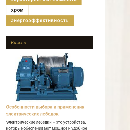
хром
энергоэффективность
Важно
Особенности выбора и применения
электрических лебедок
Электрические лебедки – это устройства,
которые обеспечивают мощное и удобное