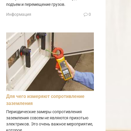
подъем и перемещение грузов.
Информация
0
Для чего измеряют сопротивление
заземления
Периодические замеры сопротивления
заземления совсем не являются прихотью
электриков. Это очень важное мероприятие,
которое