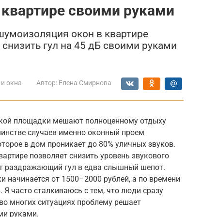
 квартире своими руками
шумоизоляция окон в квартире
к снизить гул на 45 дБ своими руками
 и окна
Автор:
Елена Смирнова
тской площадки мешают полноценному отдыху
шинстве случаев именно оконный проем
оторое в дом проникает до 80% уличных звуков.
артире позволяет снизить уровень звукового
ет раздражающий гул в едва слышный шепот.
 начинается от 1500–2000 рублей, а по времени
. Я часто сталкиваюсь с тем, что люди сразу
во многих ситуациях проблему решает
ми руками.