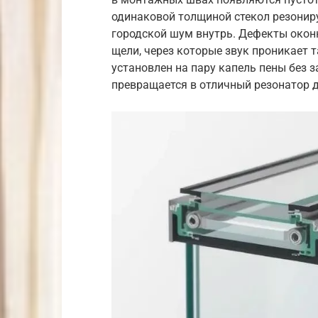
одинаковой толщиной стекол резонир
городской шум внутрь. Дефекты окон
щели, через которые звук проникает т
установлен на пару капель пены без з
превращается в отличный резонатор д