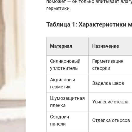
поможет — он только впитывает влаг
герметики.
Таблица 1: Характеристики
Материал
Назначение
Силиконовый
Герметизация
уплотнитель
створки
Акриловый
Заделка швов
герметик
Шумозащитная
Усиление стекла
пленка
Сэндвич-
Отделка откосов
панели