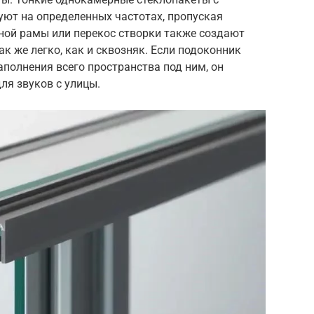
уют на определенных частотах, пропуская
ной рамы или перекос створки также создают
ак же легко, как и сквозняк. Если подоконник
аполнения всего пространства под ним, он
ля звуков с улицы.