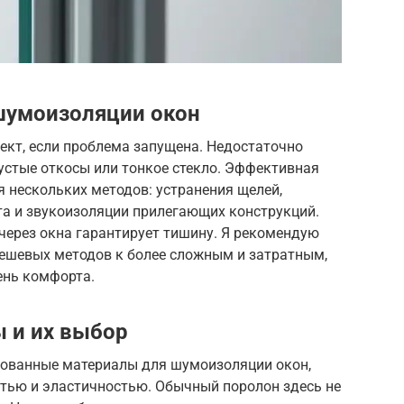
шумоизоляции окон
кт, если проблема запущена. Недостаточно
пустые откосы или тонкое стекло. Эффективная
 нескольких методов: устранения щелей,
та и звукоизоляции прилегающих конструкций.
через окна гарантирует тишину. Я рекомендую
дешевых методов к более сложным и затратным,
ень комфорта.
 и их выбор
рованные материалы для шумоизоляции окон,
тью и эластичностью. Обычный поролон здесь не