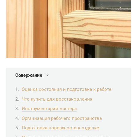
Содержание
Оценка состояния и подготовка к работе
Что купить для восстановления
Инструментарий мастера
Организация рабочего пространства
Подготовка поверхности к отделке