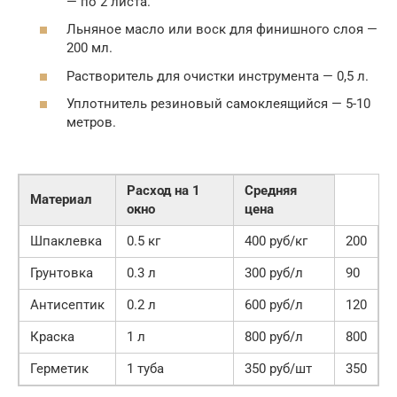
— по 2 листа.
Льняное масло или воск для финишного слоя —
200 мл.
Растворитель для очистки инструмента — 0,5 л.
Уплотнитель резиновый самоклеящийся — 5-10
метров.
Расход на 1
Средняя
Материал
окно
цена
Шпаклевка
0.5 кг
400 руб/кг
200
Грунтовка
0.3 л
300 руб/л
90
Антисептик
0.2 л
600 руб/л
120
Краска
1 л
800 руб/л
800
Герметик
1 туба
350 руб/шт
350