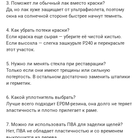
3. Поможет ли обычный лак вместо краски?
Да, но лак хуже защищает от ультрафиолета, поэтому
окна на солнечной стороне быстрее начнут темнеть.
4. Как убрать потеки краски?
Если краска еще сырая — уберите её чистой кистью.
Если высохла — слегка зашкурьте P240 и перекрасьте
этот участок.
5. Нужно ли менять стекла при реставрации?
Только если они имеют трещины или сильную
потертость. В остальном достаточно заменить штапики
и герметик.
6. Какой уплотнитель выбрать?
Лучше всего подходит EPDM-резина, она долго не теряет
эластичность и плотно прилегает к раме.
7. Можно ли использовать ПВА для заделки щелей?
Нет, ПВА не обладает пластичностью и со временем
выкрошится из дерева.