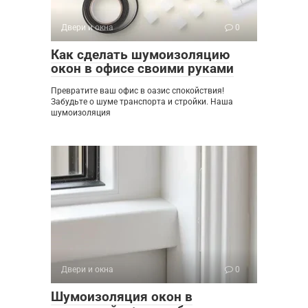
Двери и окна
0
Как сделать шумоизоляцию
окон в офисе своими руками
Превратите ваш офис в оазис спокойствия!
Забудьте о шуме транспорта и стройки. Наша
шумоизоляция
Двери и окна
0
Шумоизоляция окон в