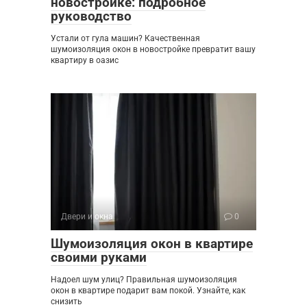
новостройке: подробное
руководство
Устали от гула машин? Качественная
шумоизоляция окон в новостройке превратит вашу
квартиру в оазис
Двери и окна
0
Шумоизоляция окон в квартире
своими руками
Надоел шум улиц? Правильная шумоизоляция
окон в квартире подарит вам покой. Узнайте, как
снизить