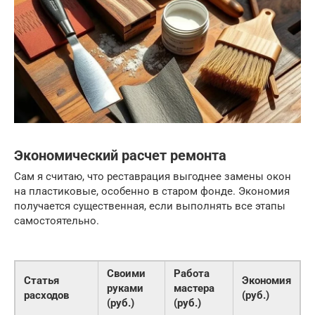
Экономический расчет ремонта
Сам я считаю, что реставрация выгоднее замены окон
на пластиковые, особенно в старом фонде. Экономия
получается существенная, если выполнять все этапы
самостоятельно.
Своими
Работа
Статья
Экономия
руками
мастера
расходов
(руб.)
(руб.)
(руб.)