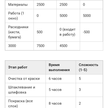
Материалы
2500
2500
0
Работа (1
0
5000
5000
окно)
Расходники
0 (входит
(кисти,
500
-500
в работу)
бумага)
3000
7500
4500
Время
Сложность
Этап работ
выполнения
(1-5)
Очистка от краски
6 часов
5
Шпаклевание и
5 часов
3
шлифовка
Покраска (все
8 часов
2
слои)