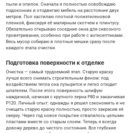
пыли и опилок. Сначала я полностью освобождаю
подоконник и отодвигаю мебель на расстояние двух
метров. Пол застилаю плотной полиэтиленовой
пленкой, фиксируя её малярным скотчем к плинтусу.
Обязательно открываю соседние окна для сквозного
проветривания, особенно при работе с антисептиками.
Весь мусор собираю в плотные мешки сразу после
каждого этапа очистки.
Подготовка поверхности к отделке
Очистка — самый трудоемкий этап. Старую краску
лучше всего снимать строительным феном: под
воздействием тепла она пузырится и легко отходит
шпателем. После этого поверхность шлифую
наждачкой, начиная с крупного зерна P80 и заканчивая
P120. Личный опыт: однажды я решил сэкономить и не
счищать старую краску полностью, просто закрасив её
сверху. Через год новое покрытие отвалилось целыми
пластами вместе со старым слоем. Теперь я всегда
довожу дерево до чистого состояния. Все глубокие