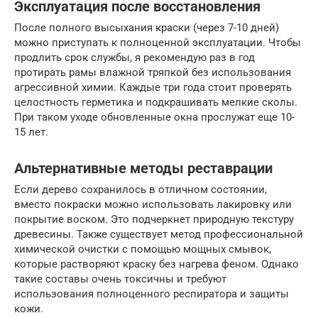
Эксплуатация после восстановления
После полного высыхания краски (через 7-10 дней)
можно приступать к полноценной эксплуатации. Чтобы
продлить срок службы, я рекомендую раз в год
протирать рамы влажной тряпкой без использования
агрессивной химии. Каждые три года стоит проверять
целостность герметика и подкрашивать мелкие сколы.
При таком уходе обновленные окна прослужат еще 10-
15 лет.
Альтернативные методы реставрации
Если дерево сохранилось в отличном состоянии,
вместо покраски можно использовать лакировку или
покрытие воском. Это подчеркнет природную текстуру
древесины. Также существует метод профессиональной
химической очистки с помощью мощных смывок,
которые растворяют краску без нагрева феном. Однако
такие составы очень токсичны и требуют
использования полноценного респиратора и защиты
кожи.