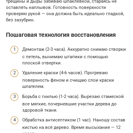
трещины и дыры забиваю шпаклевкой, стараясь не
оставлять наплывов. Готовность поверхности
проверяю рукой — она должна быть идеально гладкой,
без зазубрин.
Пошаговая технология восстановления
Демонтаж (2-3 часа). Аккуратно снимаю створки
с петель, вынимаю штапики с помощью
плоской отвертки.
Удаление краски (4-6 часов). Прогреваю
поверхность феном и счищаю слои краски
шпателем.
Борьба с гнилью (1-2 часа). Вырезаю стамеской
все мягкие, почерневшие участки дерева до
здоровой ткани.
Обработка антисептиком (1 час). Наношу состав
кистью на всё дерево. Время высыхания — 12