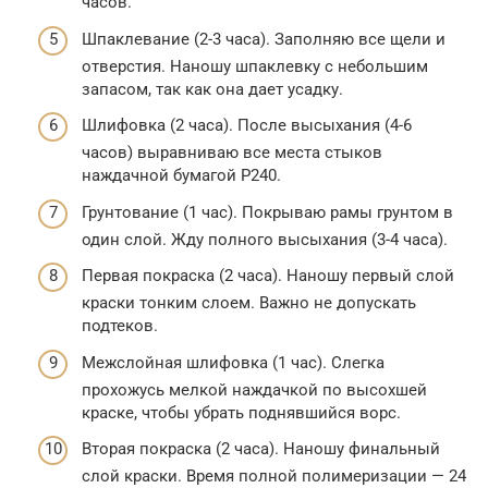
часов.
Шпаклевание (2-3 часа). Заполняю все щели и
отверстия. Наношу шпаклевку с небольшим
запасом, так как она дает усадку.
Шлифовка (2 часа). После высыхания (4-6
часов) выравниваю все места стыков
наждачной бумагой P240.
Грунтование (1 час). Покрываю рамы грунтом в
один слой. Жду полного высыхания (3-4 часа).
Первая покраска (2 часа). Наношу первый слой
краски тонким слоем. Важно не допускать
подтеков.
Межслойная шлифовка (1 час). Слегка
прохожусь мелкой наждачкой по высохшей
краске, чтобы убрать поднявшийся ворс.
Вторая покраска (2 часа). Наношу финальный
слой краски. Время полной полимеризации — 24