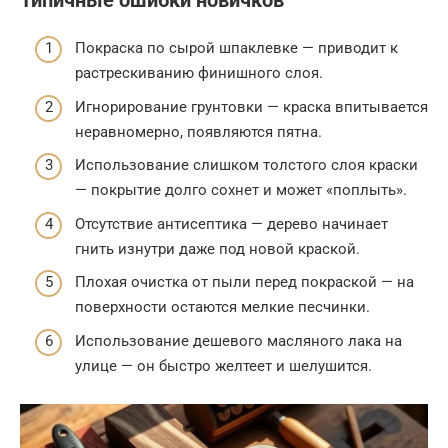
Типичные ошибки новичков
Покраска по сырой шпаклевке — приводит к
растрескиванию финишного слоя.
Игнорирование грунтовки — краска впитывается
неравномерно, появляются пятна.
Использование слишком толстого слоя краски
— покрытие долго сохнет и может «поплыть».
Отсутствие антисептика — дерево начинает
гнить изнутри даже под новой краской.
Плохая очистка от пыли перед покраской — на
поверхности остаются мелкие песчинки.
Использование дешевого масляного лака на
улице — он быстро желтеет и шелушится.