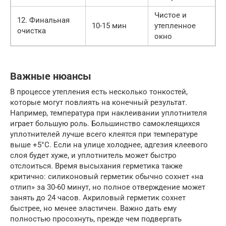
Чистое и
12. Финальная
10-15 мин
утепленное
очистка
окно
Важные нюансы
В процессе утепления есть несколько тонкостей,
которые могут повлиять на конечный результат.
Например, температура при наклеивании уплотнителя
играет большую роль. Большинство самоклеящихся
уплотнителей лучше всего клеятся при температуре
выше +5°C. Если на улице холоднее, адгезия клеевого
слоя будет хуже, и уплотнитель может быстро
отслоиться. Время высыхания герметика также
критично: силиконовый герметик обычно сохнет «на
отлип» за 30-60 минут, но полное отверждение может
занять до 24 часов. Акриловый герметик сохнет
быстрее, но менее эластичен. Важно дать ему
полностью просохнуть, прежде чем подвергать