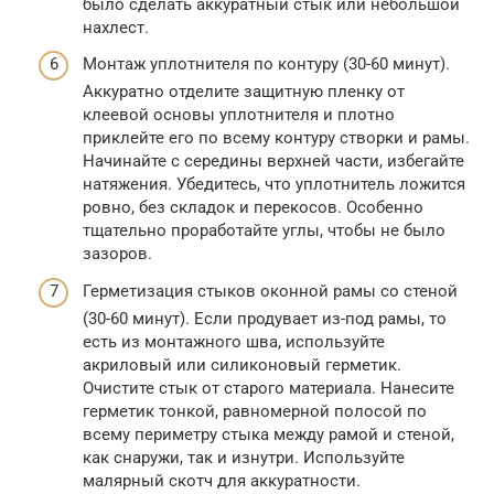
было сделать аккуратный стык или небольшой
нахлест.
Монтаж уплотнителя по контуру (30-60 минут).
Аккуратно отделите защитную пленку от
клеевой основы уплотнителя и плотно
приклейте его по всему контуру створки и рамы.
Начинайте с середины верхней части, избегайте
натяжения. Убедитесь, что уплотнитель ложится
ровно, без складок и перекосов. Особенно
тщательно проработайте углы, чтобы не было
зазоров.
Герметизация стыков оконной рамы со стеной
(30-60 минут). Если продувает из-под рамы, то
есть из монтажного шва, используйте
акриловый или силиконовый герметик.
Очистите стык от старого материала. Нанесите
герметик тонкой, равномерной полосой по
всему периметру стыка между рамой и стеной,
как снаружи, так и изнутри. Используйте
малярный скотч для аккуратности.