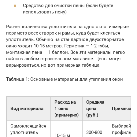
Средство для очистки пены (если будете
использовать пену)
Расчет количества уплотнителя на одно окно: измерьте
периметр всех створок и рамы, куда будет клеиться
уплотнитель. Обычно на стандартное двухстворчатое
окно уходит 10-15 метров. Герметик — 1-2 тубы,
монтажная пена — 1 баллон. Все эти материалы легко
найти в любом строительном магазине. Цены могут
варьироваться, но вот примерная таблица:
Таблица 1: Основные материалы для утепления окон
Расход на
Средняя
Вид материала
1 окно
цена
Примечани
(примерно)
(руб.)
Самоклеящийся
Выбирайте
уплотнитель
300-800
профиль,
10-15 м