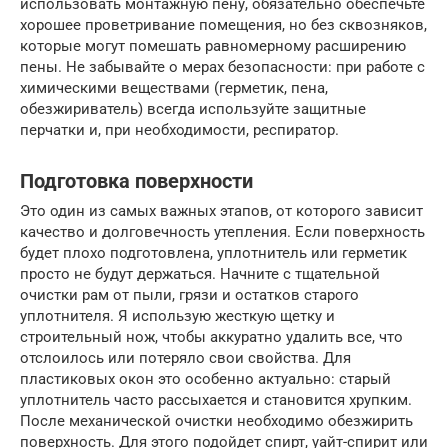
использовать монтажную пену, обязательно обеспечьте
хорошее проветривание помещения, но без сквозняков,
которые могут помешать равномерному расширению
пены. Не забывайте о мерах безопасности: при работе с
химическими веществами (герметик, пена,
обезжириватель) всегда используйте защитные
перчатки и, при необходимости, респиратор.
Подготовка поверхности
Это один из самых важных этапов, от которого зависит
качество и долговечность утепления. Если поверхность
будет плохо подготовлена, уплотнитель или герметик
просто не будут держаться. Начните с тщательной
очистки рам от пыли, грязи и остатков старого
уплотнителя. Я использую жесткую щетку и
строительный нож, чтобы аккуратно удалить все, что
отслоилось или потеряло свои свойства. Для
пластиковых окон это особенно актуально: старый
уплотнитель часто рассыхается и становится хрупким.
После механической очистки необходимо обезжирить
поверхность. Для этого подойдет спирт, уайт-спирит или