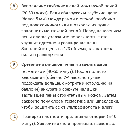
Заполнение глубоких щелей монтажной пеной
(20-30 минут). Если обнаружены глубокие щели
(более 5 мм) между рамой и стеной, особенно
под подоконником или в откосах, их лучше
заполнить монтажной пеной. Перед нанесением
пены слегка увлажните поверхность – это
улучшит адгезию и расширение пены.
Заполняйте щель на 1/3 объема, так как пена
сильно расширяется.
Срезание излишков пены и заделка швов
герметиком (40-60 минут). После полного
высыхания (обычно 2-4 часа, но лучше
подождать дольше, смотрите инструкцию на
баллоне) аккуратно срежьте излишки
застывшей пены строительным ножом. Затем
закройте пену слоем герметика или шпаклевки,
чтобы защитить ее от ультрафиолета и влаги.
Проверка плотности прилегания створки (5-10
минут). Закройте окно и проверьте, насколько