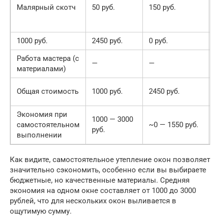
в
Малярный скотч
50 руб.
150 руб.
с
р
1000 руб.
2450 руб.
0 руб.
Работа мастера (с
2
—
—
материалами)
4
2
Общая стоимость
1000 руб.
2450 руб.
4
Экономия при
1000 — 3000
самостоятельном
~0 — 1550 руб.
руб.
выполнении
Как видите, самостоятельное утепление окон позволяет
значительно сэкономить, особенно если вы выбираете
бюджетные, но качественные материалы. Средняя
экономия на одном окне составляет от 1000 до 3000
рублей, что для нескольких окон выливается в
ощутимую сумму.