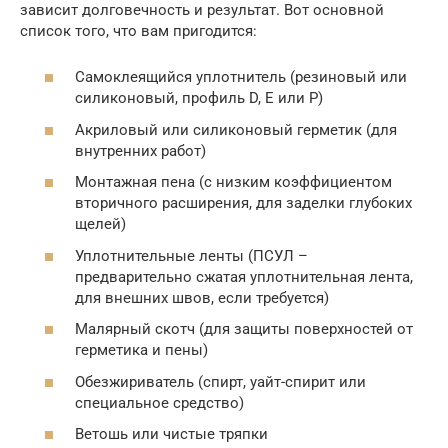
зависит долговечность и результат. Вот основной
список того, что вам пригодится:
Самоклеящийся уплотнитель (резиновый или
силиконовый, профиль D, E или P)
Акриловый или силиконовый герметик (для
внутренних работ)
Монтажная пена (с низким коэффициентом
вторичного расширения, для заделки глубоких
щелей)
Уплотнительные ленты (ПСУЛ –
предварительно сжатая уплотнительная лента,
для внешних швов, если требуется)
Малярный скотч (для защиты поверхностей от
герметика и пены)
Обезжириватель (спирт, уайт-спирит или
специальное средство)
Ветошь или чистые тряпки