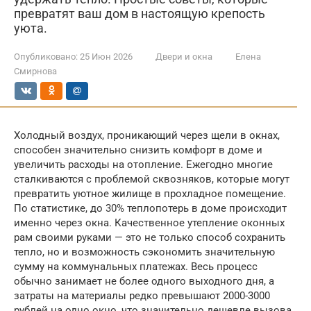
превратят ваш дом в настоящую крепость
уюта.
Опубликовано:
25 Июн 2026
Двери и окна
Елена
Смирнова
Холодный воздух, проникающий через щели в окнах,
способен значительно снизить комфорт в доме и
увеличить расходы на отопление. Ежегодно многие
сталкиваются с проблемой сквозняков, которые могут
превратить уютное жилище в прохладное помещение.
По статистике, до 30% теплопотерь в доме происходит
именно через окна. Качественное утепление оконных
рам своими руками — это не только способ сохранить
тепло, но и возможность сэкономить значительную
сумму на коммунальных платежах. Весь процесс
обычно занимает не более одного выходного дня, а
затраты на материалы редко превышают 2000-3000
рублей на одно окно, что значительно дешевле вызова