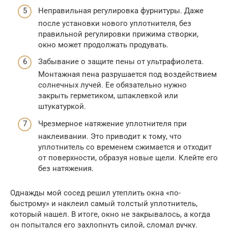
Неправильная регулировка фурнитуры. Даже
после установки нового уплотнителя, без
правильной регулировки прижима створки,
окно может продолжать продувать.
Забывание о защите пены от ультрафиолета.
Монтажная пена разрушается под воздействием
солнечных лучей. Ее обязательно нужно
закрыть герметиком, шпаклевкой или
штукатуркой.
Чрезмерное натяжение уплотнителя при
наклеивании. Это приводит к тому, что
уплотнитель со временем сжимается и отходит
от поверхности, образуя новые щели. Клейте его
без натяжения.
Однажды мой сосед решил утеплить окна «по-
быстрому» и наклеил самый толстый уплотнитель,
который нашел. В итоге, окно не закрывалось, а когда
он попытался его захлопнуть силой, сломал ручку.