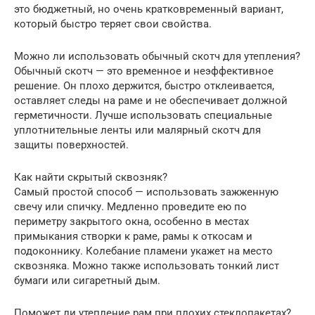
это бюджетный, но очень кратковременный вариант,
который быстро теряет свои свойства.
Можно ли использовать обычный скотч для утепления?
Обычный скотч — это временное и неэффективное
решение. Он плохо держится, быстро отклеивается,
оставляет следы на раме и не обеспечивает должной
герметичности. Лучше использовать специальные
уплотнительные ленты или малярный скотч для
защиты поверхностей.
Как найти скрытый сквозняк?
Самый простой способ — использовать зажженную
свечу или спичку. Медленно проведите ею по
периметру закрытого окна, особенно в местах
примыкания створки к раме, рамы к откосам и
подоконнику. Колебание пламени укажет на место
сквозняка. Можно также использовать тонкий лист
бумаги или сигаретный дым.
Поможет ли утепление рам при плохих стеклопакетах?