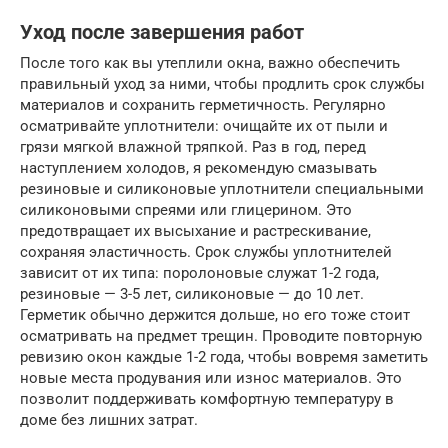
Уход после завершения работ
После того как вы утеплили окна, важно обеспечить
правильный уход за ними, чтобы продлить срок службы
материалов и сохранить герметичность. Регулярно
осматривайте уплотнители: очищайте их от пыли и
грязи мягкой влажной тряпкой. Раз в год, перед
наступлением холодов, я рекомендую смазывать
резиновые и силиконовые уплотнители специальными
силиконовыми спреями или глицерином. Это
предотвращает их высыхание и растрескивание,
сохраняя эластичность. Срок службы уплотнителей
зависит от их типа: поролоновые служат 1-2 года,
резиновые — 3-5 лет, силиконовые — до 10 лет.
Герметик обычно держится дольше, но его тоже стоит
осматривать на предмет трещин. Проводите повторную
ревизию окон каждые 1-2 года, чтобы вовремя заметить
новые места продувания или износ материалов. Это
позволит поддерживать комфортную температуру в
доме без лишних затрат.