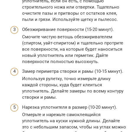
уплотнитель, если он есть, с помощью
строительного ножа или отвертки. Тщательно
очистите пазы и притворы от остатков клея,
пыли и грязи. Используйте щетку и пылесос.
Обезжиривание поверхности (15-20 минут).
Смочите чистую ветошь обезжиривателем
(спиртом, уайт-спиритом) и тщательно протрите
все поверхности, на которые будет наноситься
новый уплотнитель или герметик. Дайте
поверхности полностью высохнуть.
Замер периметра створки и рамы (10-15 минут).
Используя рулетку, точно измерьте длину
каждой стороны, куда будет клеиться
уплотнитель. Делайте замеры по всему контуру
створки и рамы.
Нарезка уплотнителя в размер (10-20 минут).
Отмерьте и нарежьте самоклеящийся
уплотнитель на куски нужной длины. Делайте
это с небольшим запасом, чтобы на углах можно