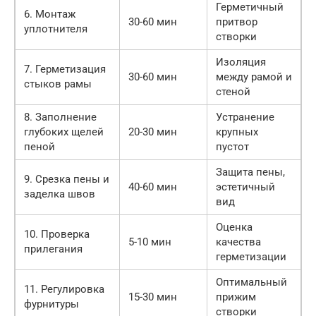
Герметичный
6. Монтаж
30-60 мин
притвор
уплотнителя
створки
Изоляция
7. Герметизация
30-60 мин
между рамой и
стыков рамы
стеной
8. Заполнение
Устранение
глубоких щелей
20-30 мин
крупных
пеной
пустот
Защита пены,
9. Срезка пены и
40-60 мин
эстетичный
заделка швов
вид
Оценка
10. Проверка
5-10 мин
качества
прилегания
герметизации
Оптимальный
11. Регулировка
15-30 мин
прижим
фурнитуры
створки