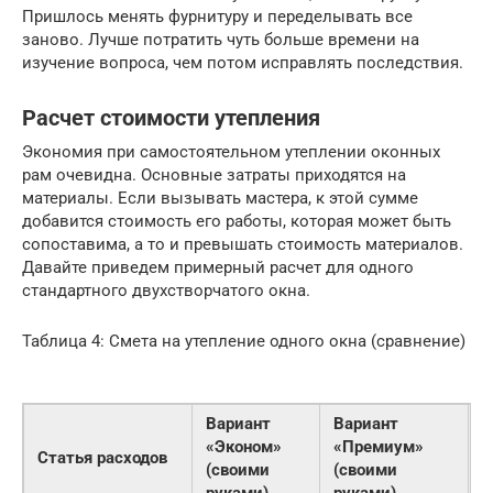
Пришлось менять фурнитуру и переделывать все
заново. Лучше потратить чуть больше времени на
изучение вопроса, чем потом исправлять последствия.
Расчет стоимости утепления
Экономия при самостоятельном утеплении оконных
рам очевидна. Основные затраты приходятся на
материалы. Если вызывать мастера, к этой сумме
добавится стоимость его работы, которая может быть
сопоставима, а то и превышать стоимость материалов.
Давайте приведем примерный расчет для одного
стандартного двухстворчатого окна.
Таблица 4: Смета на утепление одного окна (сравнение)
Вариант
Вариант
С
«Эконом»
«Премиум»
р
Статья расходов
(своими
(своими
м
руками)
руками)
(