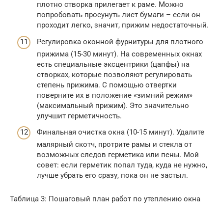
плотно створка прилегает к раме. Можно
попробовать просунуть лист бумаги – если он
проходит легко, значит, прижим недостаточный.
Регулировка оконной фурнитуры для плотного
прижима (15-30 минут). На современных окнах
есть специальные эксцентрики (цапфы) на
створках, которые позволяют регулировать
степень прижима. С помощью отвертки
поверните их в положение «зимний режим»
(максимальный прижим). Это значительно
улучшит герметичность.
Финальная очистка окна (10-15 минут). Удалите
малярный скотч, протрите рамы и стекла от
возможных следов герметика или пены. Мой
совет: если герметик попал туда, куда не нужно,
лучше убрать его сразу, пока он не застыл.
Таблица 3: Пошаговый план работ по утеплению окна