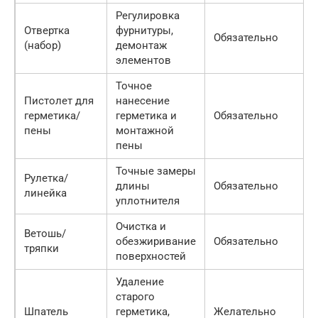
Регулировка
Отвертка
фурнитуры,
Обязательно
(набор)
демонтаж
элементов
Точное
Пистолет для
нанесение
герметика/
герметика и
Обязательно
пены
монтажной
пены
Точные замеры
Рулетка/
длины
Обязательно
линейка
уплотнителя
Очистка и
Ветошь/
обезжиривание
Обязательно
тряпки
поверхностей
Удаление
старого
Шпатель
герметика,
Желательно