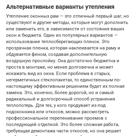
Альтернативные варианты утепления
Утепление оконных рам — это отличный первый шаг, но
существуют и другие методы, которые могут дополнить
или заменить его, в зависимости от состояния ваших
окон и бюджета. Один из популярных вариантов —
использование теплосберегающих пленок. Это
прозрачная пленка, которая наклеивается на раму и
обдувается феном, создавая дополнительную
воздушную прослойку. Она достаточно бюджетна и
проста в монтаже, но менее долговечна и может
искажать вид из окна. Если проблема в старых,
негерметичных стеклопакетах, то единственным по-
настоящему эффективным решением будет их полная
замена. Это, конечно, более дорогой, но и самый
радикальный и долгосрочный способ устранения
теплопотерь. Для тех, у кого продувает из-под
подоконника или откосов, можно рассмотреть
профессиональное перепенивание проемов с
последующей отделкой. Это более сложная работа,
требующая демонтажа части откосов, но она решает