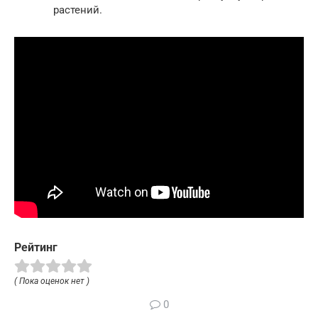
растений.
Рейтинг
( Пока оценок нет )
0