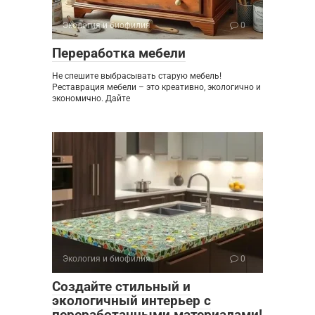
Экология и биофилия
0
Переработка мебели
Не спешите выбрасывать старую мебель!
Реставрация мебели – это креативно, экологично и
экономично. Дайте
Экология и биофилия
0
Создайте стильный и
экологичный интерьер с
переработанными материалами!