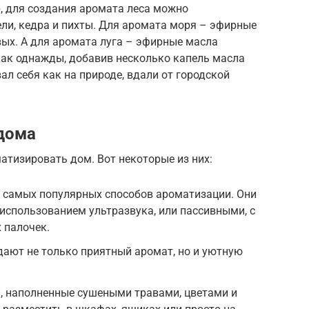
, для создания аромата леса можно
ли, кедра и пихты. Для аромата моря – эфирные
вых. А для аромата луга – эфирные масла
как однажды, добавив несколько капель масла
ал себя как на природе, вдали от городской
дома
атизировать дом. Вот некоторые из них:
 самых популярных способов ароматизации. Они
 использованием ультразвука, или пассивными, с
 палочек.
дают не только приятный аромат, но и уютную
, наполненные сушеными травами, цветами и