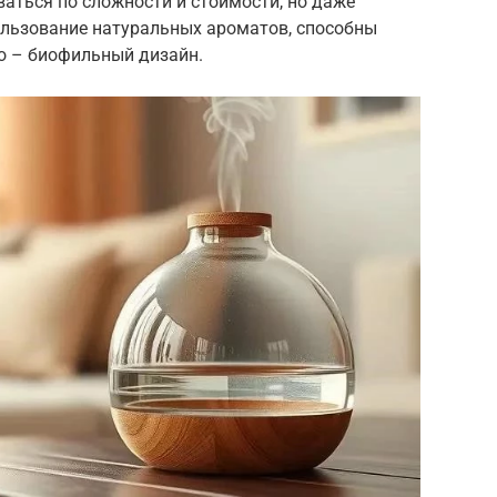
аться по сложности и стоимости, но даже
ользование натуральных ароматов, способны
о – биофильный дизайн.