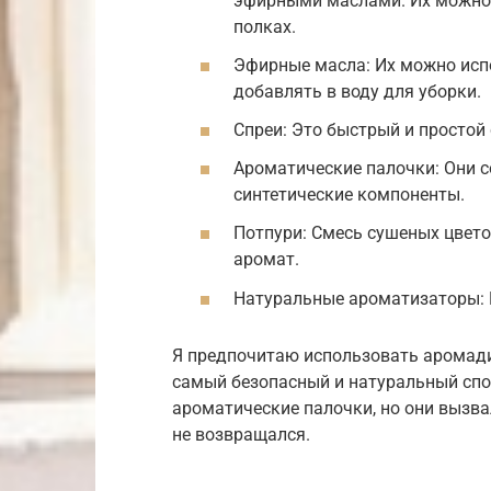
эфирными маслами. Их можно 
полках.
Эфирные масла: Их можно исп
добавлять в воду для уборки.
Спреи: Это быстрый и простой
Ароматические палочки: Они с
синтетические компоненты.
Потпури: Смесь сушеных цветов
аромат.
Натуральные ароматизаторы: Н
Я предпочитаю использовать аромад
самый безопасный и натуральный сп
ароматические палочки, но они вызва
не возвращался.