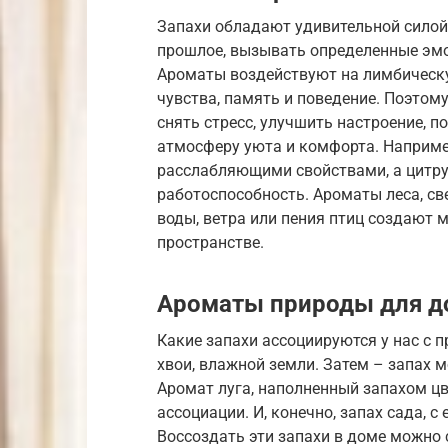
Запахи обладают удивительной силой
прошлое, вызывать определенные эмо
Ароматы воздействуют на лимбическу
чувства, память и поведение. Поэто
снять стресс, улучшить настроение, 
атмосферу уюта и комфорта. Наприме
расслабляющими свойствами, а цитр
работоспособность. Ароматы леса, св
воды, ветра или пения птиц создают
пространстве.
Ароматы природы для д
Какие запахи ассоциируются у нас с п
хвои, влажной земли. Затем – запах 
Аромат луга, наполненный запахом цв
ассоциации. И, конечно, запах сада,
Воссоздать эти запахи в доме можно