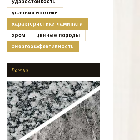
ударостойкость
условия ипотеки
характеристики ламината
хром
ценные породы
энергоэффективность
Важно