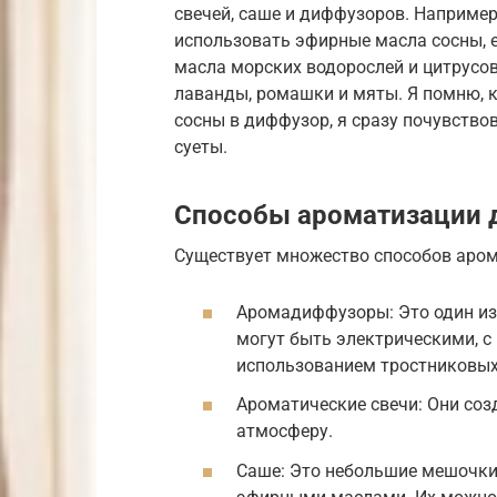
свечей, саше и диффузоров. Например
использовать эфирные масла сосны, е
масла морских водорослей и цитрусо
лаванды, ромашки и мяты. Я помню, 
сосны в диффузор, я сразу почувствов
суеты.
Способы ароматизации 
Существует множество способов аром
Аромадиффузоры: Это один из
могут быть электрическими, с
использованием тростниковых
Ароматические свечи: Они соз
атмосферу.
Саше: Это небольшие мешочки