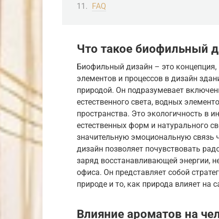
FAQ
Что такое биофильный д
Биофильный дизайн – это концепция,
элементов и процессов в дизайн здан
природой. Он подразумевает включен
естественного света, водных элемент
пространства. Это экологичность в и
естественных форм и натурального св
значительную эмоциональную связь 
дизайн позволяет почувствовать рад
заряд восстанавливающей энергии, н
офиса. Он представляет собой страте
природе и то, как природа влияет на 
Влияние ароматов на че