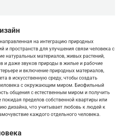
изайн
 направленная на интеграцию природных
ий и пространств для улучшения связи человека с
ие натуральных материалов, живых растений,
ов и даже звуков природы в жилые и рабочие
нтерьере и включение природных материалов,
ета в искусственную среду, чтобы создать
человека с окружающим миром. Биофильный
ость общения с естественным миром и получить
е покидая пределов собственной квартиры или
гию дизайна, что учитывает любовь к людей к
самочувствие каждого отдельного человека.
ловека