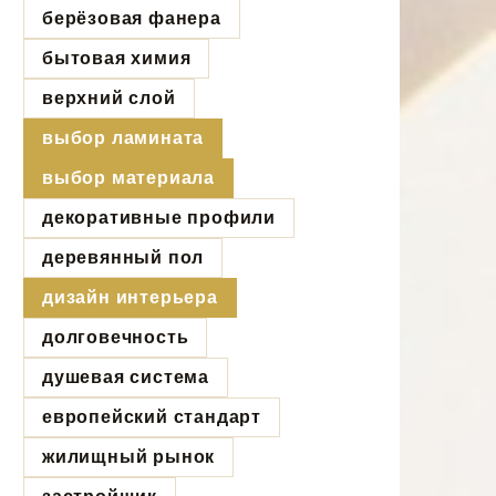
берёзовая фанера
бытовая химия
верхний слой
выбор ламината
выбор материала
декоративные профили
деревянный пол
дизайн интерьера
долговечность
душевая система
европейский стандарт
жилищный рынок