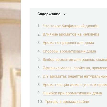
Содержание
Что такое биофильный дизайн
Влияние ароматов на человека
Ароматы природы для дома
Способы ароматизации дома
Выбор ароматов для разных комн
Эфирные масла: свойства, примене
DIY ароматы: рецепты натуральны
Ароматизация дома с учетом врем
Ошибки при ароматизации дома
Тренды в аромадизайне