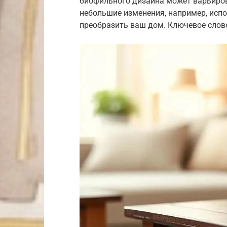
биофильного дизайна может варьиров
небольшие изменения, например, исп
преобразить ваш дом. Ключевое слов