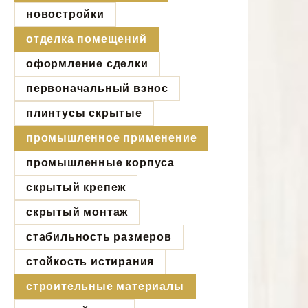
новостройки
отделка помещений
оформление сделки
первоначальный взнос
плинтусы скрытые
промышленное применение
промышленные корпуса
скрытый крепеж
скрытый монтаж
стабильность размеров
стойкость истирания
строительные материалы