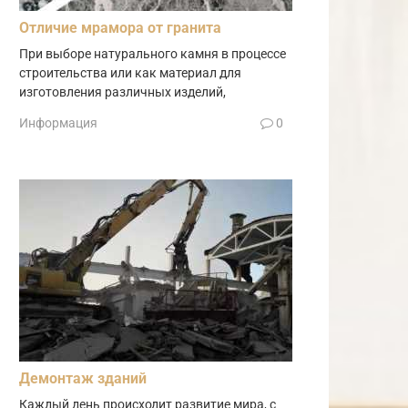
Отличие мрамора от гранита
При выборе натурального камня в процессе
строительства или как материал для
изготовления различных изделий,
Информация
0
Демонтаж зданий
Каждый день происходит развитие мира, с