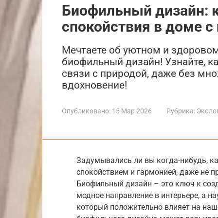
Биофильный дизайн: 
спокойствия в доме 
Мечтаете об уютном и здоровом
биофильный дизайн! Узнайте, к
связи с природой, даже без мно
вдохновение!
Опубликовано:
15 Мар 2026
Рубрика:
Эколо
Задумывались ли вы когда-нибудь, к
спокойствием и гармонией, даже не п
Биофильный дизайн – это ключ к созд
модное направление в интерьере, а н
который положительно влияет на наш