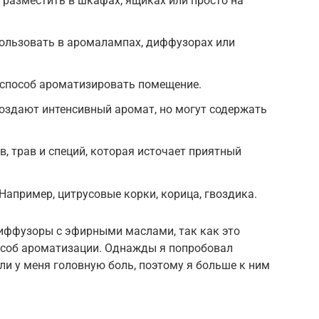
разместить в шкафах, ящиках или просто на
ользовать в аромалампах, диффузорах или
 способ ароматизировать помещение.
оздают интенсивный аромат, но могут содержать
, трав и специй, которая источает приятный
апример, цитрусовые корки, корица, гвоздика.
иффузоры с эфирными маслами, так как это
особ ароматизации. Однажды я попробовал
ли у меня головную боль, поэтому я больше к ним