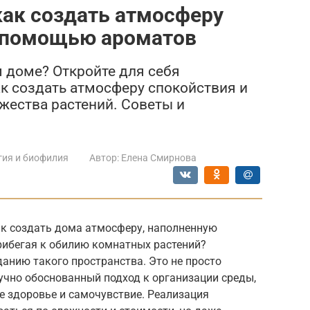
как создать атмосферу
с помощью ароматов
 доме? Откройте для себя
ак создать атмосферу спокойствия и
жества растений. Советы и
гия и биофилия
Автор:
Елена Смирнова
ак создать дома атмосферу, наполненную
рибегая к обилию комнатных растений?
анию такого пространства. Это не просто
аучно обоснованный подход к организации среды,
е здоровье и самочувствие. Реализация