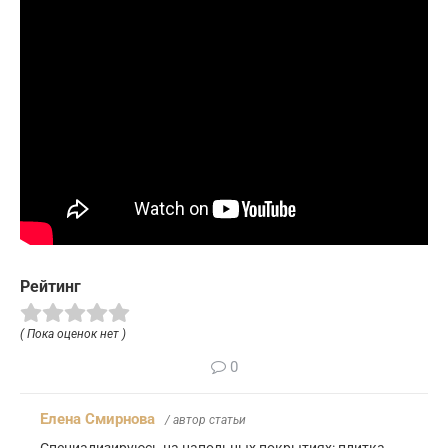
Рейтинг
( Пока оценок нет )
0
Елена Смирнова
/ автор статьи
Специализируюсь на напольных покрытиях: плитка,