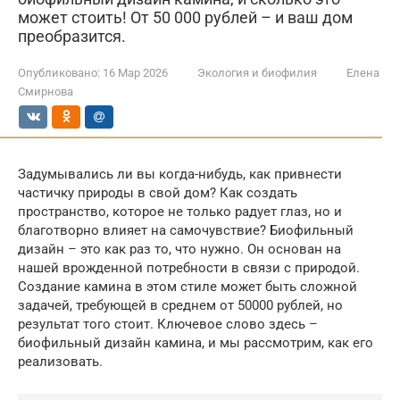
может стоить! От 50 000 рублей – и ваш дом
преобразится.
Опубликовано:
16 Мар 2026
Экология и биофилия
Елена
Смирнова
Задумывались ли вы когда-нибудь, как привнести
частичку природы в свой дом? Как создать
пространство, которое не только радует глаз, но и
благотворно влияет на самочувствие? Биофильный
дизайн – это как раз то, что нужно. Он основан на
нашей врожденной потребности в связи с природой.
Создание камина в этом стиле может быть сложной
задачей, требующей в среднем от 50000 рублей, но
результат того стоит. Ключевое слово здесь –
биофильный дизайн камина, и мы рассмотрим, как его
реализовать.