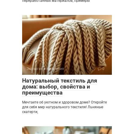
переработанных материалов, примеры
Экология и биофилия
0
Натуральный текстиль для
дома: выбор, свойства и
преимущества
Мечтаете об уютном и здоровом доме? Откройте
для себя мир натурального текстиля! Льняные
скатерти,