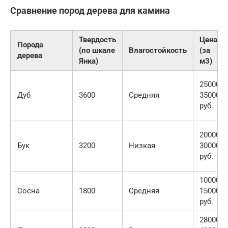
Сравнение пород дерева для камина
Твердость
Цена
Порода
(по шкале
Влагостойкость
(за
дерева
Янка)
м3)
25000-
Дуб
3600
Средняя
35000
руб.
20000-
Бук
3200
Низкая
30000
руб.
10000-
Сосна
1800
Средняя
15000
руб.
28000-