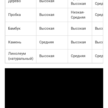
Дерево
Высокая
Высокая
Средня
Низкая-
Пробка
Высокая
Средня
Средняя
Бамбук
Высокая
Высокая
Высока
Камень
Средняя
Высокая
Высока
Линолеум
Высокая
Средняя
Средня
(натуральный)