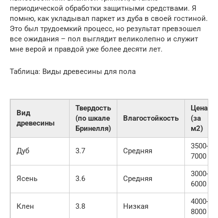
периодической обработки защитными средствами. Я
помню, как укладывал паркет из дуба в своей гостиной.
Это был трудоемкий процесс, но результат превзошел
все ожидания – пол выглядит великолепно и служит
мне верой и правдой уже более десяти лет.
Таблица: Виды древесины для пола
Твердость
Цена
Вид
(по шкале
Влагостойкость
(за
древесины
Бринелля)
м2)
3500-
Дуб
3.7
Средняя
7000
3000-
Ясень
3.6
Средняя
6000
4000-
Клен
3.8
Низкая
8000