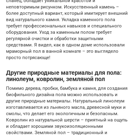
сланец, обладает уникальной красотой и
неповторимым рисунком. Искусственный камень –
более доступный вариант, который имитирует внешний
вид натурального камня. Укладка каменного пола
требует профессиональных навыков и специального
оборудования. Уход за каменным полом требует
регулярной очистки и обработки защитными
средствами. Я видел, как в одном доме использовали
мраморный пол в ванной комнате – это выглядело
просто потрясающе!
Другие природные материалы для пола:
линолеум, ковролин, земляной пол
Помимо дерева, пробки, бамбука и камня, для создания
биофильного дизайна пола можно использовать и
другие природные материалы. Натуральный линолеум
изготавливается из льняного масла, древесной муки и
смолы, что делает его экологичным и безопасным.
Ковролин из натуральной шерсти – приятный на ощупь
и обладает хорошими звукоизоляционными
свойствами. Земляной пол – традиционный и