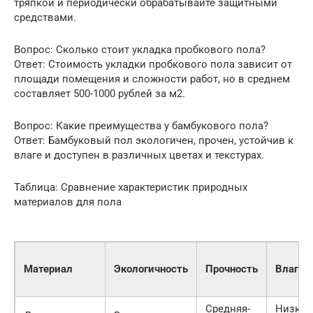
тряпкой и периодически обрабатывайте защитными
средствами.
Вопрос: Сколько стоит укладка пробкового пола?
Ответ: Стоимость укладки пробкового пола зависит от
площади помещения и сложности работ, но в среднем
составляет 500-1000 рублей за м2.
Вопрос: Какие преимущества у бамбукового пола?
Ответ: Бамбуковый пол экологичен, прочен, устойчив к
влаге и доступен в различных цветах и текстурах.
Таблица: Сравнение характеристик природных
материалов для пола
Материал
Экологичность
Прочность
Влагос
Средняя-
Низкая