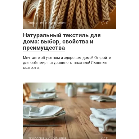
Экология и биофилия
0
Натуральный текстиль для
дома: выбор, свойства и
преимущества
Мечтаете об уютном и здоровом доме? Откройте
для себя мир натурального текстиля! Льняные
скатерти,
Экология и биофилия
0