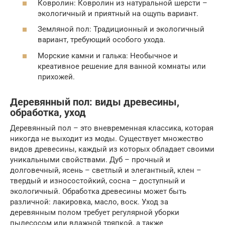
Ковролин: Ковролин из натуральной шерсти –
экологичный и приятный на ощупь вариант.
Земляной пол: Традиционный и экологичный
вариант, требующий особого ухода.
Морские камни и галька: Необычное и
креативное решение для ванной комнаты или
прихожей.
Деревянный пол: виды древесины,
обработка, уход
Деревянный пол – это вневременная классика, которая
никогда не выходит из моды. Существует множество
видов древесины, каждый из которых обладает своими
уникальными свойствами. Дуб – прочный и
долговечный, ясень – светлый и элегантный, клен –
твердый и износостойкий, сосна – доступный и
экологичный. Обработка древесины может быть
различной: лакировка, масло, воск. Уход за
деревянным полом требует регулярной уборки
пылесосом или влажной тряпкой, а также