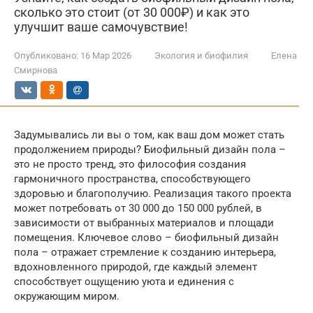
сколько это стоит (от 30 000₽) и как это
улучшит ваше самочувствие!
Опубликовано:
16 Мар 2026
Экология и биофилия
Елена
Смирнова
Задумывались ли вы о том, как ваш дом может стать
продолжением природы? Биофильный дизайн пола –
это не просто тренд, это философия создания
гармоничного пространства, способствующего
здоровью и благополучию. Реализация такого проекта
может потребовать от 30 000 до 150 000 рублей, в
зависимости от выбранных материалов и площади
помещения. Ключевое слово – биофильный дизайн
пола – отражает стремление к созданию интерьера,
вдохновленного природой, где каждый элемент
способствует ощущению уюта и единения с
окружающим миром.