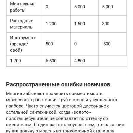
Монтажные
0
5 000
5 000
работы
Расходные
1 200
1 500
300
материалы
Инструмент
(аренда/
500
0
-500
свой)
1 700
6 500
4 800
Распространенные ошибки новичков
Многие забывают проверить совместимость
межосевого расстояния труб в стене и у купленного
прибора. Часто случается цветовой диссонанс с
остальной сантехникой, когда «золото»
полотенцесушителя не совпадает по оттенку со
смесителем. Я один раз столкнулся с тем, что заказчик
купил водяную модель из тонкостенной стали для