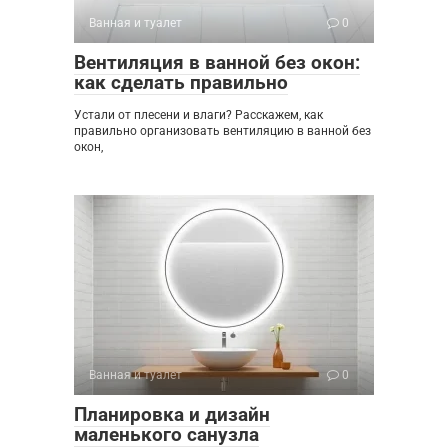
Ванная и туалет
0
Вентиляция в ванной без окон:
как сделать правильно
Устали от плесени и влаги? Расскажем, как
правильно организовать вентиляцию в ванной без
окон,
Ванная и туалет
0
Планировка и дизайн
маленького санузла