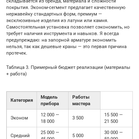
складывается из бренда, материала и сложности
покрытия. Эконом-сегмент предлагает качественную
нержавейку стандартных форм, премиум —
эксклюзивные изделия из латуни или камня.
Самостоятельная установка позволяет сэкономить, но
требует наличия инструмента и навыков. Я всегда
предупреждаю: на запорной арматуре экономить
нельзя, так как дешевые краны — это первая причина
протечек.
Таблица 3. Примерный бюджет реализации (материалы
+ работа)
Модель
Работы
Категория
прибора
мастера
12 000 —
15 500 —
Эконом
3 500
18 000
21 500
25 000 —
30 000 —
Средний
5 000
45 000
50 000