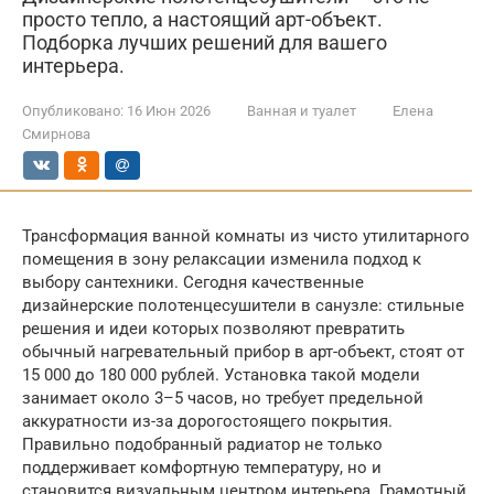
просто тепло, а настоящий арт-объект.
Подборка лучших решений для вашего
интерьера.
Опубликовано:
16 Июн 2026
Ванная и туалет
Елена
Смирнова
Трансформация ванной комнаты из чисто утилитарного
помещения в зону релаксации изменила подход к
выбору сантехники. Сегодня качественные
дизайнерские полотенцесушители в санузле: стильные
решения и идеи которых позволяют превратить
обычный нагревательный прибор в арт-объект, стоят от
15 000 до 180 000 рублей. Установка такой модели
занимает около 3–5 часов, но требует предельной
аккуратности из-за дорогостоящего покрытия.
Правильно подобранный радиатор не только
поддерживает комфортную температуру, но и
становится визуальным центром интерьера. Грамотный