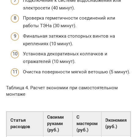
Подключение к системе водоснабжения или
электросети (40 минут).
Проверка герметичности соединений или
работы ТЭНа (30 минут).
Финальная затяжка стопорных винтов на
креплениях (10 минут).
Установка декоративных колпачков и
отражателей (10 минут).
Очистка поверхности мягкой ветошью (5 минут).
Таблица 4. Расчет экономии при самостоятельном
монтаже
Своими
С
Статья
Экономия
руками
мастером
расходов
(руб.)
(руб.)
(руб.)