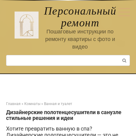
Перейти
Персональный
к
контенту
ремонт
Пошаговые инструкции по
ремонту квартиры с фото и
видео
Поиск:
Главная
»
Комнаты
»
Ванная и туалет
Дизайнерские полотенцесушители в санузле
стильные решения и идеи
Хотите превратить ванную в спа?
Дизайнерские полотенцесушители — это не