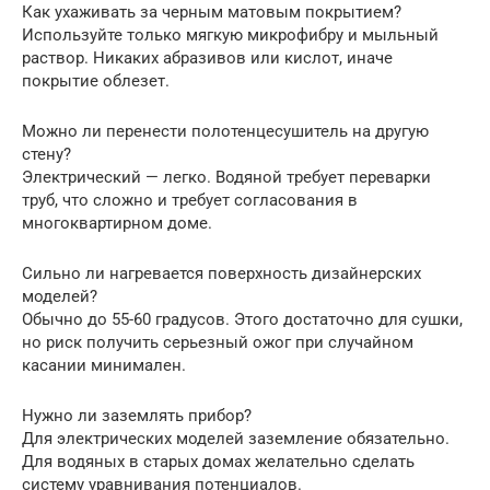
Как ухаживать за черным матовым покрытием?
Используйте только мягкую микрофибру и мыльный
раствор. Никаких абразивов или кислот, иначе
покрытие облезет.
Можно ли перенести полотенцесушитель на другую
стену?
Электрический — легко. Водяной требует переварки
труб, что сложно и требует согласования в
многоквартирном доме.
Сильно ли нагревается поверхность дизайнерских
моделей?
Обычно до 55-60 градусов. Этого достаточно для сушки,
но риск получить серьезный ожог при случайном
касании минимален.
Нужно ли заземлять прибор?
Для электрических моделей заземление обязательно.
Для водяных в старых домах желательно сделать
систему уравнивания потенциалов.