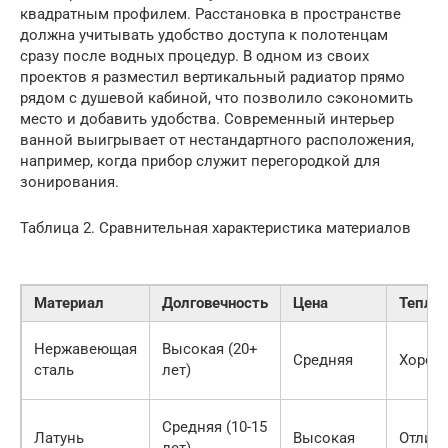
квадратным профилем. Расстановка в пространстве
должна учитывать удобство доступа к полотенцам
сразу после водных процедур. В одном из своих
проектов я разместил вертикальный радиатор прямо
рядом с душевой кабиной, что позволило сэкономить
место и добавить удобства. Современный интерьер
ванной выигрывает от нестандартного расположения,
например, когда прибор служит перегородкой для
зонирования.
Таблица 2. Сравнительная характеристика материалов
Материал
Долговечность
Цена
Тепло
Нержавеющая
Высокая (20+
Средняя
Хорош
сталь
лет)
Средняя (10-15
Латунь
Высокая
Отлич