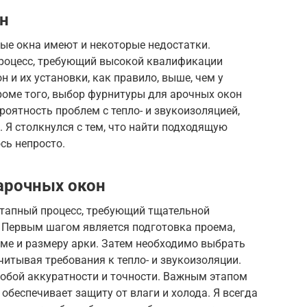
н
ые окна имеют и некоторые недостатки.
роцесс, требующий высокой квалификации
 и их установки, как правило, выше, чем у
роме того, выбор фурнитуры для арочных окон
роятность проблем с тепло- и звукоизоляцией,
 Я столкнулся с тем, что найти подходящую
сь непросто.
арочных окон
этапный процесс, требующий тщательной
. Первым шагом является подготовка проема,
ме и размеру арки. Затем необходимо выбрать
читывая требования к тепло- и звукоизоляции.
обой аккуратности и точности. Важным этапом
обеспечивает защиту от влаги и холода. Я всегда