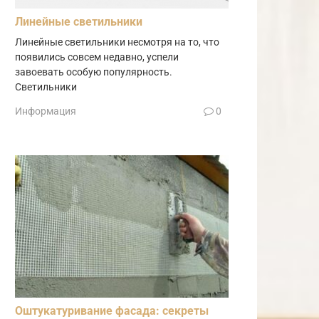
Линейные светильники
Линейные светильники несмотря на то, что
появились совсем недавно, успели
завоевать особую популярность.
Светильники
Информация
0
Оштукатуривание фасада: секреты