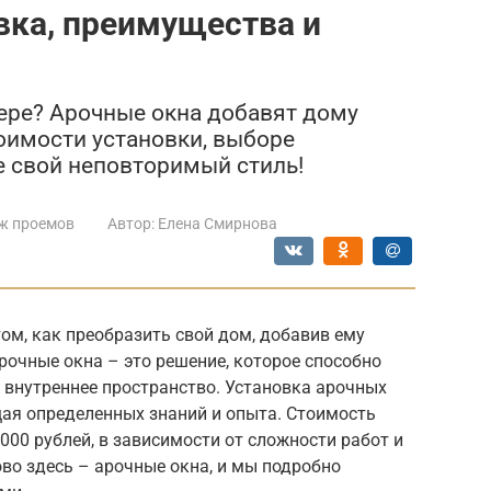
вка, преимущества и
ере? Арочные окна добавят дому
тоимости установки, выборе
е свой неповторимый стиль!
ж проемов
Автор:
Елена Смирнова
ом, как преобразить свой дом, добавив ему
очные окна – это решение, которое способно
 внутреннее пространство. Установка арочных
щая определенных знаний и опыта. Стоимость
000 рублей, в зависимости от сложности работ и
во здесь – арочные окна, и мы подробно