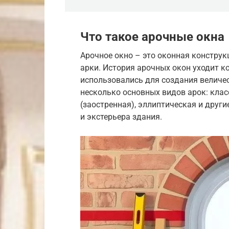
Что такое арочные окна
Арочное окно – это оконная конструк
арки. История арочных окон уходит к
использовались для создания величе
несколько основных видов арок: клас
(заостренная), эллиптическая и друг
и экстерьера здания.