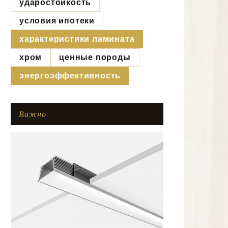
ударостойкость
условия ипотеки
характеристики ламината
хром
ценные породы
энергоэффективность
Важно