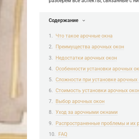
разберем все аспекты, связанные с ни
Содержание
Что такое арочные окна
Преимущества арочных окон
Недостатки арочных окон
Особенности установки арочных о
Сложности при установке арочных
Стоимость установки арочных око
Выбор арочных окон
Уход за арочными окнами
Распространенные проблемы и их 
FAQ