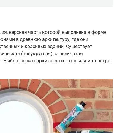
ция, верхняя часть которой выполнена в форме
орнями в древнюю архитектуру, где они
ственных и красивых зданий. Существует
сическая (полукруглая), стрельчатая
ие. Выбор формы арки зависит от стиля интерьера