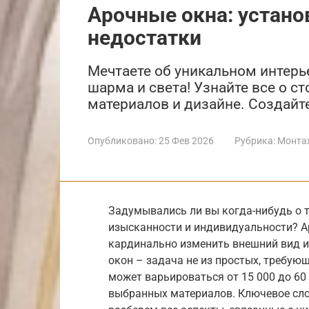
Арочные окна: устано
недостатки
Мечтаете об уникальном интерь
шарма и света! Узнайте все о с
материалов и дизайне. Создайт
Опубликовано:
25 Фев 2026
Рубрика:
Монта
Задумывались ли вы когда-нибудь о т
изысканности и индивидуальности? Ар
кардинально изменить внешний вид и
окон – задача не из простых, требую
может варьироваться от 15 000 до 60 
выбранных материалов. Ключевое сло