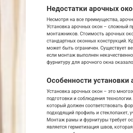
Недостатки арочных око
Несмотря на все преимущества, арочн
Установка арочных окон – сложный п
монтажников. Стоимость арочных окон
стандартных оконных конструкций. К
может быть ограничен. Существует ве
если монтаж выполнен некачественно.
фурнитуру для арочного окна оказало
Особенности установки 
Установка арочных окон – это много
подготовки и соблюдения технологии
который должен соответствовать фор
подходящий профиль и стеклопакет, у
Монтаж рамы и фурнитуры требует ос
является герметизация швов, которая 