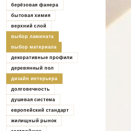
берёзовая фанера
бытовая химия
верхний слой
выбор ламината
выбор материала
декоративные профили
деревянный пол
дизайн интерьера
долговечность
душевая система
европейский стандарт
жилищный рынок