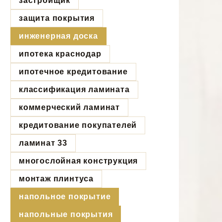
застройщик
защита покрытия
инженерная доска
ипотека краснодар
ипотечное кредитование
классификация ламината
коммерческий ламинат
кредитование покупателей
ламинат 33
многослойная конструкция
монтаж плинтуса
напольное покрытие
напольные покрытия