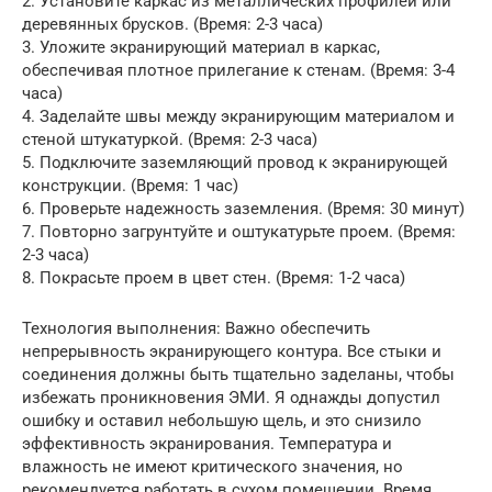
2. Установите каркас из металлических профилей или
деревянных брусков. (Время: 2-3 часа)
3. Уложите экранирующий материал в каркас,
обеспечивая плотное прилегание к стенам. (Время: 3-4
часа)
4. Заделайте швы между экранирующим материалом и
стеной штукатуркой. (Время: 2-3 часа)
5. Подключите заземляющий провод к экранирующей
конструкции. (Время: 1 час)
6. Проверьте надежность заземления. (Время: 30 минут)
7. Повторно загрунтуйте и оштукатурьте проем. (Время:
2-3 часа)
8. Покрасьте проем в цвет стен. (Время: 1-2 часа)
Технология выполнения: Важно обеспечить
непрерывность экранирующего контура. Все стыки и
соединения должны быть тщательно заделаны, чтобы
избежать проникновения ЭМИ. Я однажды допустил
ошибку и оставил небольшую щель, и это снизило
эффективность экранирования. Температура и
влажность не имеют критического значения, но
рекомендуется работать в сухом помещении. Время