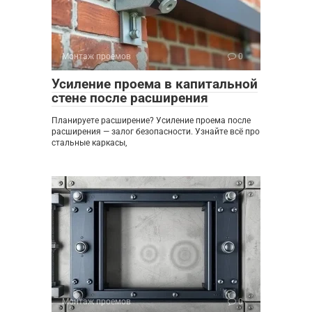
Монтаж проемов
0
Усиление проема в капитальной
стене после расширения
Планируете расширение? Усиление проема после
расширения — залог безопасности. Узнайте всё про
стальные каркасы,
Монтаж проемов
0