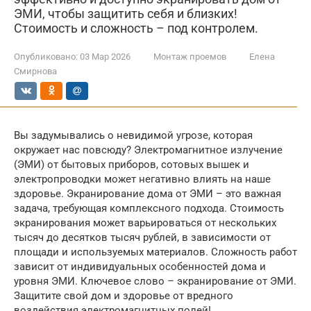
ЭМИ, чтобы защитить себя и близких!
Стоимость и сложность – под контролем.
Опубликовано:
03 Мар 2026
Монтаж проемов
Елена
Смирнова
Вы задумывались о невидимой угрозе, которая
окружает нас повсюду? Электромагнитное излучение
(ЭМИ) от бытовых приборов, сотовых вышек и
электропроводки может негативно влиять на наше
здоровье. Экранирование дома от ЭМИ – это важная
задача, требующая комплексного подхода. Стоимость
экранирования может варьироваться от нескольких
тысяч до десятков тысяч рублей, в зависимости от
площади и используемых материалов. Сложность работ
зависит от индивидуальных особенностей дома и
уровня ЭМИ. Ключевое слово – экранирование от ЭМИ.
Защитите свой дом и здоровье от вредного
воздействия электромагнитных полей!