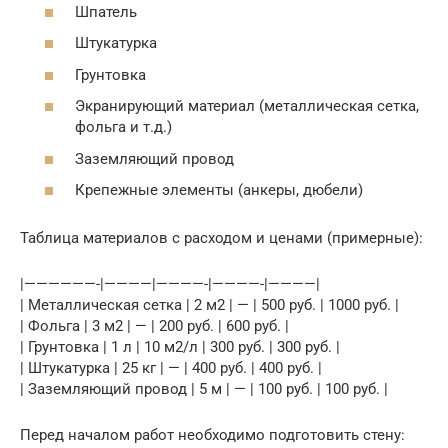
Шпатель
Штукатурка
Грунтовка
Экранирующий материал (металлическая сетка,
фольга и т.д.)
Заземляющий провод
Крепежные элементы (анкеры, дюбели)
Таблица материалов с расходом и ценами (примерные):
|——————-|————|————-|————-|————|
| Металлическая сетка | 2 м2 | — | 500 руб. | 1000 руб. |
| Фольга | 3 м2 | — | 200 руб. | 600 руб. |
| Грунтовка | 1 л | 10 м2/л | 300 руб. | 300 руб. |
| Штукатурка | 25 кг | — | 400 руб. | 400 руб. |
| Заземляющий провод | 5 м | — | 100 руб. | 100 руб. |
Перед началом работ необходимо подготовить стену: