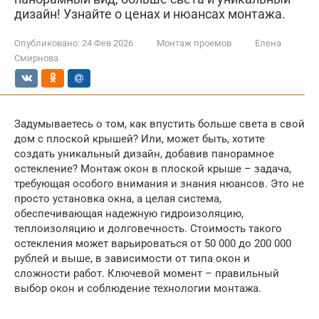
дизайн! Узнайте о ценах и нюансах монтажа.
Опубликовано:
24 Фев 2026
Монтаж проемов
Елена
Смирнова
Задумываетесь о том, как впустить больше света в свой
дом с плоской крышей? Или, может быть, хотите
создать уникальный дизайн, добавив панорамное
остекление? Монтаж окон в плоской крыше – задача,
требующая особого внимания и знания нюансов. Это не
просто установка окна, а целая система,
обеспечивающая надежную гидроизоляцию,
теплоизоляцию и долговечность. Стоимость такого
остекления может варьироваться от 50 000 до 200 000
рублей и выше, в зависимости от типа окон и
сложности работ. Ключевой момент – правильный
выбор окон и соблюдение технологии монтажа.