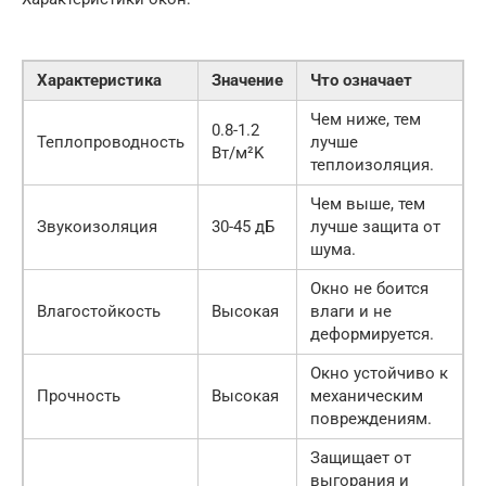
Характеристика
Значение
Что означает
Чем ниже, тем
0.8-1.2
Теплопроводность
лучше
Вт/м²K
теплоизоляция.
Чем выше, тем
Звукоизоляция
30-45 дБ
лучше защита от
шума.
Окно не боится
Влагостойкость
Высокая
влаги и не
деформируется.
Окно устойчиво к
Прочность
Высокая
механическим
повреждениям.
Защищает от
выгорания и