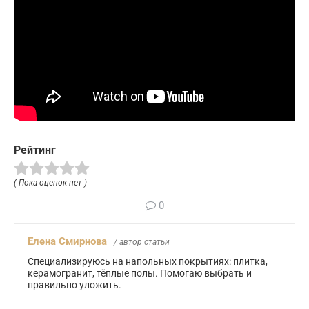
Рейтинг
( Пока оценок нет )
0
Елена Смирнова
/ автор статьи
Специализируюсь на напольных покрытиях: плитка,
керамогранит, тёплые полы. Помогаю выбрать и
правильно уложить.