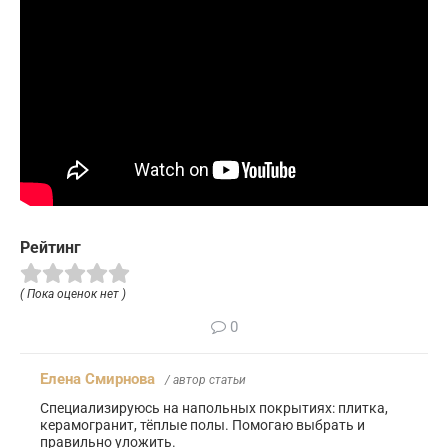
Рейтинг
( Пока оценок нет )
0
Елена Смирнова
/ автор статьи
Специализируюсь на напольных покрытиях: плитка,
керамогранит, тёплые полы. Помогаю выбрать и
правильно уложить.