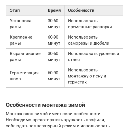
Этап
Время
Особенности
Установка
30-60
Использовать
рамы
минут
временные распорки
Крепление
60-90
Использовать
рамы
минут
саморезы и дюбели
Выравнивание
30-60
Использовать уровень и
рамы
минут
отвес
Использовать
Герметизация
60-90
монтажную пену и
швов
минут
герметик
Особенности монтажа зимой
Монтаж окон зимой имеет свои особенности.
Необходимо предотвратить хрупкость профиля,
соблюдать температурный режим и использовать