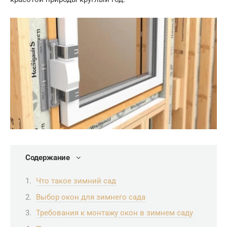
Содержание
Что такое зимний сад
Выбор окон для зимнего сада
Требования к монтажу окон в зимнем саду