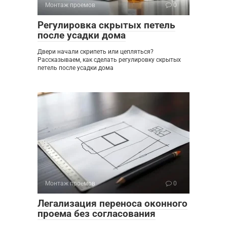
Монтаж проемов
0
Регулировка скрытых петель
после усадки дома
Двери начали скрипеть или цепляться?
Рассказываем, как сделать регулировку скрытых
петель после усадки дома
Монтаж проемов
0
Легализация переноса оконного
проема без согласования