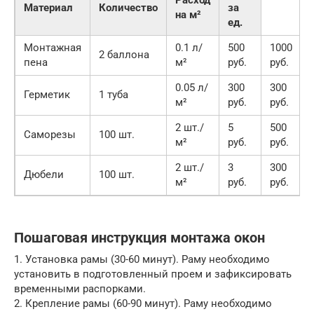
Материал
Количество
за
на м²
ед.
Монтажная
0.1 л/
500
1000
2 баллона
пена
м²
руб.
руб.
0.05 л/
300
300
Герметик
1 туба
м²
руб.
руб.
2 шт./
5
500
Саморезы
100 шт.
м²
руб.
руб.
2 шт./
3
300
Дюбели
100 шт.
м²
руб.
руб.
Пошаговая инструкция монтажа окон
1. Установка рамы (30-60 минут). Раму необходимо
установить в подготовленный проем и зафиксировать
временными распорками.
2. Крепление рамы (60-90 минут). Раму необходимо