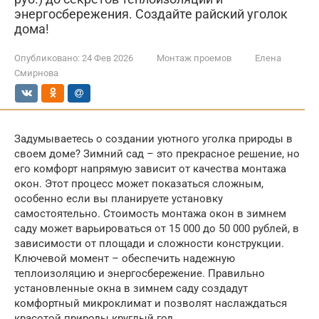
энергосбережения. Создайте райский уголок
дома!
Опубликовано:
24 Фев 2026
Монтаж проемов
Елена
Смирнова
Задумываетесь о создании уютного уголка природы в
своем доме? Зимний сад – это прекрасное решение, но
его комфорт напрямую зависит от качества монтажа
окон. Этот процесс может показаться сложным,
особенно если вы планируете установку
самостоятельно. Стоимость монтажа окон в зимнем
саду может варьироваться от 15 000 до 50 000 рублей, в
зависимости от площади и сложности конструкции.
Ключевой момент – обеспечить надежную
теплоизоляцию и энергосбережение. Правильно
установленные окна в зимнем саду создадут
комфортный микроклимат и позволят наслаждаться
красотой природы круглый год.