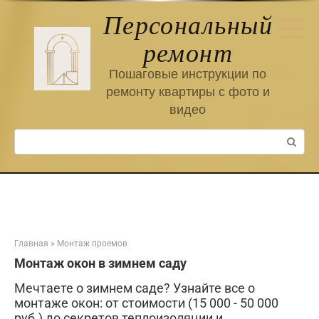
Перейти
Персональный
к
контенту
ремонт
Пошаговые инструкции по
ремонту квартиры с фото и
видео
Поиск:
Главная
»
Монтаж проемов
Монтаж окон в зимнем саду
Мечтаете о зимнем саде? Узнайте все о
монтаже окон: от стоимости (15 000 - 50 000
руб.) до секретов теплоизоляции и