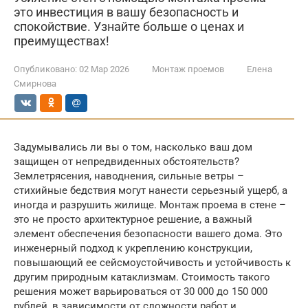
это инвестиция в вашу безопасность и
спокойствие. Узнайте больше о ценах и
преимуществах!
Опубликовано:
02 Мар 2026
Монтаж проемов
Елена
Смирнова
Задумывались ли вы о том, насколько ваш дом
защищен от непредвиденных обстоятельств?
Землетрясения, наводнения, сильные ветры –
стихийные бедствия могут нанести серьезный ущерб, а
иногда и разрушить жилище. Монтаж проема в стене –
это не просто архитектурное решение, а важный
элемент обеспечения безопасности вашего дома. Это
инженерный подход к укреплению конструкции,
повышающий ее сейсмоустойчивость и устойчивость к
другим природным катаклизмам. Стоимость такого
решения может варьироваться от 30 000 до 150 000
рублей, в зависимости от сложности работ и