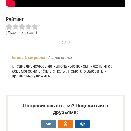
Рейтинг
( Пока оценок нет )
0
Елена Смирнова
/ автор статьи
Специализируюсь на напольных покрытиях: плитка,
керамогранит, тёплые полы. Помогаю выбрать и
правильно уложить.
Понравилась статья? Поделиться с
друзьями: