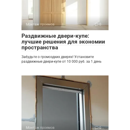
Монтаж проемов
0
Раздвижные двери-купе:
лучшие решения для экономии
пространства
Забудьте о громоздких дверях! Установите
раздвижные двери-купе от 10 000 руб. за 1 день
Монтаж проемов
0