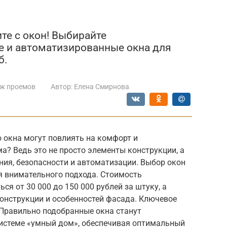
а
те с окон! Выбирайте
е и автоматизированные окна для
б.
ж проемов
Автор:
Елена Смирнова
 окна могут повлиять на комфорт и
? Ведь это не просто элементы конструкции, а
ния, безопасности и автоматизации. Выбор окон
я внимательного подхода. Стоимость
я от 30 000 до 150 000 рублей за штуку, а
онструкции и особенностей фасада. Ключевое
 Правильно подобранные окна станут
истеме «умный дом», обеспечивая оптимальный