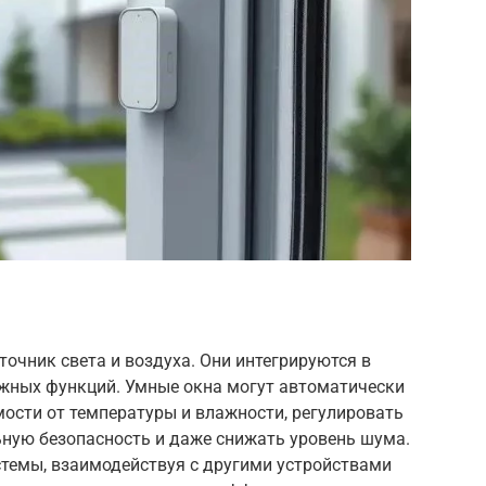
точник света и воздуха. Они интегрируются в
ажных функций. Умные окна могут автоматически
ости от температуры и влажности, регулировать
ьную безопасность и даже снижать уровень шума.
стемы, взаимодействуя с другими устройствами