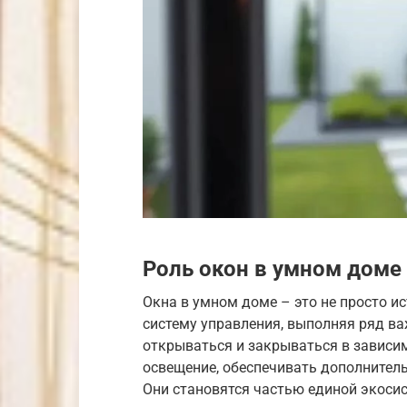
Роль окон в умном доме
Окна в умном доме – это не просто ис
систему управления, выполняя ряд в
открываться и закрываться в зависим
освещение, обеспечивать дополнител
Они становятся частью единой экоси