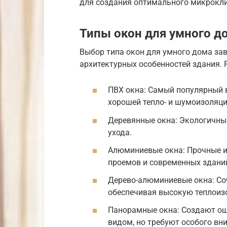
для создания оптимального микрокл
Типы окон для умного д
Выбор типа окон для умного дома зав
архитектурных особенностей здания.
ПВХ окна: Самый популярный 
хорошей тепло- и шумоизоляци
Деревянные окна: Экологичный
ухода.
Алюминиевые окна: Прочные и
проемов и современных здани
Дерево-алюминиевые окна: Со
обеспечивая высокую теплоиз
Панорамные окна: Создают ощ
видом, но требуют особого вн