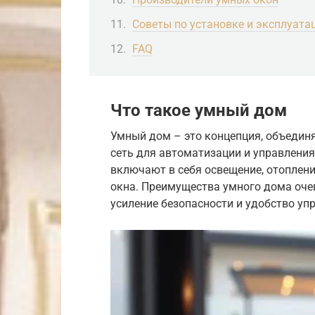
Советы по установке и эксплуата
FAQ
Что такое умный дом
Умный дом – это концепция, объедин
сеть для автоматизации и управлени
включают в себя освещение, отопление
окна. Преимущества умного дома оче
усиление безопасности и удобство уп