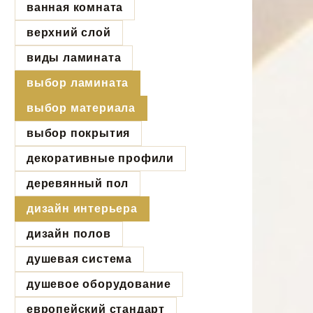
ванная комната
верхний слой
виды ламината
выбор ламината
выбор материала
выбор покрытия
декоративные профили
деревянный пол
дизайн интерьера
дизайн полов
душевая система
душевое оборудование
европейский стандарт