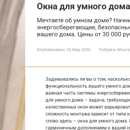
Окна для умного дом
Мечтаете об умном доме? Начни
энергосберегающие, безопасны
вашего дома. Цены от 30 000 ру
Опубликовано:
02 Мар 2026
Рубрика:
Монта
Задумывались ли вы о том, насколько
функциональность вашего умного дома
важная часть системы энергосбереже
для умного дома – задача, требующа
качественных окон может варьироватьс
сложность монтажа зависит от типа к
слово здесь – окна для умного дома.
гармоничным дополнением к вашей с