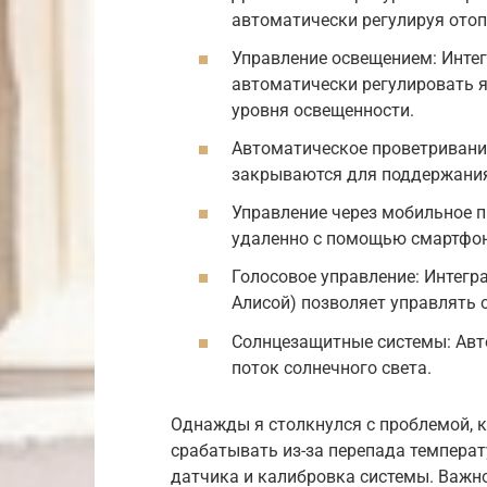
автоматически регулируя отоп
Управление освещением: Интег
автоматически регулировать я
уровня освещенности.
Автоматическое проветривани
закрываются для поддержани
Управление через мобильное 
удаленно с помощью смартфон
Голосовое управление: Интег
Алисой) позволяет управлять 
Солнцезащитные системы: Авт
поток солнечного света.
Однажды я столкнулся с проблемой, 
срабатывать из-за перепада темпера
датчика и калибровка системы. Важн