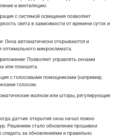
ление и вентиляцию.
рация с системой освещения позволяет
ркость света в зависимости от времени суток и
е: Окна автоматически открываются и
я оптимального микроклимата.
приложение: Позволяет управлять окнами
а или планшета.
рация с голосовыми помощниками (например,
окнами голосом.
оматические жалюзи или шторы, регулирующие
когда датчик открытия окна начал ложно
тур. Решением стало обновление прошивки
о следить за обновлениями и правильно