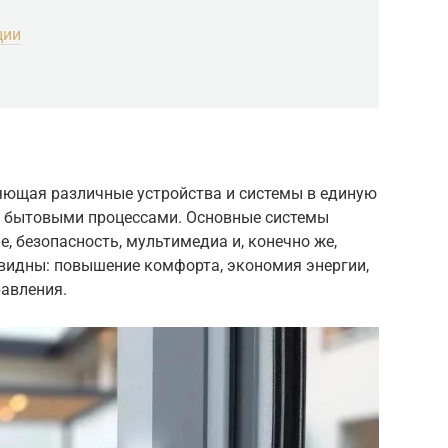
ции
яющая различные устройства и системы в единую
я бытовыми процессами. Основные системы
, безопасность, мультимедиа и, конечно же,
видны: повышение комфорта, экономия энергии,
равления.