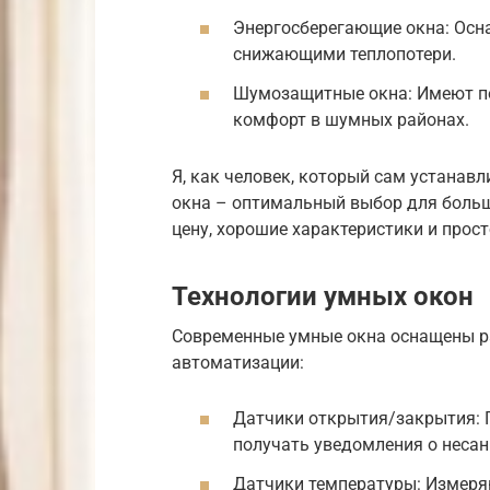
Энергосберегающие окна: Осн
снижающими теплопотери.
Шумозащитные окна: Имеют п
комфорт в шумных районах.
Я, как человек, который сам устанавл
окна – оптимальный выбор для больш
цену, хорошие характеристики и прост
Технологии умных окон
Современные умные окна оснащены р
автоматизации:
Датчики открытия/закрытия: 
получать уведомления о неса
Датчики температуры: Измеря