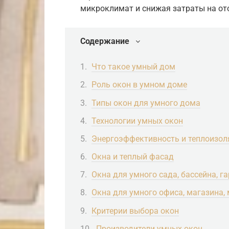
микроклимат и снижая затраты на от
Содержание
Что такое умный дом
Роль окон в умном доме
Типы окон для умного дома
Технологии умных окон
Энергоэффективность и теплоизол
Окна и теплый фасад
Окна для умного сада, бассейна, г
Окна для умного офиса, магазина,
Критерии выбора окон
Производители умных окон