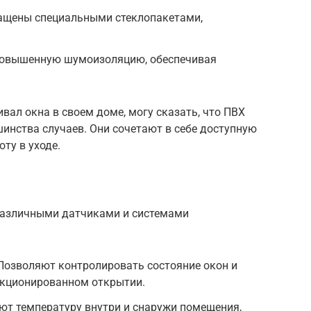
ащены специальными стеклопакетами,
овышенную шумоизоляцию, обеспечивая
ивал окна в своем доме, могу сказать, что ПВХ
инства случаев. Они сочетают в себе доступную
оту в уходе.
азличными датчиками и системами
Позволяют контролировать состояние окон и
нкционированном открытии.
ют температуру внутри и снаружи помещения,