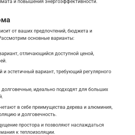
имата и повышения энергоэффективности.
ома
исит от ваших предпочтений, бюджета и
 Рассмотрим основные варианты:
вариант, отличающийся доступной ценой,
ей.
 и эстетичный вариант, требующий регулярного
 долговечные, идеально подходят для больших
й.
четают в себе преимущества дерева и алюминия,
оляцию и долговечность.
ущение простора и позволяют наслаждаться
имания к теплоизоляции.