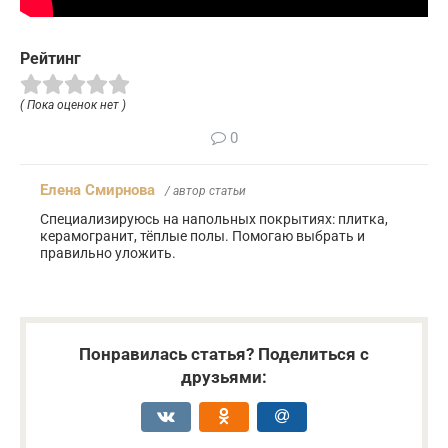
Рейтинг
( Пока оценок нет )
0
Елена Смирнова
/ автор статьи
Специализируюсь на напольных покрытиях: плитка,
керамогранит, тёплые полы. Помогаю выбрать и
правильно уложить.
Понравилась статья? Поделиться с
друзьями: