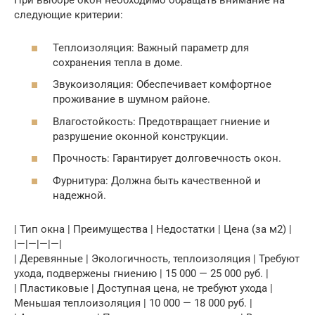
При выборе окон необходимо обращать внимание на
следующие критерии:
Теплоизоляция: Важный параметр для
сохранения тепла в доме.
Звукоизоляция: Обеспечивает комфортное
проживание в шумном районе.
Влагостойкость: Предотвращает гниение и
разрушение оконной конструкции.
Прочность: Гарантирует долговечность окон.
Фурнитура: Должна быть качественной и
надежной.
| Тип окна | Преимущества | Недостатки | Цена (за м2) |
|—|—|—|—|
| Деревянные | Экологичность, теплоизоляция | Требуют
ухода, подвержены гниению | 15 000 — 25 000 руб. |
| Пластиковые | Доступная цена, не требуют ухода |
Меньшая теплоизоляция | 10 000 — 18 000 руб. |