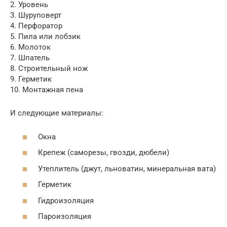
2. Уровень
3. Шуруповерт
4. Перфоратор
5. Пила или лобзик
6. Молоток
7. Шпатель
8. Строительный нож
9. Герметик
10. Монтажная пена
И следующие материалы:
Окна
Крепеж (саморезы, гвозди, дюбели)
Утеплитель (джут, льноватин, минеральная вата)
Герметик
Гидроизоляция
Пароизоляция