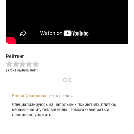
Рейтинг
( Пока оценок нет )
0
Елена Смирнова
/ автор статьи
Специализируюсь на напольных покрытиях: плитка,
керамогранит, тёплые полы. Помогаю выбрать и
правильно уложить.