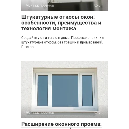
Монтаж проемов
0
Штукатурные откосы окон:
особенности, преимущества и
технология монтажа
Создайте уют и тепло в доме! Профессиональные
штукатурные откосы: без трещин и промерзаний.
Быстро,
Монтаж проемов
0
Расширение оконного проема: