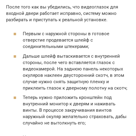
После того как вы убедились, что видеоглазок для
входной двери работает исправно, систему можно
разбирать и приступать к реальной установке.
Первым с наружной стороны в готовое
отверстие продевается шлейф с
соединительными штекерами;
Дальше шлейф вытаскивается с внутренней
стороны, после чего вставляется глазок с
видеокамерой. На заднюю панель некоторых
окуляров наклеен двусторонний скотч, в этом
случае нужно снять защитную пленку и
приклеить глазок к дверному полотну на скотч;
Теперь нужно приложить кронштейн под
внутренний монитор к дверям и наживать
винты. В процессе закручивания винтов
наружный окуляр желательно страховать, дабы
случайно не вытолкнуть его;