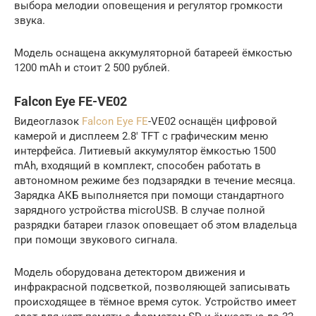
выбора мелодии оповещения и регулятор громкости
звука.
Модель оснащена аккумуляторной батареей ёмкостью
1200 mAh и стоит 2 500 рублей.
Falcon Eye FE-VE02
Видеоглазок
Falcon Eye FE
-VE02 оснащён цифровой
камерой и дисплеем 2.8′ TFT с графическим меню
интерфейса. Литиевый аккумулятор ёмкостью 1500
mAh, входящий в комплект, способен работать в
автономном режиме без подзарядки в течение месяца.
Зарядка АКБ выполняется при помощи стандартного
зарядного устройства microUSB. В случае полной
разрядки батареи глазок оповещает об этом владельца
при помощи звукового сигнала.
Модель оборудована детектором движения и
инфракрасной подсветкой, позволяющей записывать
происходящее в тёмное время суток. Устройство имеет