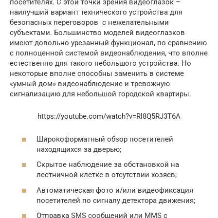
посетителях. С этой точки зрения видеоглазок –
наилучший вариант технического устройства для
безопасных переговоров с нежелательными
субъектами. Большинство моделей видеоглазков
имеют довольно урезанный функционал, по сравнению
с полноценной системой видеонаблюдения, что вполне
естественно для такого небольшого устройства. Но
некоторые вполне способны заменить в системе
«умный дом» видеонаблюдение и тревожную
сигнализацию для небольшой городской квартиры.
https://youtube.com/watch?v=Rl8Q5RJ3T6A
Широкоформатный обзор посетителей
находящихся за дверью;
Скрытое наблюдение за обстановкой на
лестничной клетке в отсутствии хозяев;
Автоматическая фото и/или видеофиксация
посетителей по сигналу детектора движения;
Отправка SMS сообщений или MMS с