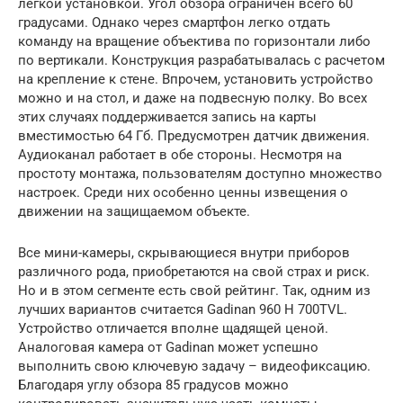
легкой установкой. Угол обзора ограничен всего 60
градусами. Однако через смартфон легко отдать
команду на вращение объектива по горизонтали либо
по вертикали. Конструкция разрабатывалась с расчетом
на крепление к стене. Впрочем, установить устройство
можно и на стол, и даже на подвесную полку. Во всех
этих случаях поддерживается запись на карты
вместимостью 64 Гб. Предусмотрен датчик движения.
Аудиоканал работает в обе стороны. Несмотря на
простоту монтажа, пользователям доступно множество
настроек. Среди них особенно ценны извещения о
движении на защищаемом объекте.
Все мини-камеры, скрывающиеся внутри приборов
различного рода, приобретаются на свой страх и риск.
Но и в этом сегменте есть свой рейтинг. Так, одним из
лучших вариантов считается Gadinan 960 H 700TVL.
Устройство отличается вполне щадящей ценой.
Аналоговая камера от Gadinan может успешно
выполнить свою ключевую задачу – видеофиксацию.
Благодаря углу обзора 85 градусов можно