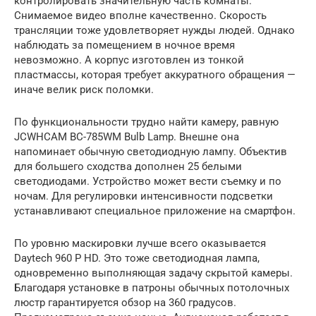
контролировать значительную часть комнаты.
Снимаемое видео вполне качественно. Скорость
трансляции тоже удовлетворяет нужды людей. Однако
наблюдать за помещением в ночное время
невозможно. А корпус изготовлен из тонкой
пластмассы, которая требует аккуратного обращения —
иначе велик риск поломки.
По функциональности трудно найти камеру, равную
JCWHCAM BC-785WM Bulb Lamp. Внешне она
напоминает обычную светодиодную лампу. Объектив
для большего сходства дополнен 25 белыми
светодиодами. Устройство может вести съемку и по
ночам. Для регулировки интенсивности подсветки
устанавливают специальное приложение на смартфон.
По уровню маскировки лучше всего оказывается
Daytech 960 P HD. Это тоже светодиодная лампа,
одновременно выполняющая задачу скрытой камеры.
Благодаря установке в патроны обычных потолочных
люстр гарантируется обзор на 360 градусов.