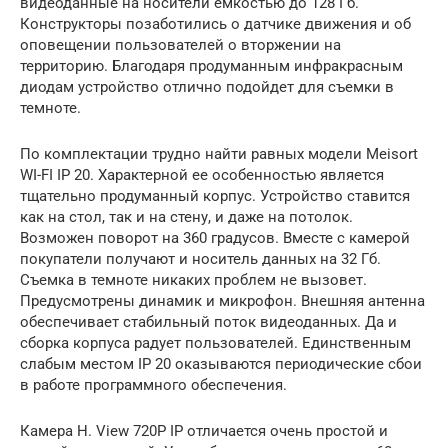
видеоданные на носители емкостью до 128 Гб.
Конструкторы позаботились о датчике движения и об
оповещении пользователей о вторжении на
территорию. Благодаря продуманным инфракрасным
диодам устройство отлично подойдет для съемки в
темноте.
По комплектации трудно найти равных модели Meisort
WI-FI IP 20. Характерной ее особенностью является
тщательно продуманный корпус. Устройство ставится
как на стол, так и на стену, и даже на потолок.
Возможен поворот на 360 градусов. Вместе с камерой
покупатели получают и носитель данных на 32 Гб.
Съемка в темноте никаких проблем не вызовет.
Предусмотрены динамик и микрофон. Внешняя антенна
обеспечивает стабильный поток видеоданных. Да и
сборка корпуса радует пользователей. Единственным
слабым местом IP 20 оказываются периодические сбои
в работе программного обеспечения.
Камера H. View 720P IP отличается очень простой и