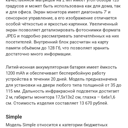
качественной матрицей на 2 Мп имеет угол обзора 120
градусов и может быть использована как для дома, так
и для офиса. Экран монитора имеет диагональ 7′ и
сенсорное управление, а его изображение отличается
особой чёткостью и яркостью картинки. Увеличенный
экран позволяет детализировать фотоснимки формата
JPEG и подробно рассматривать запечатлённых на них
посетителей. Внутренний блок рассчитан на карту
памяти объёмом до 128 Гб, что позволяет хранить
достаточно много информации.
Литий-ионная аккумуляторная батарея имеет ёмкость
1200 mAh и обеспечивает бесперебойную работу
устройства в течении 20 дней. Модель предназначена
для установки на двери любого типа толщиной от 35 до
115 мм. Дальность инфракрасной подсветки достигает
2 м, габариты монитора 17,5х13х2 см, глазка – 6х6х1,6
см. Стоимость изделия составляет 13 670 рублей.
Simple
Модель Simple относится к категории бюджетных