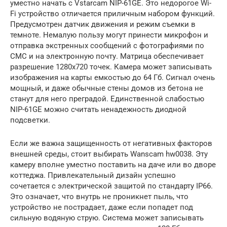
уместно начать с Vstarcam NIP-61GE. Это недорогое Wi-
Fi устройство отличается приличным набором функций.
Предусмотрен датчик движения и режим съемки в
темноте. Немалую пользу могут принести микрофон и
отправка экстренных сообщений с фотографиями по
СМС и на электронную почту. Матрица обеспечивает
разрешение 1280х720 точек. Камера может записывать
изображения на карты емкостью до 64 Гб. Сигнал очень
мощный, и даже обычные стены домов из бетона не
станут для него преградой. Единственной слабостью
NIP-61GE можно считать ненадежность диодной
подсветки.
Если же важна защищенность от негативных факторов
внешней среды, стоит выбирать Wanscam hw0038. Эту
камеру вполне уместно поставить на даче или во дворе
коттеджа. Привлекательный дизайн успешно
сочетается с электрической защитой по стандарту IP66.
Это означает, что внутрь не проникнет пыль, что
устройство не пострадает, даже если попадет под
сильную водяную струю. Система может записывать