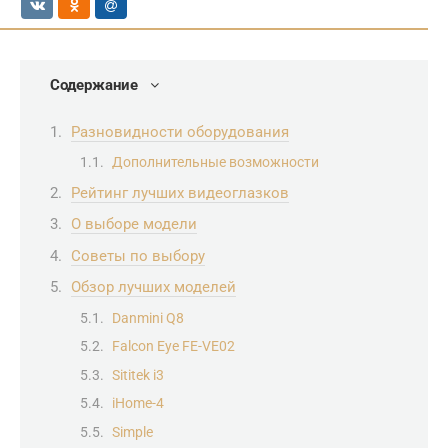
Содержание
Разновидности оборудования
Дополнительные возможности
Рейтинг лучших видеоглазков
О выборе модели
Советы по выбору
Обзор лучших моделей
Danmini Q8
Falcon Eye FE-VE02
Sititek i3
iHome-4
Simple