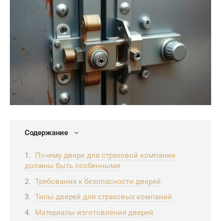
Содержание
Почему двери для страховой компании
должны быть особенными
Требования к безопасности дверей
Типы дверей для страховых компаний
Материалы изготовления дверей