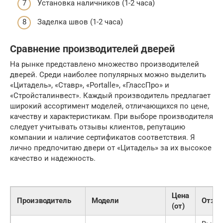
Установка наличников (1-2 часа)
Заделка швов (1-2 часа)
Сравнение производителей дверей
На рынке представлено множество производителей
дверей. Среди наиболее популярных можно выделить
«Цитадель», «Ставр», «Portalle», «ГлассПро» и
«Стройсталинвест». Каждый производитель предлагает
широкий ассортимент моделей, отличающихся по цене,
качеству и характеристикам. При выборе производителя
следует учитывать отзывы клиентов, репутацию
компании и наличие сертификатов соответствия. Я
лично предпочитаю двери от «Цитадель» за их высокое
качество и надежность.
Цена
Производитель
Модели
Отзы
(от)