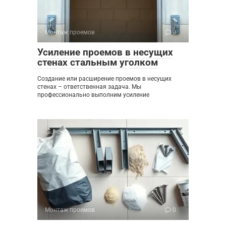
Монтаж проемов
0
Усиление проемов в несущих
стенах стальным уголком
Создание или расширение проемов в несущих
стенах – ответственная задача. Мы
профессионально выполним усиление
Монтаж проемов
0