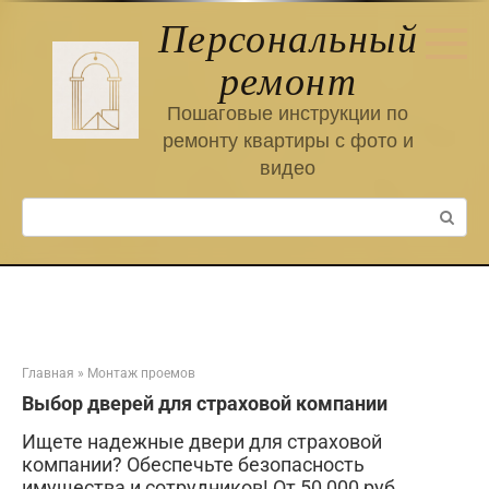
Перейти
Персональный
к
контенту
ремонт
Пошаговые инструкции по
ремонту квартиры с фото и
видео
Поиск:
Главная
»
Монтаж проемов
Выбор дверей для страховой компании
Ищете надежные двери для страховой
компании? Обеспечьте безопасность
имущества и сотрудников! От 50 000 руб.