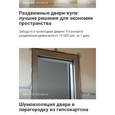
Монтаж проемов
0
Раздвижные двери-купе:
лучшие решения для экономии
пространства
Забудьте о громоздких дверях! Установите
раздвижные двери-купе от 10 000 руб. за 1 день
Монтаж проемов
0
Шумоизоляция двери в
перегородку из гипсокартона