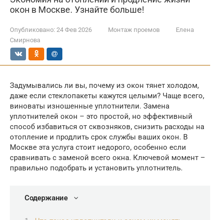
окон в Москве. Узнайте больше!
Опубликовано:
24 Фев 2026
Монтаж проемов
Елена
Смирнова
Задумывались ли вы, почему из окон тянет холодом,
даже если стеклопакеты кажутся целыми? Чаще всего,
виноваты изношенные уплотнители. Замена
уплотнителей окон – это простой, но эффективный
способ избавиться от сквозняков, снизить расходы на
отопление и продлить срок службы ваших окон. В
Москве эта услуга стоит недорого, особенно если
сравнивать с заменой всего окна. Ключевой момент –
правильно подобрать и установить уплотнитель.
Содержание