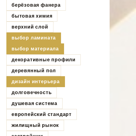
берёзовая фанера
бытовая химия
верхний слой
выбор ламината
выбор материала
декоративные профили
деревянный пол
дизайн интерьера
долговечность
душевая система
европейский стандарт
жилищный рынок