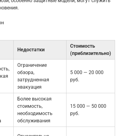
юзи, особенно защитные модели, могут служить
новения.
он
Стоимость
Недостатки
(приблизительно)
Ограничение
сть,
обзора,
5 000 — 20 000
зкая
затрудненная
руб.
эвакуация
Более высокая
стоимость,
15 000 — 50 000
необходимость
руб.
а
обслуживания