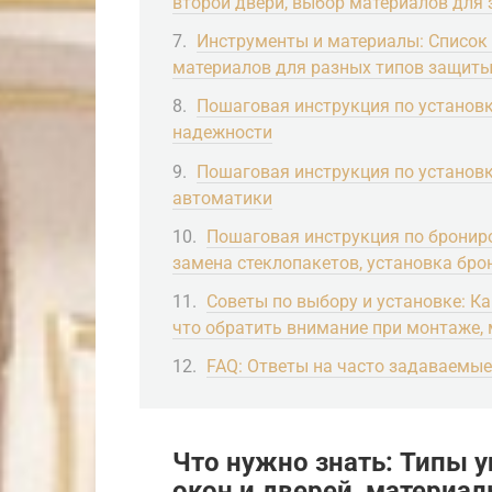
второй двери, выбор материалов для
Инструменты и материалы: Список
материалов для разных типов защит
Пошаговая инструкция по установк
надежности
Пошаговая инструкция по установк
автоматики
Пошаговая инструкция по брониро
замена стеклопакетов, установка бр
Советы по выбору и установке: К
что обратить внимание при монтаже,
FAQ: Ответы на часто задаваемы
Что нужно знать: Типы у
окон и дверей, материа