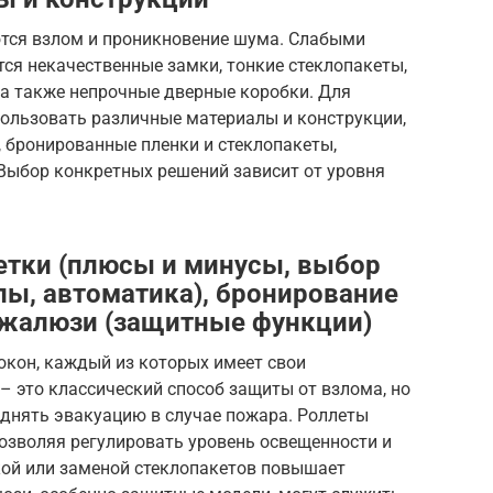
тся взлом и проникновение шума. Слабыми
тся некачественные замки, тонкие стеклопакеты,
 а также непрочные дверные коробки. Для
ользовать различные материалы и конструкции,
, бронированные пленки и стеклопакеты,
 Выбор конкретных решений зависит от уровня
етки (плюсы и минусы, выбор
пы, автоматика), бронирование
, жалюзи (защитные функции)
окон, каждый из которых имеет свои
– это классический способ защиты от взлома, но
уднять эвакуацию в случае пожара. Роллеты
озволяя регулировать уровень освещенности и
кой или заменой стеклопакетов повышает