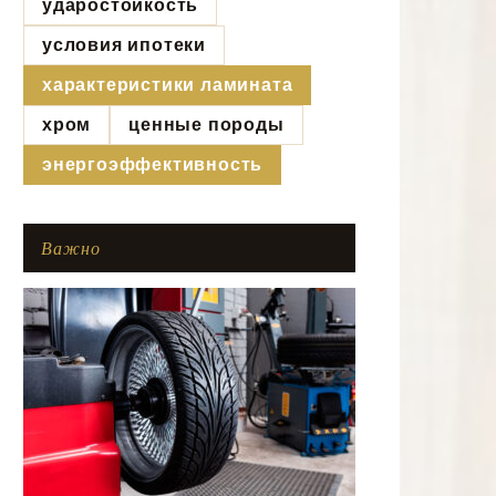
ударостойкость
условия ипотеки
характеристики ламината
хром
ценные породы
энергоэффективность
Важно