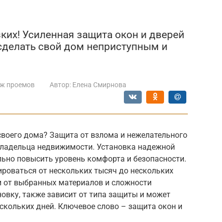
ких! Усиленная защита окон и дверей
 сделать свой дом неприступным и
ж проемов
Автор:
Елена Смирнова
своего дома? Защита от взлома и нежелательного
владельца недвижимости. Установка надежной
льно повысить уровень комфорта и безопасности.
роваться от нескольких тысяч до нескольких
и от выбранных материалов и сложности
новку, также зависит от типа защиты и может
ескольких дней. Ключевое слово – защита окон и