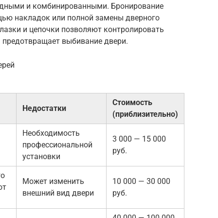
ьдными и комбинированными. Бронирование
щью накладок или полной замены дверного
глазки и цепочки позволяют контролировать
ь предотвращает выбивание двери.
ерей
Стоимость
Недостатки
(приблизительно)
Необходимость
3 000 — 15 000
профессиональной
руб.
установки
го
Может изменить
10 000 — 30 000
от
внешний вид двери
руб.
40 000 — 100 000