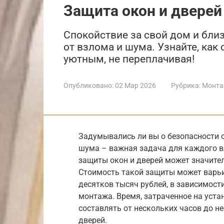
Защита окон и дверей
Спокойствие за свой дом и близ
от взлома и шума. Узнайте, как
уютным, не переплачивая!
Опубликовано:
02 Мар 2026
Рубрика:
Монта
Задумывались ли вы о безопасности 
шума – важная задача для каждого 
защиты окон и дверей может значите
Стоимость такой защиты может варьи
десятков тысяч рублей, в зависимост
монтажа. Время, затраченное на уста
составлять от нескольких часов до н
дверей.