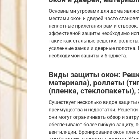
Основными угрозами для дома являю
местами окон и дверей часто становя
неплотные прилегания рам и створок,
эффективной защиты необходимо исп
такие как стальные решетки, роллеты
усиленные замки и дверные полотна.
необходимой защиты и бюджета.
Виды защиты окон: Реш
материала), роллеты (ти
(пленка, стеклопакеты)
Существует несколько видов защиты 
преимущества и недостатки. Решетки 
они могут ограничивать обзор и затр
обеспечивают более гибкую защиту, п
вентиляции. Бронирование окон плен