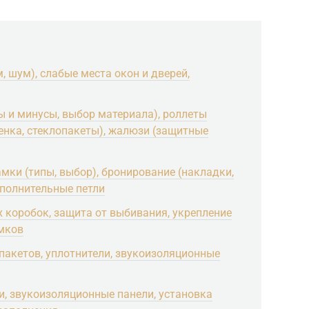
, шум), слабые места окон и дверей,
 и минусы, выбор материала), роллеты
ленка, стеклопакеты), жалюзи (защитные
мки (типы, выбор), бронирование (накладки,
ополнительные петли
 коробок, защита от выбивания, укрепление
амков
пакетов, уплотнители, звукоизоляционные
и, звукоизоляционные панели, установка