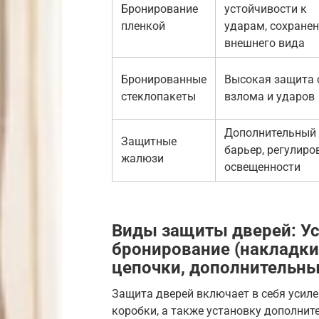
Бронирование
устойчивости к
пленкой
ударам, сохране
внешнего вида
Бронированные
Высокая защита 
стеклопакеты
взлома и ударов
Дополнительный
Защитные
барьер, регулиро
жалюзи
освещенности
Виды защиты дверей: Ус
бронирование (накладки,
цепочки, дополнительны
Защита дверей включает в себя усиле
коробки, а также установку дополнит