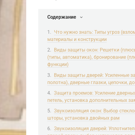
Содержание
Что нужно знать: Типы угроз (взлом
материалы и конструкции
Виды защиты окон: Решетки (плюсы
(типы, автоматика), бронирование (п
функции)
Виды защиты дверей: Усиленные за
полотна), дверные глазки, цепочки, д
Защита проемов: Усиление дверных
петель, установка дополнительных з
Звукоизоляция окон: Выбор стекло
шторы, установка двойных рам
Звукоизоляция дверей: Уплотнител