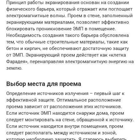
Принцип работы экранирования основан на создании
физического барьера, который отражает или поглощает
электромагнитные волны. Проем в стене, заполненный
экранирующими материалами, позволяет эффективно
блокировать проникновение ЭМП в помещение.
Необходимость создания такого барьера обусловлена
тем, что обычные строительные материалы, такие как
бетон и кирпич, не обеспечивают достаточную защиту
от ЭМП. Экранирующий проем действует как «клетка
Фарадея», перенаправляя электромагнитную энергию на
землю.
Выбор места для проема
Определение источников излучения – первый шаг к
эффективной защите. Оптимальное расположение
проема зависит от расположения этих источников.
Если источник ЭМП находится снаружи дома, проем
следует монтировать на стене, обращенной к источнику.
Если источник находится внутри помещения, проем
следует располагать между источником и зоной,
которую необходимо защитить. Я стараюсь выбирать