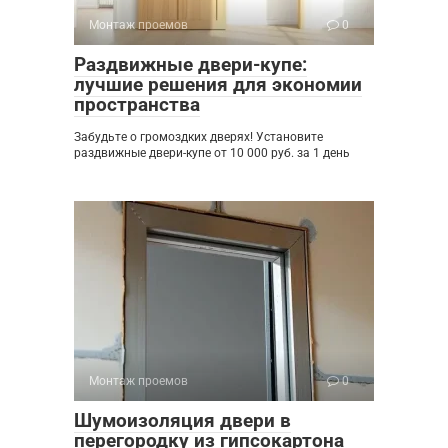
Монтаж проемов
0
Раздвижные двери-купе:
лучшие решения для экономии
пространства
Забудьте о громоздких дверях! Установите
раздвижные двери-купе от 10 000 руб. за 1 день
Монтаж проемов
0
Шумоизоляция двери в
перегородку из гипсокартона