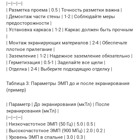
|—|—|—|
| Разметка проема | 0.5 | Точность разметки важна |
| Демонтаж части стены | 1-2 | Соблюдайте меры
предосторожности |
| Установка каркаса | 1-2 | Каркас должен быть прочным
|
| Монтаж экранирующих материалов | 2-4 | Обеспечьте
плотное прилегание |
| Заземление | 1-2 | Надежное заземление обязательно |
| Герметизация | 0.5-1 | Заделайте все щели |
| Отделка | 2-4 | Выберите подходящую отделку |
Таблица 3: Параметры ЭМП до и после экранирования
(пример)
| Параметр | До экранирования (мкТл) | После
экранирования (мкТл) |
|—|—|—|
| Низкочастотное ЭМП (50 Гц) | 5.0 | 0.5 |
| Высокочастотное ЭМП (900 МГц) | 2.0 | 0.2 |
| Уровень ЭМП в спальне | 3.0 | 0.3 |