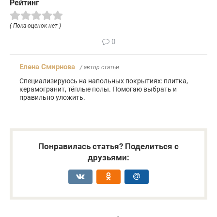
Рейтинг
( Пока оценок нет )
0
Елена Смирнова
/ автор статьи
Специализируюсь на напольных покрытиях: плитка,
керамогранит, тёплые полы. Помогаю выбрать и
правильно уложить.
Понравилась статья? Поделиться с
друзьями: