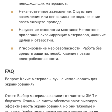
неподходящих материалов.
Некачественное заземление: Отсутствие
заземления или неправильное подключение
заземляющего провода.
Нарушение технологии монтажа: Неплотное
прилегание экранирующих материалов, наличие
щелей и отверстий.
Игнорирование мер безопасности: Работа без
средств защиты, несоблюдение правил
электробезопасности.
FAQ
Вопрос: Какие материалы лучше использовать для
экранирования?
Ответ: Выбор материала зависит от частоты ЭМП и
бюджета. Стальные листы обеспечивают высокую
эффективность экранирования, но они тяжелые и
дорогие. Графитовая пленка легче и дешевле, но ее