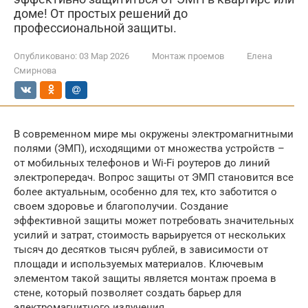
доме! От простых решений до
профессиональной защиты.
Опубликовано:
03 Мар 2026
Монтаж проемов
Елена
Смирнова
В современном мире мы окружены электромагнитными
полями (ЭМП), исходящими от множества устройств –
от мобильных телефонов и Wi-Fi роутеров до линий
электропередач. Вопрос защиты от ЭМП становится все
более актуальным, особенно для тех, кто заботится о
своем здоровье и благополучии. Создание
эффективной защиты может потребовать значительных
усилий и затрат, стоимость варьируется от нескольких
тысяч до десятков тысяч рублей, в зависимости от
площади и используемых материалов. Ключевым
элементом такой защиты является монтаж проема в
стене, который позволяет создать барьер для
электромагнитного излучения.