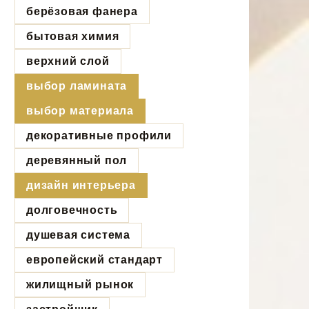
берёзовая фанера
бытовая химия
верхний слой
выбор ламината
выбор материала
декоративные профили
деревянный пол
дизайн интерьера
долговечность
душевая система
европейский стандарт
жилищный рынок