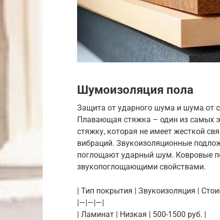
Шумоизоляция пола
Защита от ударного шума и шума от с
Плавающая стяжка – один из самых э
стяжку, которая не имеет жесткой св
вибраций. Звукоизоляционные подло
поглощают ударный шум. Ковровые 
звукопоглощающими свойствами.
| Тип покрытия | Звукоизоляция | Стои
|—|—|—|
| Ламинат | Низкая | 500-1500 руб. |