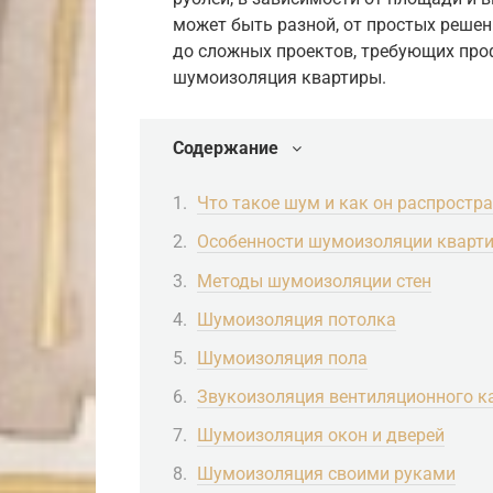
может быть разной, от простых реше
до сложных проектов, требующих про
шумоизоляция квартиры.
Содержание
Что такое шум и как он распростр
Особенности шумоизоляции кварт
Методы шумоизоляции стен
Шумоизоляция потолка
Шумоизоляция пола
Звукоизоляция вентиляционного к
Шумоизоляция окон и дверей
Шумоизоляция своими руками