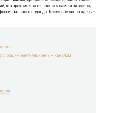
ний, которые можно выполнить самостоятельно,
фессионального подхода. Ключевое слово здесь –
аняется
ир с общим вентиляционным каналом
анала