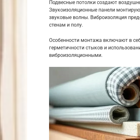
Подвесные потолки создают воздушны
Звукоизоляционные панели монтируют
звуковые волны. Виброизоляция пред
стенам и полу.
Особенности монтажа включают в себ
герметичности стыков и использован
виброизоляционными.