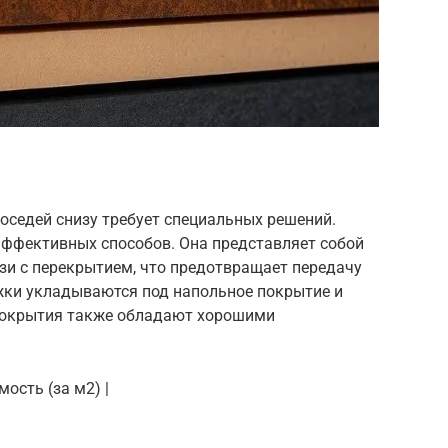
оседей снизу требует специальных решений.
ффективных способов. Она представляет собой
язи с перекрытием, что предотвращает передачу
жки укладываются под напольное покрытие и
покрытия также обладают хорошими
мость (за м2) |