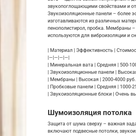
звукопоглощающими свойствами и от
Звукоизоляционные панели – более эф
изготавливаются из различных матери
пенополистирол, пробка. Мембраны –
используются для виброизоляции и с
| Материал | Эффективность | Стоимос
|—|—|—|—|
| Минеральная вата | Средняя | 500-100
| Звукоизоляционные панели | Высокая 
| Мембраны | Высокая | 2000-4000 руб. 
| Пробковые панели | Средняя | 1000-25
| Звукоизоляционные блоки | Очень выс
Шумоизоляция потолка
Защита от шума сверху – важная зада
включают подвесные потолки, звукои