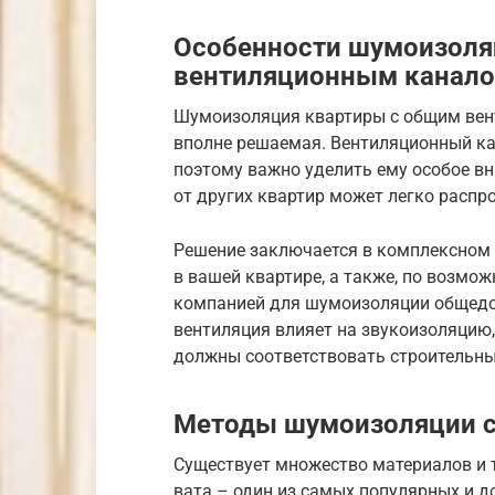
Особенности шумоизоля
вентиляционным канал
Шумоизоляция квартиры с общим вен
вполне решаемая. Вентиляционный ка
поэтому важно уделить ему особое вн
от других квартир может легко расп
Решение заключается в комплексном 
в вашей квартире, а также, по возмо
компанией для шумоизоляции общедо
вентиляция влияет на звукоизоляцию,
должны соответствовать строительн
Методы шумоизоляции с
Существует множество материалов и 
вата – один из самых популярных и 