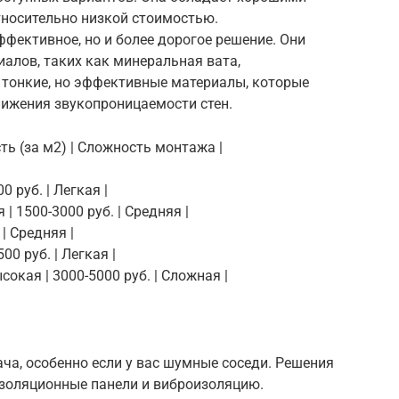
носительно низкой стоимостью.
фективное, но и более дорогое решение. Они
алов, таких как минеральная вата,
 тонкие, но эффективные материалы, которые
нижения звукопроницаемости стен.
ть (за м2) | Сложность монтажа |
0 руб. | Легкая |
| 1500-3000 руб. | Средняя |
| Средняя |
00 руб. | Легкая |
окая | 3000-5000 руб. | Сложная |
ча, особенно если у вас шумные соседи. Решения
золяционные панели и виброизоляцию.