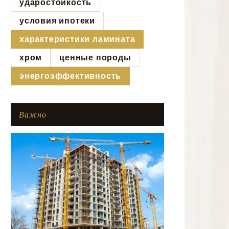
ударостойкость
условия ипотеки
характеристики ламината
хром
ценные породы
энергоэффективность
Важно