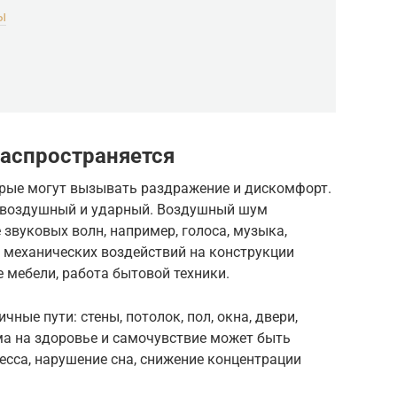
ы
распространяется
орые могут вызывать раздражение и дискомфорт.
: воздушный и ударный. Воздушный шум
 звуковых волн, например, голоса, музыка,
 механических воздействий на конструкции
е мебели, работа бытовой техники.
ные пути: стены, потолок, пол, окна, двери,
а на здоровье и самочувствие может быть
сса, нарушение сна, снижение концентрации