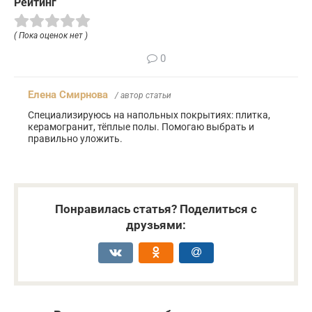
Рейтинг
( Пока оценок нет )
0
Елена Смирнова
/ автор статьи
Специализируюсь на напольных покрытиях: плитка,
керамогранит, тёплые полы. Помогаю выбрать и
правильно уложить.
Понравилась статья? Поделиться с
друзьями: