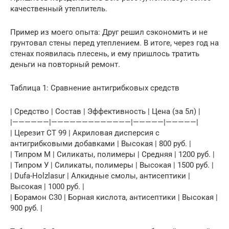
качественный утеплитель.
Пример из моего опыта: Друг решил сэкономить и не
грунтовал стены перед утеплением. В итоге, через год на
стенах появилась плесень, и ему пришлось тратить
деньги на повторный ремонт.
Таблица 1: Сравнение антигрибковых средств
| Средство | Состав | Эффективность | Цена (за 5л) |
|——————|—————————————|—————|—————|
| Церезит СТ 99 | Акриловая дисперсия с
антигрибковыми добавками | Высокая | 800 руб. |
| Типром М | Силикаты, полимеры | Средняя | 1200 руб. |
| Типром У | Силикаты, полимеры | Высокая | 1500 руб. |
| Dufa-Holzlasur | Алкидные смолы, антисептики |
Высокая | 1000 руб. |
| Борамон С30 | Борная кислота, антисептики | Высокая |
900 руб. |