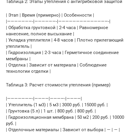
Таблица 2: Этапы утепления с антигрибковой защитой
| Этап | Время (примерно) | Особенности |
|———————-|——————-|——————————————-|
| Обработка грунтовкой | 2-4 часа | Равномерное
нанесение, полное высыхание |
| Укладка утеплителя | 4-8 часов | Плотно прилегающий
утеплитель |
| Гидроизоляция | 2-3 часа | Герметичное соединение
мембраны |
| Отделка | Зависит от материала | Соблюдение
технологии отделки |
Таблица 3: Расчет стоимости утепления (пример)
|———————-|————|————-|————|
| Утеплитель (1 м3) | 5 м3 | 3000 руб. | 15000 руб. |
| Грунтовка (5 л) | 1 шт. | 800 руб. | 800 руб. |
| Гидроизоляционная мембрана | 50 м2 | 200 руб. | 10000
руб. |
| Отделочные материалы | Зависит от выбора | — | — |