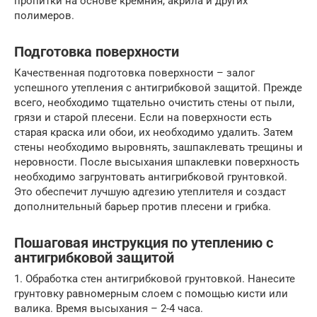
пропитки на основе кремния, акрила и других
полимеров.
Подготовка поверхности
Качественная подготовка поверхности – залог
успешного утепления с антигрибковой защитой. Прежде
всего, необходимо тщательно очистить стены от пыли,
грязи и старой плесени. Если на поверхности есть
старая краска или обои, их необходимо удалить. Затем
стены необходимо выровнять, зашпаклевать трещины и
неровности. После высыхания шпаклевки поверхность
необходимо загрунтовать антигрибковой грунтовкой.
Это обеспечит лучшую адгезию утеплителя и создаст
дополнительный барьер против плесени и грибка.
Пошаговая инструкция по утеплению с
антигрибковой защитой
1. Обработка стен антигрибковой грунтовкой. Нанесите
грунтовку равномерным слоем с помощью кисти или
валика. Время высыхания – 2-4 часа.