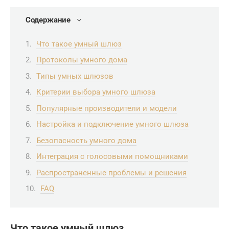
Содержание
Что такое умный шлюз
Протоколы умного дома
Типы умных шлюзов
Критерии выбора умного шлюза
Популярные производители и модели
Настройка и подключение умного шлюза
Безопасность умного дома
Интеграция с голосовыми помощниками
Распространенные проблемы и решения
FAQ
Что такое умный шлюз