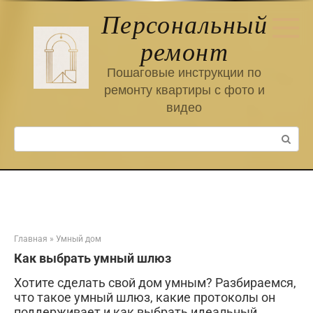
Перейти
Персональный
к
контенту
ремонт
Пошаговые инструкции по
ремонту квартиры с фото и
видео
Поиск:
Главная
»
Умный дом
Как выбрать умный шлюз
Хотите сделать свой дом умным? Разбираемся,
что такое умный шлюз, какие протоколы он
поддерживает и как выбрать идеальный