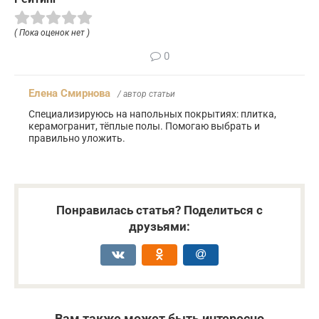
( Пока оценок нет )
0
Елена Смирнова
/ автор статьи
Специализируюсь на напольных покрытиях: плитка,
керамогранит, тёплые полы. Помогаю выбрать и
правильно уложить.
Понравилась статья? Поделиться с
друзьями:
Вам также может быть интересно