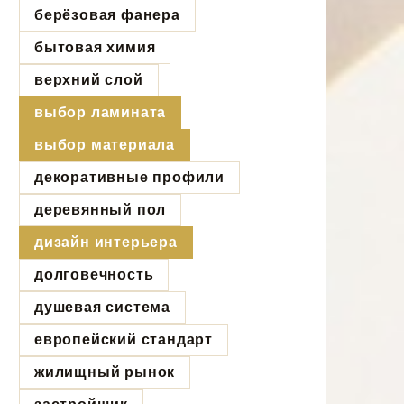
берёзовая фанера
бытовая химия
верхний слой
выбор ламината
выбор материала
декоративные профили
деревянный пол
дизайн интерьера
долговечность
душевая система
европейский стандарт
жилищный рынок