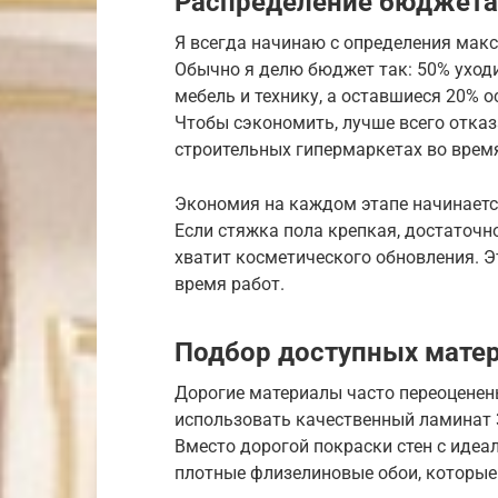
Распределение бюджета
Я всегда начинаю с определения мак
Обычно я делю бюджет так: 50% уходи
мебель и технику, а оставшиеся 20% 
Чтобы сэкономить, лучше всего отказа
строительных гипермаркетах во время
Экономия на каждом этапе начинается 
Если стяжка пола крепкая, достаточн
хватит косметического обновления. 
время работ.
Подбор доступных мате
Дорогие материалы часто переоценен
использовать качественный ламинат 3
Вместо дорогой покраски стен с иде
плотные флизелиновые обои, которые