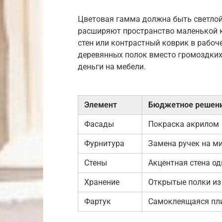
Цветовая гамма должна быть светлой
расширяют пространство маленькой к
стен или контрастный коврик в рабо
деревянных полок вместо громоздких
деньги на мебели.
Элемент
Бюджетное решен
Фасады
Покраска акрилом
Фурнитура
Замена ручек на 
Стены
Акцентная стена о
Хранение
Открытые полки из
Фартук
Самоклеящаяся пл