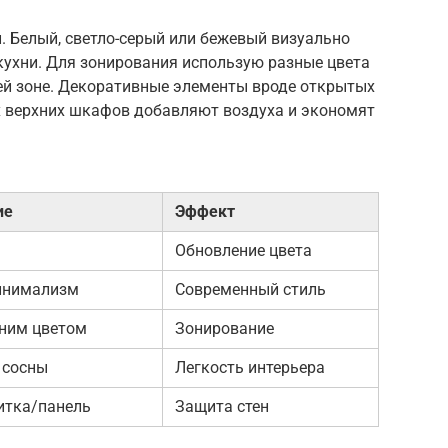
. Белый, светло-серый или бежевый визуально
ухни. Для зонирования использую разные цвета
чей зоне. Декоративные элементы вроде открытых
 верхних шкафов добавляют воздуха и экономят
ие
Эффект
Обновление цвета
минимализм
Современный стиль
дним цветом
Зонирование
 сосны
Легкость интерьера
итка/панель
Защита стен