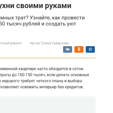
хни своими руками
омных трат? Узнайте, как провести
50 тысяч рублей и создать уют
тный ремонт
Автор:
Елена Смирнова
ременной квартире часто обходится в сотни
траты до 100-150 тысяч, если делать основные
 недорого требует четкого плана и выбора
позволяет освежить интерьер без кредитов.