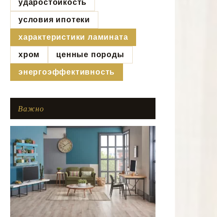
ударостойкость
условия ипотеки
характеристики ламината
хром
ценные породы
энергоэффективность
Важно