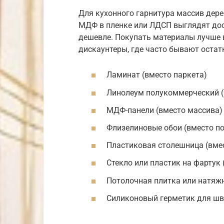
Для кухонного гарнитура массив дере
МДФ в пленке или ЛДСП выглядят дост
дешевле. Покупать материалы лучше в
дискаунтеры, где часто бывают оста
Ламинат (вместо паркета)
Линолеум полукоммерческий (
МДФ-панели (вместо массива)
Флизелиновые обои (вместо п
Пластиковая столешница (вме
Стекло или пластик на фартук
Потолочная плитка или натяжн
Силиконовый герметик для ш