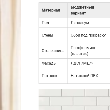
Бюджетный
Материал
вариант
Пол
Линолеум
Стены
Обои под покраску
Постформинг
Столешница
(пластик)
Фасады
ЛДСП/МДФ
Потолок
Натяжной ПВХ