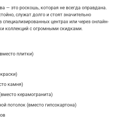
ва — это роскошь, которая не всегда оправдана.
ойно, служат долго и стоят значительно
 специализированных центрах или через онлайн-
тки коллекций с огромными скидками.
вместо плитки)
окраски)
сто камня)
 (вместо керамогранита)
ой потолок (вместо гипсокартона)
вов