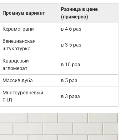
Разница в цене
Премиум вариант
(примерно)
Керамогранит
в 4-6 раз
Венецианская
в 3-5 раз
штукатурка
Кварцевый
в 10 раз
агломерат
Массив дуба
в 5 раз
Многоуровневый
в 3 раза
ГКЛ