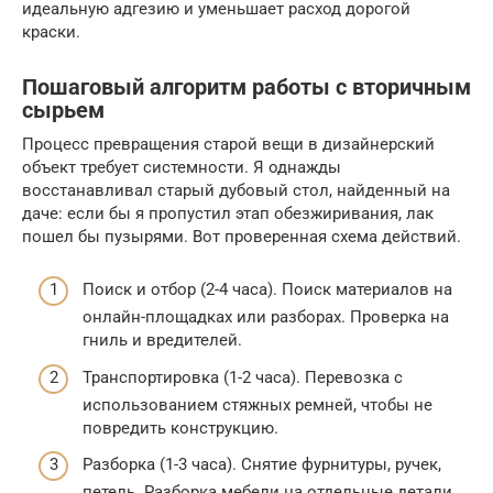
идеальную адгезию и уменьшает расход дорогой
краски.
Пошаговый алгоритм работы с вторичным
сырьем
Процесс превращения старой вещи в дизайнерский
объект требует системности. Я однажды
восстанавливал старый дубовый стол, найденный на
даче: если бы я пропустил этап обезжиривания, лак
пошел бы пузырями. Вот проверенная схема действий.
Поиск и отбор (2-4 часа). Поиск материалов на
онлайн-площадках или разборах. Проверка на
гниль и вредителей.
Транспортировка (1-2 часа). Перевозка с
использованием стяжных ремней, чтобы не
повредить конструкцию.
Разборка (1-3 часа). Снятие фурнитуры, ручек,
петель. Разборка мебели на отдельные детали.