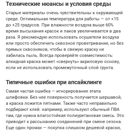
Технические нюансы и условия среды
Старые материалы очень чувствительны к окружающей
среде. Оптимальная температура для работы — от +15
до +25 градусов. При влажности воздуха выше 60%
время высыхания красок и лаков увеличивается в два
раза. Я рекомендую использовать осушители воздуха
или просто обеспечить сквозное проветривание, но без
прямых сквозняков, чтобы в свежую краску не
забилась пыль. Всегда проверяйте совместимость:
алкидная краска может «свернуть» акриловую основу,
если не использовать промежуточный слой грунта.
Типичные ошибки при апсайклинге
Самая частая ошибка — игнорирование этапа
шлифовки. Без нее поверхность получается шершавой,
а краска ложится пятнами. Также часто неправильно
подбирают клей: например, используют обычный ПВА
там, где нужна влагостойкая полиуретановая смесь. Это
приводит к рассыханию соединений при смене сезона.
Еще один промах — покупка слишком дешевой краски,