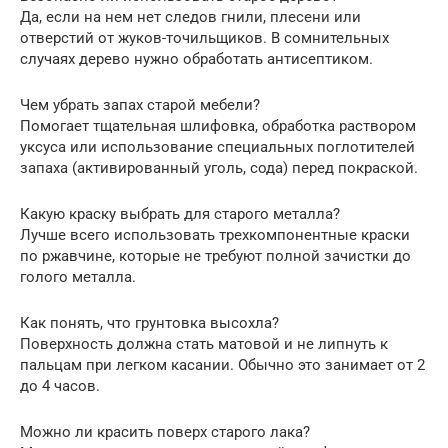
Да, если на нем нет следов гнили, плесени или
отверстий от жуков-точильщиков. В сомнительных
случаях дерево нужно обработать антисептиком.
Чем убрать запах старой мебели?
Помогает тщательная шлифовка, обработка раствором
уксуса или использование специальных поглотителей
запаха (активированный уголь, сода) перед покраской.
Какую краску выбрать для старого металла?
Лучше всего использовать трехкомпонентные краски
по ржавчине, которые не требуют полной зачистки до
голого металла.
Как понять, что грунтовка высохла?
Поверхность должна стать матовой и не липнуть к
пальцам при легком касании. Обычно это занимает от 2
до 4 часов.
Можно ли красить поверх старого лака?