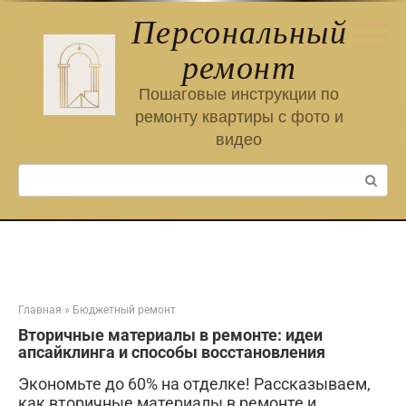
Перейти
Персональный
к
контенту
ремонт
Пошаговые инструкции по
ремонту квартиры с фото и
видео
Поиск:
Главная
»
Бюджетный ремонт
Вторичные материалы в ремонте: идеи
апсайклинга и способы восстановления
Экономьте до 60% на отделке! Рассказываем,
как вторичные материалы в ремонте и