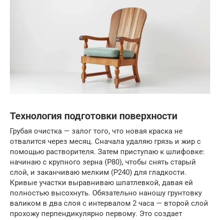
Технология подготовки поверхности
Грубая очистка — залог того, что новая краска не
отвалится через месяц. Сначала удаляю грязь и жир с
помощью растворителя. Затем приступаю к шлифовке:
начинаю с крупного зерна (P80), чтобы снять старый
слой, и заканчиваю мелким (P240) для гладкости.
Кривые участки выравниваю шпатлевкой, давая ей
полностью высохнуть. Обязательно наношу грунтовку
валиком в два слоя с интервалом 2 часа — второй слой
прохожу перпендикулярно первому. Это создает