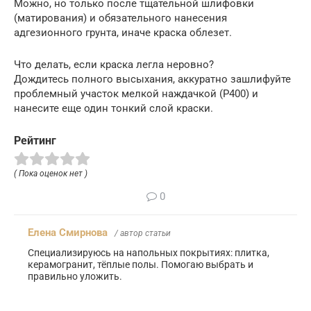
Можно, но только после тщательной шлифовки
(матирования) и обязательного нанесения
адгезионного грунта, иначе краска облезет.
Что делать, если краска легла неровно?
Дождитесь полного высыхания, аккуратно зашлифуйте
проблемный участок мелкой наждачкой (P400) и
нанесите еще один тонкий слой краски.
Рейтинг
( Пока оценок нет )
0
Елена Смирнова
/ автор статьи
Специализируюсь на напольных покрытиях: плитка,
керамогранит, тёплые полы. Помогаю выбрать и
правильно уложить.