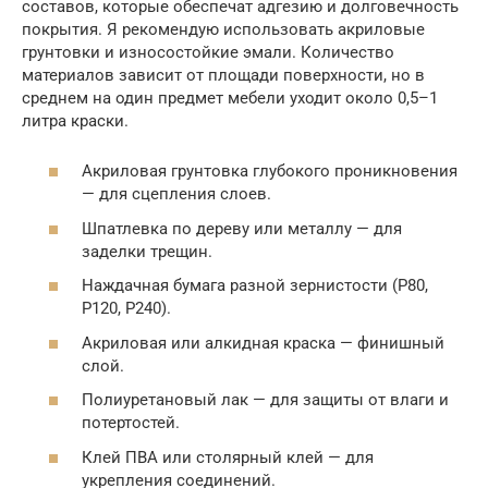
составов, которые обеспечат адгезию и долговечность
покрытия. Я рекомендую использовать акриловые
грунтовки и износостойкие эмали. Количество
материалов зависит от площади поверхности, но в
среднем на один предмет мебели уходит около 0,5–1
литра краски.
Акриловая грунтовка глубокого проникновения
— для сцепления слоев.
Шпатлевка по дереву или металлу — для
заделки трещин.
Наждачная бумага разной зернистости (P80,
P120, P240).
Акриловая или алкидная краска — финишный
слой.
Полиуретановый лак — для защиты от влаги и
потертостей.
Клей ПВА или столярный клей — для
укрепления соединений.