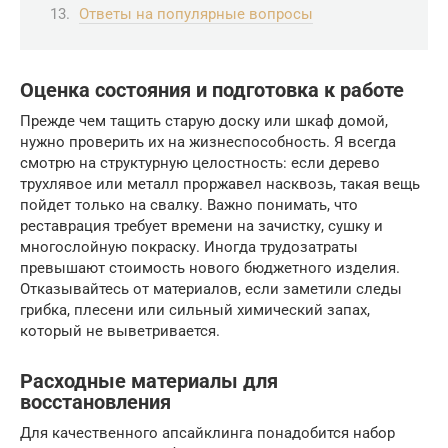
Ответы на популярные вопросы
Оценка состояния и подготовка к работе
Прежде чем тащить старую доску или шкаф домой,
нужно проверить их на жизнеспособность. Я всегда
смотрю на структурную целостность: если дерево
трухлявое или металл проржавел насквозь, такая вещь
пойдет только на свалку. Важно понимать, что
реставрация требует времени на зачистку, сушку и
многослойную покраску. Иногда трудозатраты
превышают стоимость нового бюджетного изделия.
Отказывайтесь от материалов, если заметили следы
грибка, плесени или сильный химический запах,
который не выветривается.
Расходные материалы для
восстановления
Для качественного апсайклинга понадобится набор