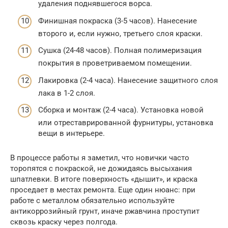
удаления поднявшегося ворса.
Финишная покраска (3-5 часов). Нанесение
второго и, если нужно, третьего слоя краски.
Сушка (24-48 часов). Полная полимеризация
покрытия в проветриваемом помещении.
Лакировка (2-4 часа). Нанесение защитного слоя
лака в 1-2 слоя.
Сборка и монтаж (2-4 часа). Установка новой
или отреставрированной фурнитуры, установка
вещи в интерьере.
В процессе работы я заметил, что новички часто
торопятся с покраской, не дожидаясь высыхания
шпатлевки. В итоге поверхность «дышит», и краска
проседает в местах ремонта. Еще один нюанс: при
работе с металлом обязательно используйте
антикоррозийный грунт, иначе ржавчина проступит
сквозь краску через полгода.