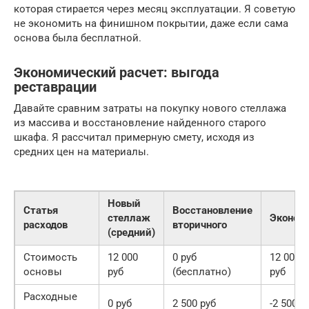
которая стирается через месяц эксплуатации. Я советую
не экономить на финишном покрытии, даже если сама
основа была бесплатной.
Экономический расчет: выгода
реставрации
Давайте сравним затраты на покупку нового стеллажа
из массива и восстановление найденного старого
шкафа. Я рассчитал примерную смету, исходя из
средних цен на материалы.
Новый
Статья
Восстановление
стеллаж
Эконом
расходов
вторичного
(средний)
Стоимость
12 000
0 руб
12 000
основы
руб
(бесплатно)
руб
Расходные
0 руб
2 500 руб
-2 500 р