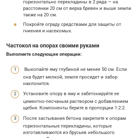
горизонтально перекладины в 2 ряда — на
расстоянии 20 см от верха бревен и выше земли
также на 20 см.
Покройте ограду средствами для защиты от
гниения и насекомых.
Частокол на опорах своими руками
Выполните следующие операции:
Выкопайте яму глубиной не менее 50 см. Если
она будет мелкой, земля просядет и забор
наклонится.
Установите опору в яму и забетонируйте ее
цементно-песчаным раствором с добавлением
щебня. Компоненты берите в пропорции 1:2:2.
После застывания бетона закрепите к опорам
горизонтальные перекладины, которые
изготавливаются из брусьев небольшого