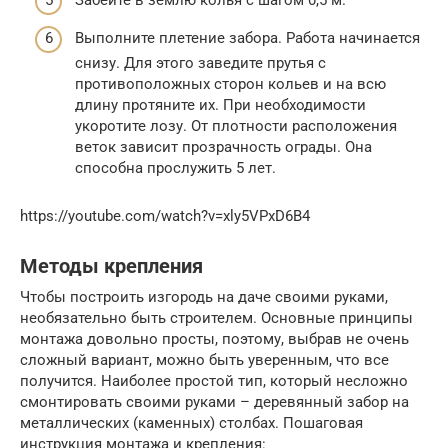
Забейте в землю колья с шагом 0,5 м.
Выполните плетение забора. Работа начинается
снизу. Для этого заведите прутья с
противоположных сторон кольев и на всю
длину протяните их. При необходимости
укоротите лозу. От плотности расположения
веток зависит прозрачность ограды. Она
способна прослужить 5 лет.
https://youtube.com/watch?v=xly5VPxD6B4
Методы крепления
Чтобы построить изгородь на даче своими руками,
необязательно быть строителем. Основные принципы
монтажа довольно просты, поэтому, выбрав не очень
сложный вариант, можно быть уверенным, что все
получится. Наиболее простой тип, который несложно
смонтировать своими руками – деревянный забор на
металлических (каменных) столбах. Пошаговая
инструкция монтажа и крепления: