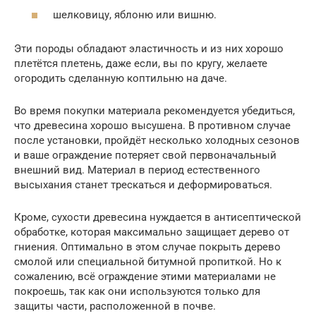
шелковицу, яблоню или вишню.
Эти породы обладают эластичность и из них хорошо
плетётся плетень, даже если, вы по кругу, желаете
огородить сделанную коптильню на даче.
Во время покупки материала рекомендуется убедиться,
что древесина хорошо высушена. В противном случае
после установки, пройдёт несколько холодных сезонов
и ваше ограждение потеряет свой первоначальный
внешний вид. Материал в период естественного
высыхания станет трескаться и деформироваться.
Кроме, сухости древесина нуждается в антисептической
обработке, которая максимально защищает дерево от
гниения. Оптимально в этом случае покрыть дерево
смолой или специальной битумной пропиткой. Но к
сожалению, всё ограждение этими материалами не
покроешь, так как они используются только для
защиты части, расположенной в почве.