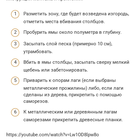
Разметить зону, где будет возведена изгородь,
отметить места вбивания столбцов.
Пробурить ямы около полуметра в глубину.
Засыпать слой песка (примерно 10 см),
утрамбовать.
Вбить в ямы столбцы, засыпать сверху мелкий
щебень или забетонировать.
Приварить к опорам лаги (если выбраны
металлические прожилины) либо, если лаги
сделаны из дерева, прикрепить с помощью
саморезов.
К металлическим или деревянным лагам
саморезами прикрепить древесные планки.
https://youtube.com/watch?v=Lw1OD8lpw8o