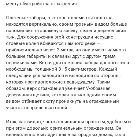
месту обустройства ограждения.
Плетеные заборы, в которых элементы полотна
находятся вертикально, своим грозным видом больше
напоминают сторожевую засеку, нежели деревенский
тын. Для сооружения этой конструкции несущие
стоевые колья вбиваются намного реже —
приблизительно через 2 метра, но они имеют намного
большие габариты и связаны друг с другом тремя
перемычками. Ветки для плетения забора данного типа
необходимы толщиной 3—5 сантиметров. Каждый
следующий ряд заводится и выводится со стороны,
которая противоположна предыдущему. Таким
образом, верх ограждения увенчает V-образная
деревянная щетина, которая только одним своим
видом отбивает охоту проникнуть на огражденный
участок непрошеных гостей.
Итак, как видно, частокол является простым, удобным и
при этом довольно оригинальным ограждением. Он
великолепно выглядит как в загородных домах, так и