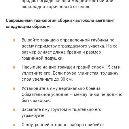
придаст ограде сочный медово-желтый или
шоколадно-коричневый оттенок.
Современная технология сборки частокола выглядит
следующим образом:
Выройте траншею определенной глубины по
всему периметру ограждаемого участка. На ее
размер влияет длина бревна и размер
гравийной подушки.
Насыпьте на дно траншеи гравий слоем 15 см и
уплотните его. Если почва глинистая, толщину
слоя увеличьте до 30 см.
Установите в яму вертикально бревна.
Обязательное условие — между ними не должно
быть зазоров.
Засыпьте яму грунтом и тщательно его
утрамбуйте.
С внутренней стороны забора прибейте