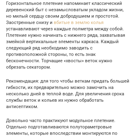
Горизонтальное плетение напоминает классический
деревенский быт с незамысловатым укладом жизни,
но милый сердцу своим добродушием и простотой.
Заостренные снизу и
вбитые в землю колья
устанавливают через каждые полметра между собой.
Плетение нужно начинать с нижнего ряда, захватывая
змейкой вертикальные элементы каркаса. Каждый
следующий ряд необходимо заводить с
противоположной стороны, то есть знак
бесконечности. Торчащие «хвосты» веток нужно
обрезать секатором.
Рекомендация: для того чтобы веткам придать большей
гибкости, их предварительно можно замочить на
несколько дней в теплой воде. Для увеличения срока
службы веток и кольев их нужно обработать
антисептиком.
Довольно часто практикуют модульное плетение.
Отдельно подготавливаются полутораметровые
элементы, которые впоследствии монтируются по