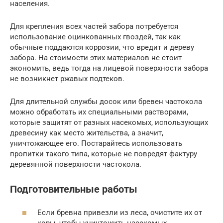
населения.
Для крепления всех частей забора потребуется
использование оцинкованных гвоздей, так как
обычные поддаются коррозии, что вредит и дереву
забора. На стоимости этих материалов не стоит
экономить, ведь тогда на лицевой поверхности забора
не возникнет ржавых подтеков.
Для длительной службы досок или бревен частокола
можно обработать их специальными растворами,
которые защитят от разных насекомых, использующих
древесину как место жительства, а значит,
уничтожающее его. Постарайтесь использовать
пропитки такого типа, которые не повредят фактуру
деревянной поверхности частокола.
Подготовительные работы
Если бревна привезли из леса, очистите их от
коры, чтобы уничтожить насекомых.