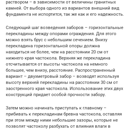
раствором – в зависимости от величины гранитных
камней. От выбора одного из вариантов внешний вид
фундамента не испортится, так же как и его надежность.
Следующий шаг возведения заборов – горизонтальные
перекладины между опорами ограждения. Для этого
можно взять брус с небольшим сечением. Внизу
перекладина горизонтальной опоры должна
находиться не более, чем на расстоянии 20 см от
нижнего края частокола. Верхняя же перекладина
отсчитывается от высоты частокола на немного
большее, чем внизу, расстояние. Распространенный
вариант – двухметровый забор – возводят используя
высоту верхней перекладины на расстоянии 30 см от
заостренного края частокола. Использование этих двух
конструкций придает особой прочности забору.
Затем можно начинать приступать к главному –
прибивать к перекладинам бревна частокола, оставляя
при этом между ними небольшие зазоры, которые не
позволят частоколу разбухать от влияния влаги в