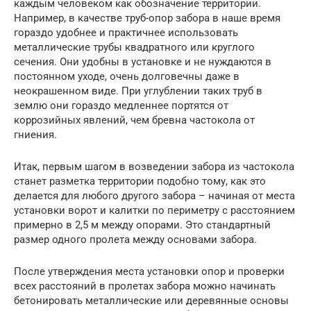
каждым человеком как обозначение территории.
Например, в качестве труб-опор забора в наше время
гораздо удобнее и практичнее использовать
металлические трубы квадратного или круглого
сечения. Они удобны в установке и не нуждаются в
постоянном уходе, очень долговечны даже в
неокрашенном виде. При углублении таких труб в
землю они гораздо медленнее портятся от
коррозийных явлений, чем бревна частокола от
гниения.
Итак, первым шагом в возведении забора из частокола
станет разметка территории подобно тому, как это
делается для любого другого забора – начиная от места
установки ворот и калитки по периметру с расстоянием
примерно в 2,5 м между опорами. Это стандартный
размер одного пролета между основами забора.
После утверждения места установки опор и проверки
всех расстояний в пролетах забора можно начинать
бетонировать металлические или деревянные основы