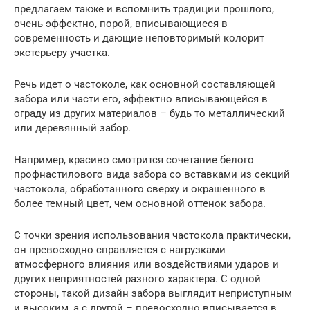
предлагаем также и вспомнить традиции прошлого,
очень эффектно, порой, вписывающиеся в
современность и дающие неповторимый колорит
экстерьеру участка.
Речь идет о частоколе, как основной составляющей
забора или части его, эффектно вписывающейся в
ограду из других материалов – будь то металлический
или деревянный забор.
Например, красиво смотрится сочетание белого
профнастилового вида забора со вставками из секций
частокола, обработанного сверху и окрашенного в
более темный цвет, чем основной оттенок забора.
С точки зрения использования частокола практически,
он превосходно справляется с нагрузками
атмосферного влияния или воздействиями ударов и
других неприятностей разного характера. С одной
стороны, такой дизайн забора выглядит неприступным
и высоким, а с другой – превосходно вписывается в