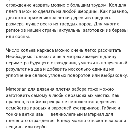
ограждение назвать можно с большим трудом. Кол для
плетня можно сделать из любой жердины. Как правило,
для этого применяются ветки деревьев среднего
размера, лучше всего из твердых пород. Для многих
регионов нашей страны актуальны заготовки из березы
или сосны.
Число кольев каркаса можно очень легко рассчитать.
Необходимо только лишь в метрах замерить длину
периметра будущего ограждения, умножить полученный
результат на два и добавить несколько единиц на
уплотнение связок угловых поворотов или выбраковку.
Материал для вязания плетня забора тоже можно
заготовить самому в любых возможных местах. Как
правило, в поймах рек растет множество деревьев
семейства ивовых и зарослей кустарников. Гибкие и
тонкие ветки ивы — великолепный материал для
плетеного ограждения. В лесу можно отыскать заросли
лещины или вербы