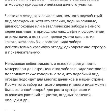
атмосферу природного пейзажа дачного участка.
Частокол сегодня, к сожалению, немного подзабытый
вид ограждения, хотя это странно, ведь кирпичные,
шлакоблоковые или металлические заборы намного
серее выглядят в природном ландшафте и оформлении
ограды дачи, а вот наши предки умели сделать из
такого, казалось бы, простого вида забора
действительно красивую ограду, одновременно строгую
и привлекательную.
Невысокая себестоимость и высокая доступность
материалов для строительства забора в виде частокола
позволяют также говорить о том, что подобный вид
ограды подойдет для многих дачников в нашей стране.
Кроме того, забор из такого дерева и такого вида может
быть отличной опорой для роста кустарников и
вьющихся растений – цветов, ягодных растений,
овощей и др.