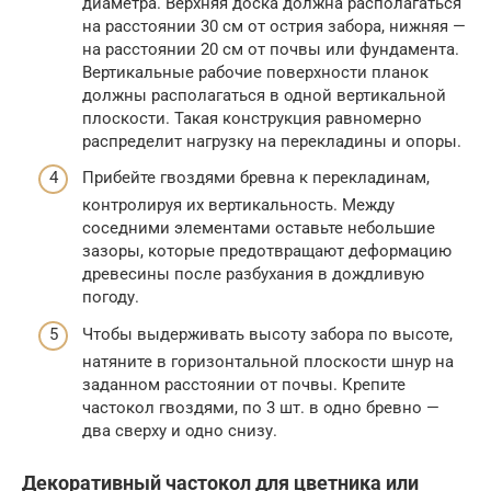
диаметра. Верхняя доска должна располагаться
на расстоянии 30 см от острия забора, нижняя —
на расстоянии 20 см от почвы или фундамента.
Вертикальные рабочие поверхности планок
должны располагаться в одной вертикальной
плоскости. Такая конструкция равномерно
распределит нагрузку на перекладины и опоры.
Прибейте гвоздями бревна к перекладинам,
контролируя их вертикальность. Между
соседними элементами оставьте небольшие
зазоры, которые предотвращают деформацию
древесины после разбухания в дождливую
погоду.
Чтобы выдерживать высоту забора по высоте,
натяните в горизонтальной плоскости шнур на
заданном расстоянии от почвы. Крепите
частокол гвоздями, по 3 шт. в одно бревно —
два сверху и одно снизу.
Декоративный частокол для цветника или