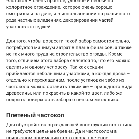
Частокол – очень простое, удобное и необычно
колоритное ограждение, которое очень хорошо
смотрится и на даче, и в использовании на различного
рода частных владениях, декорировании частей
участков коттеджей.
Для того, чтобы возвести такой забор самостоятельно,
потребуется минимум затрат в плане финансов, а также
не так много труда на строительство ограды. Кроме
того, отличием этого забора является то, что его можно
сделать и одному человеку. Так как секции
прибиваются небольшими участками, а каждая доска –
отдельно к перекладинам, после установки забор из
частокола можно оставить таким же – природного вида
древесины, или покрасить в какой-то цвет, либо же
покрыть поверхность забора оттенком металлика.
Плетеный частокол
Для обустройства ограждающей конструкции этого типа
не требуются цельные бревна. Да и частоколом в
привычном понимании этого слова плетеное