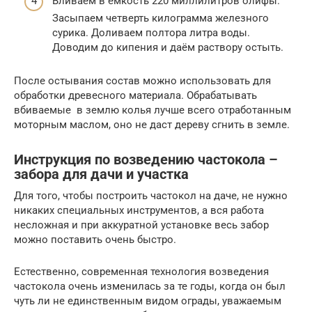
Вливаем в ёмкость 220 миллилитров олифы.
Засыпаем четверть килограмма железного
сурика. Доливаем полтора литра воды.
Доводим до кипения и даём раствору остыть.
После остывания состав можно использовать для
обработки древесного материала. Обрабатывать
вбиваемые в землю колья лучше всего отработанным
моторным маслом, оно не даст дереву сгнить в земле.
Инструкция по возведению частокола –
забора для дачи и участка
Для того, чтобы построить частокол на даче, не нужно
никаких специальных инструментов, а вся работа
несложная и при аккуратной установке весь забор
можно поставить очень быстро.
Естественно, современная технология возведения
частокола очень изменилась за те годы, когда он был
чуть ли не единственным видом ограды, уважаемым