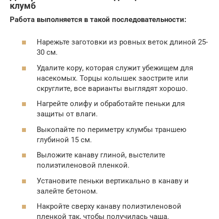
клумб
Работа выполняется в такой последовательности:
Нарежьте заготовки из ровных веток длиной 25-
30 см.
Удалите кору, которая служит убежищем для
насекомых. Торцы колышек заострите или
скруглите, все варианты выглядят хорошо.
Нагрейте олифу и обработайте пеньки для
защиты от влаги.
Выкопайте по периметру клумбы траншею
глубиной 15 см.
Выложите канаву глиной, выстелите
полиэтиленовой пленкой.
Установите пеньки вертикально в канаву и
залейте бетоном.
Накройте сверху канаву полиэтиленовой
пленкой так, чтобы получилась чаша.