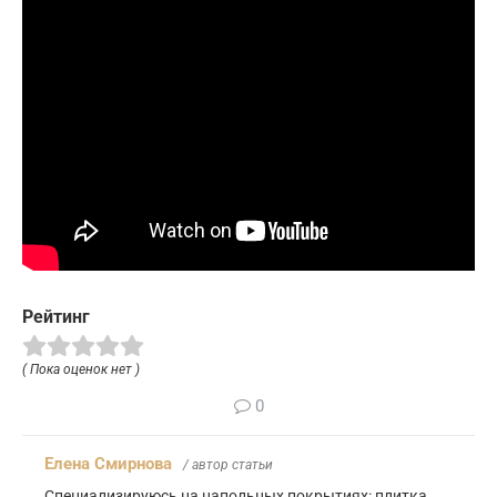
Рейтинг
( Пока оценок нет )
0
Елена Смирнова
/ автор статьи
Специализируюсь на напольных покрытиях: плитка,