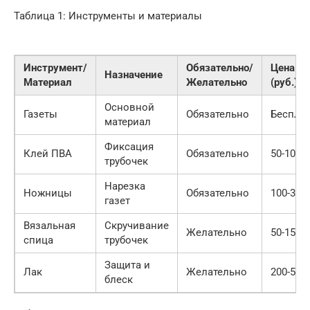
Таблица 1: Инструменты и материалы
Инструмент/
Обязательно/
Цена
Назначение
Материал
Желательно
(руб.)
Основной
Газеты
Обязательно
Беспла
материал
Фиксация
Клей ПВА
Обязательно
50-100
трубочек
Нарезка
Ножницы
Обязательно
100-300
газет
Вязальная
Скручивание
Желательно
50-150
спица
трубочек
Защита и
Лак
Желательно
200-500
блеск