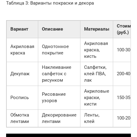
Таблица 3: Варианты покраски и декора
Стоимос
Вариант
Описание
Материалы
(руб.)
Акриловая
Акриловая
Однотонное
краска,
100-300
краска
покрытие
кисть
Наклеивание
Салфетки,
Декупаж
салфеток с
клей ПВА,
200-400
рисунком
лак
Акриловые
Рисование
Роспись
краски,
150-350
узоров
кисти
Обмотка
Декорирование
Ленты,
100-200
лентами
лентами
клей