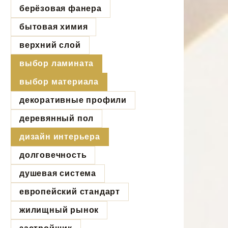
берёзовая фанера
бытовая химия
верхний слой
выбор ламината
выбор материала
декоративные профили
деревянный пол
дизайн интерьера
долговечность
душевая система
европейский стандарт
жилищный рынок