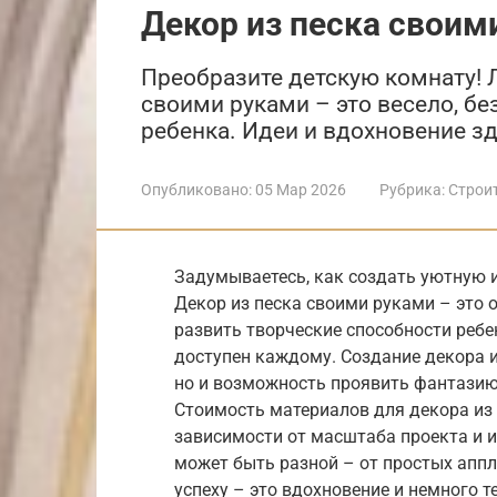
Декор из песка своим
Преобразите детскую комнату! 
своими руками – это весело, б
ребенка. Идеи и вдохновение зд
Опубликовано:
05 Мар 2026
Рубрика:
Строи
Задумываетесь, как создать уютную 
Декор из песка своими руками – это 
развить творческие способности ребе
доступен каждому. Создание декора из
но и возможность проявить фантазию
Стоимость материалов для декора из п
зависимости от масштаба проекта и 
может быть разной – от простых аппл
успеху – это вдохновение и немного т