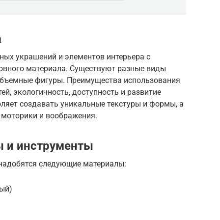
а
чных украшений и элементов интерьера с
новного материала. Существуют разные виды
, объемные фигуры. Преимущества использования
ей, экологичность, доступность и развитие
оляет создавать уникальные текстуры и формы, а
 моторики и воображения.
 и инструменты
онадобятся следующие материалы:
ный)