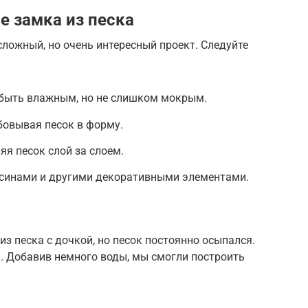
е замка из песка
сложный, но очень интересный проект. Следуйте
 быть влажным, но не слишком мокрым.
бовывая песок в форму.
яя песок слой за слоем.
усинами и другими декоративными элементами.
з песка с дочкой, но песок постоянно осыпался.
. Добавив немного воды, мы смогли построить