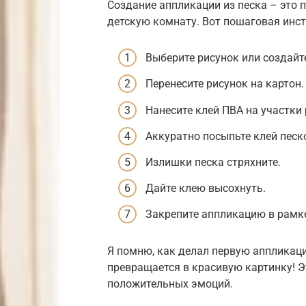
Создание аппликации из песка – это 
детскую комнату. Вот пошаговая инст
Выберите рисунок или создайте
Перенесите рисунок на картон.
Нанесите клей ПВА на участки 
Аккуратно посыпьте клей песк
Излишки песка стряхните.
Дайте клею высохнуть.
Закрепите аппликацию в рамке
Я помню, как делал первую аппликацию
превращается в красивую картинку! Э
положительных эмоций.