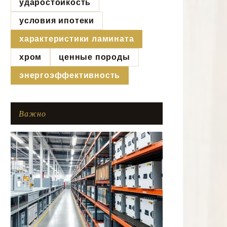
ударостойкость
условия ипотеки
характеристики ламината
хром
ценные породы
энергоэффективность
Важно