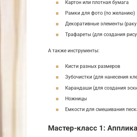
Картон или плотная бумага
Рамки для фото (по желанию)
Декоративные элементы (ракуш
Трафареты (для создания рис
А также инструменты:
Кисти разных размеров
Зубочистки (для нанесения кле
Карандаши (для создания эск
Ножницы
Емкости для смешивания песк
Мастер-класс 1: Апплика