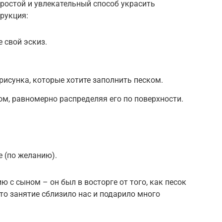
простой и увлекательный способ украсить
рукция:
 свой эскиз.
рисунка, которые хотите заполнить песком.
ом, равномерно распределяя его по поверхности.
 (по желанию).
 с сыном – он был в восторге от того, как песок
то занятие сблизило нас и подарило много