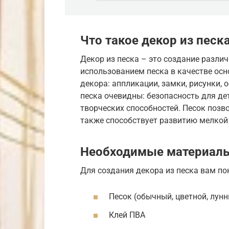
Что такое декор из песк
Декор из песка – это создание разли
использованием песка в качестве ос
декора: аппликации, замки, рисунки
песка очевидны: безопасность для дет
творческих способностей. Песок позв
также способствует развитию мелкой
Необходимые материалы
Для создания декора из песка вам п
Песок (обычный, цветной, лун
Клей ПВА