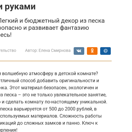
и руками
Легкий и бюджетный декор из песка
езопасно и развивает фантазию
есь!
тельство
Автор:
Елена Смирнова
и волшебную атмосферу в детской комнате?
отличный способ добавить оригинальности и
нка. Этот материал безопасен, экологичен и
 песка – это не только увлекательное занятие,
 и сделать комнату по-настоящему уникальной.
еска варьируется от 500 до 2000 рублей, в
используемых материалов. Сложность работы
икаций до сложных замков и панно. Ключ к
ерпения!