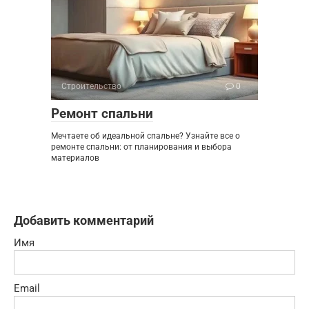
Строительство
0
Ремонт спальни
Мечтаете об идеальной спальне? Узнайте все о
ремонте спальни: от планирования и выбора
материалов
Добавить комментарий
Имя
Email