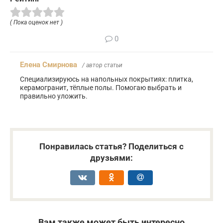
( Пока оценок нет )
0
Елена Смирнова
/ автор статьи
Специализируюсь на напольных покрытиях: плитка,
керамогранит, тёплые полы. Помогаю выбрать и
правильно уложить.
Понравилась статья? Поделиться с
друзьями:
Вам также может быть интересно