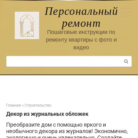
Перейти
Персональный
к
контенту
ремонт
Пошаговые инструкции по
ремонту квартиры с фото и
видео
Поиск:
Главная
»
Строительство
Декор из журнальных обложек
Преобразите дом с помощью яркого и
необычного декора из журналов! Экономично,
экологично и очень увлекательно. Создайте