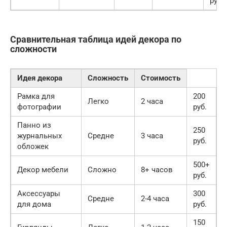
руб.
Сравнительная таблица идей декора по
сложности
Идея декора
Сложность
Стоимость
Рамка для
200
Легко
2 часа
фотографии
руб.
Панно из
250
журнальных
Средне
3 часа
руб.
обложек
500+
Декор мебели
Сложно
8+ часов
руб.
Аксессуары
300
Средне
2-4 часа
для дома
руб.
150