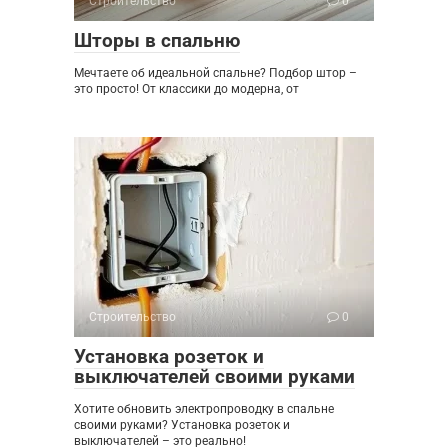
Строительство
0
Шторы в спальню
Мечтаете об идеальной спальне? Подбор штор –
это просто! От классики до модерна, от
Строительство
0
Установка розеток и
выключателей своими руками
Хотите обновить электропроводку в спальне
своими руками? Установка розеток и
выключателей – это реально!