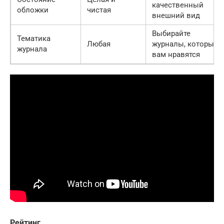
качественный
обложки
чистая
внешний вид
Выбирайте
Тематика
Любая
журналы, которые
журнала
вам нравятся
Рейтинг