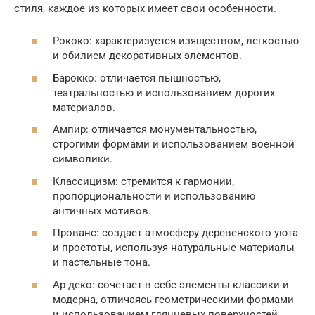
стиля, каждое из которых имеет свои особенности.
Рококо: характеризуется изяществом, легкостью
и обилием декоративных элементов.
Барокко: отличается пышностью,
театральностью и использованием дорогих
материалов.
Ампир: отличается монументальностью,
строгими формами и использованием военной
символики.
Классицизм: стремится к гармонии,
пропорциональности и использованию
античных мотивов.
Прованс: создает атмосферу деревенского уюта
и простоты, используя натуральные материалы
и пастельные тона.
Ар-деко: сочетает в себе элементы классики и
модерна, отличаясь геометрическими формами
и использованием глянцевых поверхностей.