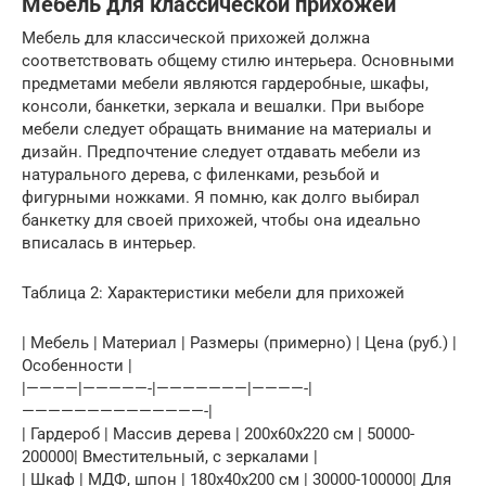
Мебель для классической прихожей
Мебель для классической прихожей должна
соответствовать общему стилю интерьера. Основными
предметами мебели являются гардеробные, шкафы,
консоли, банкетки, зеркала и вешалки. При выборе
мебели следует обращать внимание на материалы и
дизайн. Предпочтение следует отдавать мебели из
натурального дерева, с филенками, резьбой и
фигурными ножками. Я помню, как долго выбирал
банкетку для своей прихожей, чтобы она идеально
вписалась в интерьер.
Таблица 2: Характеристики мебели для прихожей
| Мебель | Материал | Размеры (примерно) | Цена (руб.) |
Особенности |
|————|—————-|———————|————-|
——————————————-|
| Гардероб | Массив дерева | 200x60x220 см | 50000-
200000| Вместительный, с зеркалами |
| Шкаф | МДФ, шпон | 180x40x200 см | 30000-100000| Для