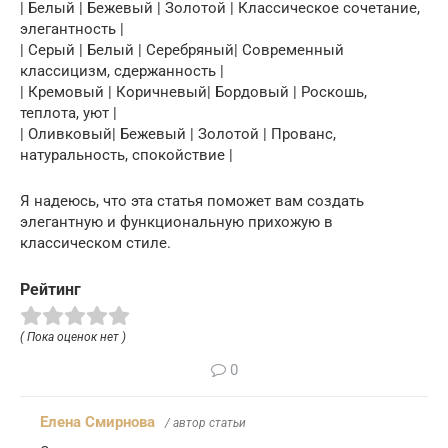
| Белый | Бежевый | Золотой | Классическое сочетание,
элегантность |
| Серый | Белый | Серебряный| Современный
классицизм, сдержанность |
| Кремовый | Коричневый| Бордовый | Роскошь,
теплота, уют |
| Оливковый| Бежевый | Золотой | Прованс,
натуральность, спокойствие |
Я надеюсь, что эта статья поможет вам создать
элегантную и функциональную прихожую в
классическом стиле.
Рейтинг
( Пока оценок нет )
0
Елена Смирнова
/ автор статьи