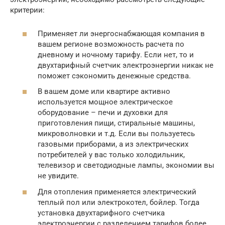
критерии:
Применяет ли энергоснабжающая компания в
вашем регионе возможность расчета по
дневному и ночному тарифу. Если нет, то и
двухтарифный счетчик электроэнергии никак не
поможет сэкономить денежные средства.
В вашем доме или квартире активно
используется мощное электрическое
оборудование – печи и духовки для
приготовления пищи, стиральные машины,
микроволновки и т.д. Если вы пользуетесь
газовыми приборами, а из электрических
потребителей у вас только холодильник,
телевизор и светодиодные лампы, экономии вы
не увидите.
Для отопления применяется электрический
теплый пол или электрокотел, бойлер. Тогда
установка двухтарифного счетчика
электроэнергии с разделением тарифов более