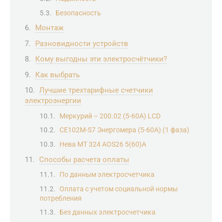
Безопасность
Монтаж
Разновидности устройств
Кому выгодны эти электросчётчики?
Как выбрать
Лучшие трехтарифные счетчики
электроэнергии
Меркурий – 200.02 (5-60А) LCD
CE102M-S7 Энергомера (5-60А) (1 фаза)
Нева MT 324 AOS26 5(60)А
Способы расчета оплаты
По данным электросчетчика
Оплата с учетом социальной нормы
потребления
Без данных электросчетчика