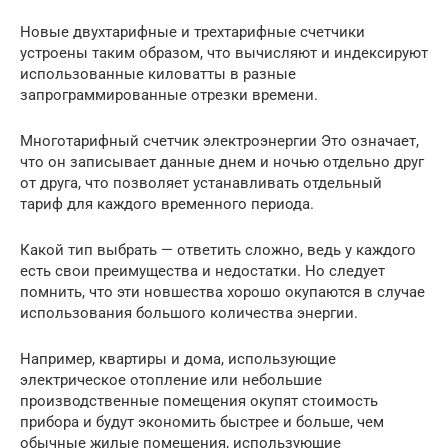
Новые двухтарифные и трехтарифные счетчики
устроены таким образом, что вычисляют и индексируют
использованные киловатты в разные
запрограммированные отрезки времени.
Многотарифный счетчик электроэнергии Это означает,
что он записывает данные днем и ночью отдельно друг
от друга, что позволяет устанавливать отдельный
тариф для каждого временного периода.
Какой тип выбрать — ответить сложно, ведь у каждого
есть свои преимущества и недостатки. Но следует
помнить, что эти новшества хорошо окупаются в случае
использования большого количества энергии.
Например, квартиры и дома, использующие
электрическое отопление или небольшие
производственные помещения окупят стоимость
прибора и будут экономить быстрее и больше, чем
обычные жилые помещения, использующие