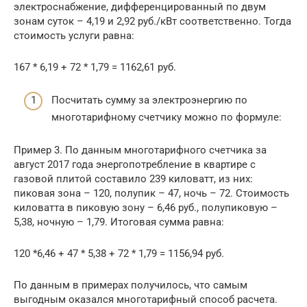
электроснабжение, дифференцированный по двум
зонам суток – 4,19 и 2,92 руб./кВт соответственно. Тогда
стоимость услуги равна:
167 * 6,19 + 72 * 1,79 = 1162,61 руб.
Посчитать сумму за электроэнергию по
многотарифному счетчику можно по формуле:
Пример 3. По данным многотарифного счетчика за
август 2017 года энергопотребление в квартире с
газовой плитой составило 239 киловатт, из них:
пиковая зона – 120, полупик – 47, ночь – 72. Стоимость
киловатта в пиковую зону – 6,46 руб., полупиковую –
5,38, ночную – 1,79. Итоговая сумма равна:
120 *6,46 + 47 * 5,38 + 72 * 1,79 = 1156,94 руб.
По данным в примерах получилось, что самым
выгодным оказался многотарифный способ расчета.