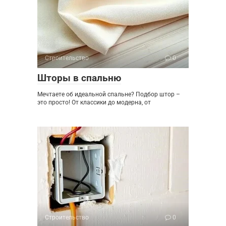
Строительство
0
Шторы в спальню
Мечтаете об идеальной спальне? Подбор штор –
это просто! От классики до модерна, от
Строительство
0