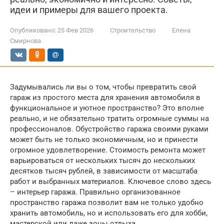
идеи и примеры для вашего проекта.
Опубликовано:
25 Фев 2026
Строительство
Елена
Смирнова
Задумывались ли вы о том, чтобы превратить свой
гараж из простого места для хранения автомобиля в
функциональное и уютное пространство? Это вполне
реально, и не обязательно тратить огромные суммы на
профессионалов. Обустройство гаража своими руками
может быть не только экономичным, но и принести
огромное удовлетворение. Стоимость ремонта может
варьироваться от нескольких тысяч до нескольких
десятков тысяч рублей, в зависимости от масштаба
работ и выбранных материалов. Ключевое слово здесь
– интерьер гаража. Правильно организованное
пространство гаража позволит вам не только удобно
хранить автомобиль, но и использовать его для хобби,
мастерской или даже зоны отдыха.