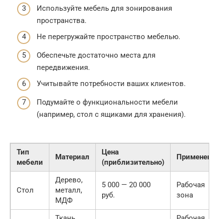
Используйте мебель для зонирования
пространства.
Не перегружайте пространство мебелью.
Обеспечьте достаточно места для
передвижения.
Учитывайте потребности ваших клиентов.
Подумайте о функциональности мебели
(например, стол с ящиками для хранения).
Тип
Цена
Материал
Применени
мебели
(приблизительно)
Дерево,
5 000 — 20 000
Рабочая
Стол
металл,
руб.
зона
МДФ
Ткань,
Рабочая