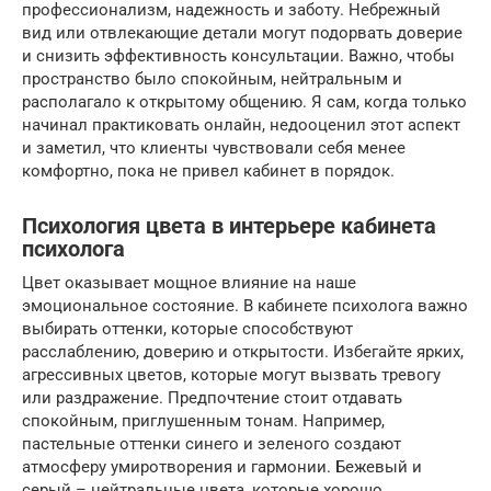
профессионализм, надежность и заботу. Небрежный
вид или отвлекающие детали могут подорвать доверие
и снизить эффективность консультации. Важно, чтобы
пространство было спокойным, нейтральным и
располагало к открытому общению. Я сам, когда только
начинал практиковать онлайн, недооценил этот аспект
и заметил, что клиенты чувствовали себя менее
комфортно, пока не привел кабинет в порядок.
Психология цвета в интерьере кабинета
психолога
Цвет оказывает мощное влияние на наше
эмоциональное состояние. В кабинете психолога важно
выбирать оттенки, которые способствуют
расслаблению, доверию и открытости. Избегайте ярких,
агрессивных цветов, которые могут вызвать тревогу
или раздражение. Предпочтение стоит отдавать
спокойным, приглушенным тонам. Например,
пастельные оттенки синего и зеленого создают
атмосферу умиротворения и гармонии. Бежевый и
серый – нейтральные цвета, которые хорошо