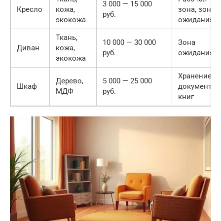
3 000 — 15 000
Кресло
кожа,
зона, зона
руб.
экокожа
ожидания
Ткань,
10 000 — 30 000
Зона
Диван
кожа,
руб.
ожидания
экокожа
Хранение
Дерево,
5 000 — 25 000
Шкаф
документов
МДФ
руб.
книг