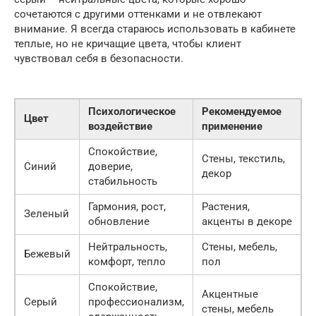
сочетаются с другими оттенками и не отвлекают
внимание. Я всегда стараюсь использовать в кабинете
теплые, но не кричащие цвета, чтобы клиент
чувствовал себя в безопасности.
Психологическое
Рекомендуемое
Цвет
воздействие
применение
Спокойствие,
Стены, текстиль,
Синий
доверие,
декор
стабильность
Гармония, рост,
Растения,
Зеленый
обновление
акценты в декоре
Нейтральность,
Стены, мебель,
Бежевый
комфорт, тепло
пол
Спокойствие,
Акцентные
Серый
профессионализм,
стены, мебель