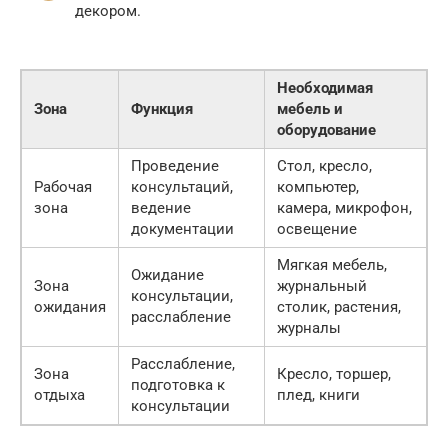
декором.
Необходимая
Зона
Функция
мебель и
оборудование
Проведение
Стол, кресло,
Рабочая
консультаций,
компьютер,
зона
ведение
камера, микрофон,
документации
освещение
Мягкая мебель,
Ожидание
Зона
журнальный
консультации,
ожидания
столик, растения,
расслабление
журналы
Расслабление,
Зона
Кресло, торшер,
подготовка к
отдыха
плед, книги
консультации